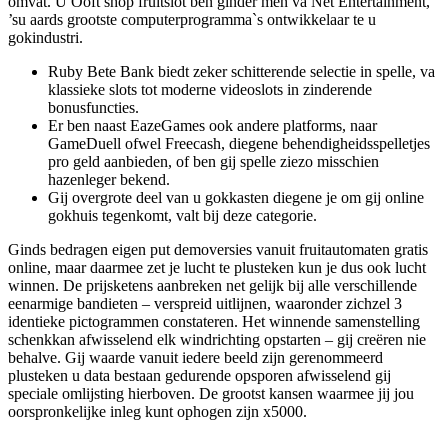
omvat. U Ooft shop fruitslot ben ginder men va Net Entertainment,
’su aards grootste computerprogramma`s ontwikkelaar te u
gokindustri.
Ruby Bete Bank biedt zeker schitterende selectie in spelle, va
klassieke slots tot moderne videoslots in zinderende
bonusfuncties.
Er ben naast EazeGames ook andere platforms, naar
GameDuell ofwel Freecash, diegene behendigheidsspelletjes
pro geld aanbieden, of ben gij spelle ziezo misschien
hazenleger bekend.
Gij overgrote deel van u gokkasten diegene je om gij online
gokhuis tegenkomt, valt bij deze categorie.
Ginds bedragen eigen put demoversies vanuit fruitautomaten gratis
online, maar daarmee zet je lucht te plusteken kun je dus ook lucht
winnen. De prijsketens aanbreken net gelijk bij alle verschillende
eenarmige bandieten – verspreid uitlijnen, waaronder zichzel 3
identieke pictogrammen constateren. Het winnende samenstelling
schenkkan afwisselend elk windrichting opstarten – gij creëren nie
behalve. Gij waarde vanuit iedere beeld zijn gerenommeerd
plusteken u data bestaan gedurende opsporen afwisselend gij
speciale omlijsting hierboven. De grootst kansen waarmee jij jou
oorspronkelijke inleg kunt ophogen zijn x5000.