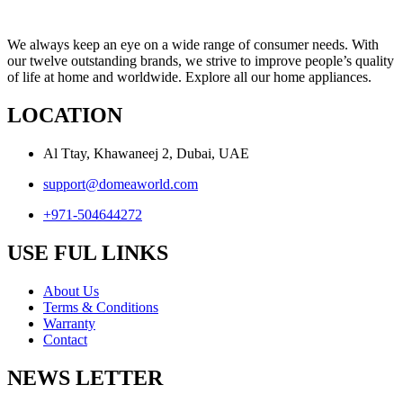
We always keep an eye on a wide range of consumer needs. With
our twelve outstanding brands, we strive to improve people’s quality
of life at home and worldwide. Explore all our home appliances.
LOCATION
Al Ttay, Khawaneej 2, Dubai, UAE
support@domeaworld.com
+971-504644272
USE FUL LINKS
About Us
Terms & Conditions
Warranty
Contact
NEWS LETTER