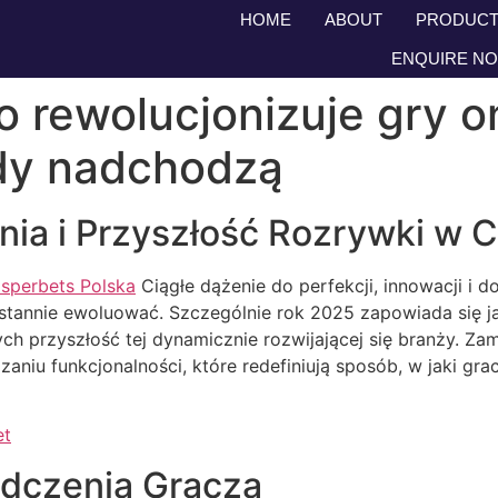
HOME
ABOUT
PRODUCT
ENQUIRE N
 rewolucjonizuje gry o
dy nadchodzą
ia i Przyszłość Rozrywki w 
sperbets Polska
Ciągłe dążenie do perfekcji, innowacji i
ustannie ewoluować. Szczególnie rok 2025 zapowiada się j
ych przyszłość tej dynamicznie rozwijającej się branży. Z
niu funkcjonalności, które redefiniują sposób, w jaki gra
et
adczenia Gracza