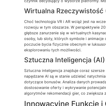
czynnik decydujący o wyborze platformy. Mo
Wirtualna Rzeczywistość 
Choć technologia VR i AR wciąż jest na wcze
rozwoju w tym obszarze. W perspektywie 20
głębsze zanurzenie się w wirtualnych kasyn
osoby, lub sloty, których symbole i animacj
poczucie bycia fizycznie obecnym w luksuso
eksplorowaniu tych możliwości.
Sztuczna Inteligencja (AI)
Sztuczna inteligencja znajduje coraz szersz
napędzane AI są w stanie udzielać natychmi
dotyczące bonusów. Analiza danych prowadzo
dostosowanie oferty i wykrywanie potencjal
algorytmów rekomendacji gier, co zwiększa 
Innowacyjne Funkcje i