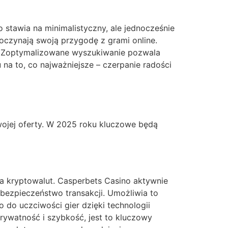
o stawia na minimalistyczny, ale jednocześnie
poczynają swoją przygodę z grami online.
e. Zoptymalizowane wyszukiwanie pozwala
na to, co najważniejsze – czerpanie radości
wojej oferty. W 2025 roku kluczowe będą
dla kryptowalut. Casperbets Casino aktywnie
 bezpieczeństwo transakcji. Umożliwia to
do uczciwości gier dzięki technologii
prywatność i szybkość, jest to kluczowy