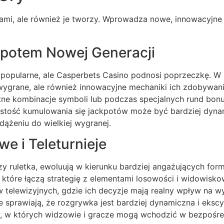
ami, ale również je tworzy. Wprowadza nowe, innowacyjne
potem Nowej Generacji
popularne, ale Casperbets Casino podnosi poprzeczkę. W
e wygrane, ale również innowacyjne mechaniki ich zdobyw
tne kombinacje symboli lub podczas specjalnych rund bon
ęstość kumulowania się jackpotów może być bardziej dyna
dążeniu do wielkiej wygranej.
e i Teleturnieje
czy ruletka, ewoluują w kierunku bardziej angażujących fo
, które łączą strategię z elementami losowości i widowisk
telewizyjnych, gdzie ich decyzje mają realny wpływ na wy
re sprawiają, że rozgrywka jest bardziej dynamiczna i eksc
ow, w których widzowie i gracze mogą wchodzić w bezpośre