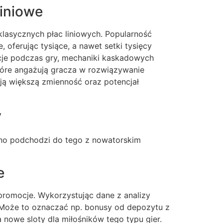
iniowe
asycznych płac liniowych. Popularność
oferując tysiące, a nawet setki tysięcy
cje podczas gry, mechaniki kaskadowych
które angażują gracza w rozwiązywanie
ują większą zmienność oraz potencjał
y
ino podchodzi do tego z nowatorskim
e
 promocje. Wykorzystując dane z analizy
Może to oznaczać np. bonusy od depozytu z
 nowe sloty dla miłośników tego typu gier.