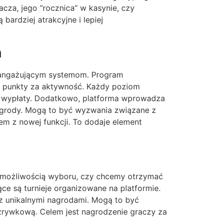
za, jego “rocznica” w kasynie, czy
ardziej atrakcyjne i lepiej
h
j angażującym systemom. Program
c punkty za aktywność. Każdy poziom
we wypłaty. Dodatkowo, platforma wprowadza
grody. Mogą to być wyzwania związane z
iem z nowej funkcji. To dodaje element
 z możliwością wyboru, czy chcemy otrzymać
ce są turnieje organizowane na platformie.
z unikalnymi nagrodami. Mogą to być
zrywkową. Celem jest nagrodzenie graczy za