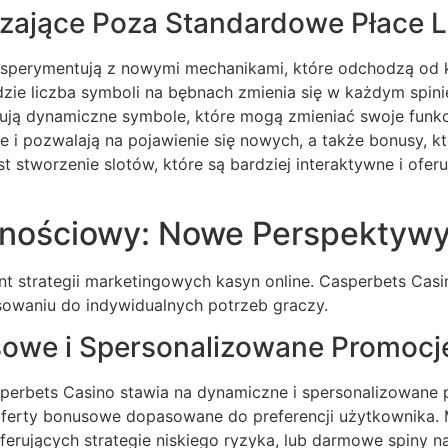
zające Poza Standardowe Płace L
sperymentują z nowymi mechanikami, które odchodzą od kl
e liczba symboli na bębnach zmienia się w każdym spinie, 
ują dynamiczne symbole, które mogą zmieniać swoje funk
 i pozwalają na pojawienie się nowych, a także bonusy, 
 stworzenie slotów, które są bardziej interaktywne i ofer
alnościowy: Nowe Perspektyw
nt strategii marketingowych kasyn online. Casperbets Cas
asowaniu do indywidualnych potrzeb graczy.
owe i Spersonalizowane Promocj
asperbets Casino stawia na dynamiczne i spersonalizowane
erty bonusowe dopasowane do preferencji użytkownika. 
erujących strategie niskiego ryzyka, lub darmowe spiny na