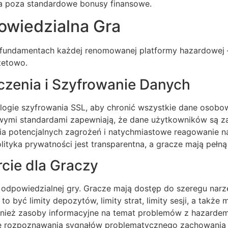
a poza standardowe bonusy finansowe.
owiedzialna Gra
ndamentach każdej renomowanej platformy hazardowej – 
tetowo.
enia i Szyfrowanie Danych
logie szyfrowania SSL, aby chronić wszystkie dane osobow
ymi standardami zapewniają, że dane użytkowników są z
 potencjalnych zagrożeń i natychmiastowe reagowanie na 
lityka prywatności jest transparentna, a gracze mają pełn
rcie dla Graczy
odpowiedzialnej gry. Gracze mają dostęp do szeregu narzę
to być limity depozytów, limity strat, limity sesji, a tak
ównież zasoby informacyjne na temat problemów z hazardem
ie rozpoznawania sygnałów problematycznego zachowania i