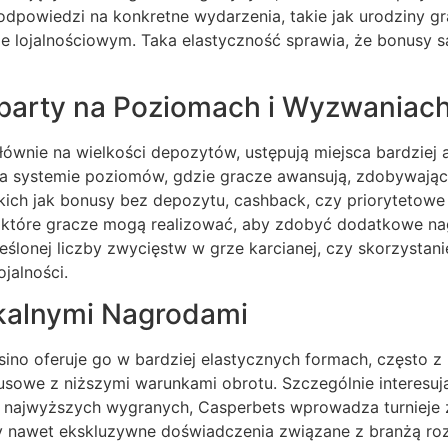
owiedzi na konkretne wydarzenia, takie jak urodziny grac
lojalnościowym. Taka elastyczność sprawia, że bonusy są b
party na Poziomach i Wyzwaniac
głównie na wielkości depozytów, ustępują miejsca bardzie
 na systemie poziomów, gdzie gracze awansują, zdobywają
akich jak bonusy bez depozytu, cashback, czy prioryteto
które gracze mogą realizować, aby zdobyć dodatkowe na
eślonej liczby zwycięstw w grze karcianej, czy skorzystan
jalności.
ikalnymi Nagrodami
sino oferuje go w bardziej elastycznych formach, często
usowe z niższymi warunkami obrotu. Szczególnie interesują
 najwyższych wygranych, Casperbets wprowadza turnieje 
y nawet ekskluzywne doświadczenia związane z branżą ro