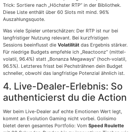
Trick: Sortiere nach „Höchster RTP“ in der Bibliothek.
Diese Liste enthält über 60 Slots mit mind. 96%
Auszahlungsquote.
Was viele Spieler unterschätzen: Der RTP ist nur bei
langfristiger Nutzung relevant. Bei kurzfristigen
Sessions beeinflusst die
Volatilität
das Ergebnis stärker.
Für niedrige Budgets empfehle ich „Reactoonz“ (mittel-
volatil, 96.4%) statt „Bonanza Megaways“ (hoch-volatil,
96.5%). Letzteres frisst bei Pechsträhnen dein Budget
schneller, obwohl das langfristige Potenzial ähnlich ist.
4. Live-Dealer-Erlebnis: So
authenticierst du die Action
Wer beim Live-Dealer auf echte Emotionen Wert legt,
kommt an Evolution Gaming nicht vorbei. Golisimo
bietet deren gesamtes Portfolio: Vom
Speed Roulette