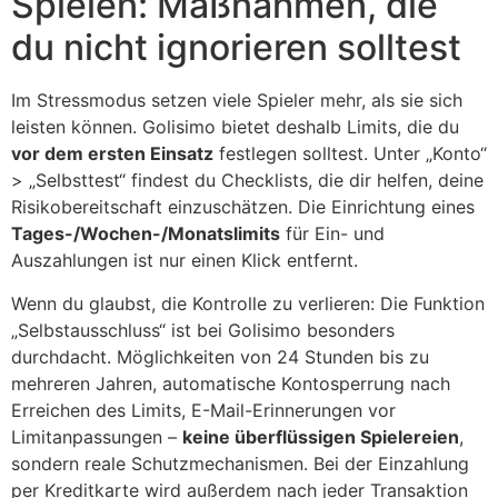
Spielen: Maßnahmen, die
du nicht ignorieren solltest
Im Stressmodus setzen viele Spieler mehr, als sie sich
leisten können. Golisimo bietet deshalb Limits, die du
vor dem ersten Einsatz
festlegen solltest. Unter „Konto“
> „Selbsttest“ findest du Checklists, die dir helfen, deine
Risikobereitschaft einzuschätzen. Die Einrichtung eines
Tages-/Wochen-/Monatslimits
für Ein- und
Auszahlungen ist nur einen Klick entfernt.
Wenn du glaubst, die Kontrolle zu verlieren: Die Funktion
„Selbstausschluss“ ist bei Golisimo besonders
durchdacht. Möglichkeiten von 24 Stunden bis zu
mehreren Jahren, automatische Kontosperrung nach
Erreichen des Limits, E-Mail-Erinnerungen vor
Limitanpassungen –
keine überflüssigen Spielereien
,
sondern reale Schutzmechanismen. Bei der Einzahlung
per Kreditkarte wird außerdem nach jeder Transaktion