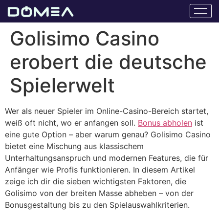
Golisimo Casino
erobert die deutsche
Spielerwelt
Wer als neuer Spieler im Online-Casino-Bereich startet,
weiß oft nicht, wo er anfangen soll.
Bonus abholen
ist
eine gute Option – aber warum genau? Golisimo Casino
bietet eine Mischung aus klassischem
Unterhaltungsanspruch und modernen Features, die für
Anfänger wie Profis funktionieren. In diesem Artikel
zeige ich dir die sieben wichtigsten Faktoren, die
Golisimo von der breiten Masse abheben – von der
Bonusgestaltung bis zu den Spielauswahlkriterien.