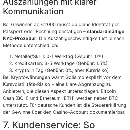
Auszahlungen mit klarer
Kommunikation
Bei Gewinnen ab €2000 musst du deine Identität per
Passport oder Rechnung bestätigen –
standardmäßige
KYC-Prozedur
. Die Auszahlgeschwindigkeit ist je nach
Methode unterschiedlich:
Neteller/Skrill: 0-1 Werktag (Gebühr: 0%)
Kreditkarten: 3-5 Werktage (Gebühr: 1.5%)
Krypto: 1 Tag (Gebühr: 0%, aber Kursrisiko)
Bei Kryptowährungen warnt Golisimo explizit vor dem
Kursvolatilitäts-Risiko – eine klare Abgrenzung zu
Anbietern, die diesen Aspekt unterschlagen. Bitcoin
Cash (BCH) und Ethereum (ETH) werden neben BTC
unterstützt. Für deutsche Kunden ist die Steuererklärung
der Gewinne über den Casino-Account dokumentierbar.
7. Kundenservice: So