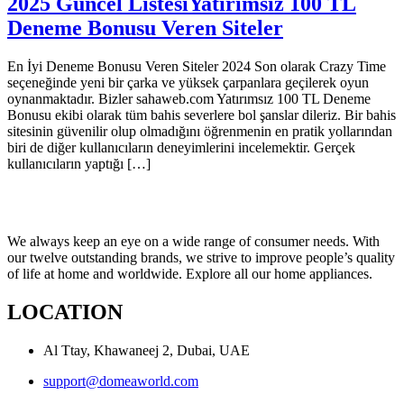
2025 Güncel ListesiYatırımsız 100 TL
Deneme Bonusu Veren Siteler
En İyi Deneme Bonusu Veren Siteler 2024 Son olarak Crazy Time
seçeneğinde yeni bir çarka ve yüksek çarpanlara geçilerek oyun
oynanmaktadır. Bizler sahaweb.com Yatırımsız 100 TL Deneme
Bonusu ekibi olarak tüm bahis severlere bol şanslar dileriz. Bir bahis
sitesinin güvenilir olup olmadığını öğrenmenin en pratik yollarından
biri de diğer kullanıcıların deneyimlerini incelemektir. Gerçek
kullanıcıların yaptığı […]
We always keep an eye on a wide range of consumer needs. With
our twelve outstanding brands, we strive to improve people’s quality
of life at home and worldwide. Explore all our home appliances.
LOCATION
Al Ttay, Khawaneej 2, Dubai, UAE
support@domeaworld.com