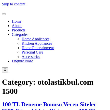
Skip to content
Home
About
Products
Categories
Home Appliances
Kitchen Appliances
Home Entertainment
Personal Care
Accessories
Enquire Now
X
Category:
otolastikbul.com
1500
100 TL Deneme Bonusu Veren Siteler