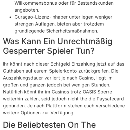
Willkommensbonus oder für Bestandskunden
angeboten.
Curaçao-Lizenz-Inhaber unterliegen weniger
strengen Auflagen, bieten aber trotzdem
grundlegende Sicherheitsmaßnahmen.
Was Kann Ein Unrechtmäßig
Gesperrter Spieler Tun?
Ihr könnt nach dieser Echtgeld Einzahlung jetzt auf das
Guthaben auf eurem Spielerkonto zurückgreifen. Die
Auszahlungsdauer variiert je nach Casino, liegt im
großen und ganzen jedoch bei wenigen Stunden.
Natürlich könnt ihr im Casinos trotz OASIS Sperre
weiterhin zahlen, seid jedoch nicht the die Paysafecard
gebunden. Je nach Plattform stehen euch verschiedene
weitere Optionen zur Verfügung.
Die Beliebtesten On The