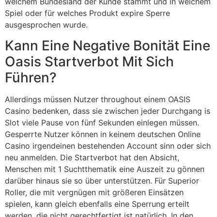
welchem Bundesland der Kunde stammt und in welchem
Spiel oder für welches Produkt expire Sperre
ausgesprochen wurde.
Kann Eine Negative Bonität Eine
Oasis Startverbot Mit Sich
Führen?
Allerdings müssen Nutzer throughout einem OASIS
Casino bedenken, dass sie zwischen jeder Durchgang is
Slot viele Pause von fünf Sekunden einlegen müssen.
Gesperrte Nutzer können in keinem deutschen Online
Casino irgendeinen bestehenden Account sinn oder sich
neu anmelden. Die Startverbot hat den Absicht,
Menschen mit 1 Suchtthematik eine Auszeit zu gönnen
darüber hinaus sie so über unterstützen. Für Superior
Roller, die mit vergnügen mit größeren Einsätzen
spielen, kann gleich ebenfalls eine Sperrung erteilt
werden, die nicht gerechtfertigt ist natürlich. In den