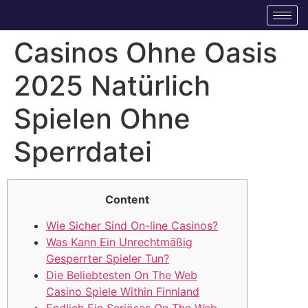
Casinos Ohne Oasis
2025 Natürlich
Spielen Ohne
Sperrdatei
Content
Wie Sicher Sind On-line Casinos?
Was Kann Ein Unrechtmäßig
Gesperrter Spieler Tun?
Die Beliebtesten On The Web
Casino Spiele Within Finnland