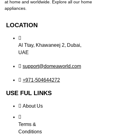
at home and worldwide. Explore all our home
appliances.
LOCATION
Al Ttay, Khawaneej 2, Dubai,
UAE
support@domeaworld.com
+971-504644272
USE FUL LINKS
About Us
Terms &
Conditions