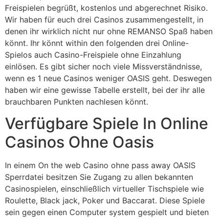
Freispielen begrüßt, kostenlos und abgerechnet Risiko.
Wir haben für euch drei Casinos zusammengestellt, in
denen ihr wirklich nicht nur ohne REMANSO Spaß haben
könnt. Ihr könnt within den folgenden drei Online-
Spielos auch Casino-Freispiele ohne Einzahlung
einlösen. Es gibt sicher noch viele Missverständnisse,
wenn es 1 neue Casinos weniger OASIS geht. Deswegen
haben wir eine gewisse Tabelle erstellt, bei der ihr alle
brauchbaren Punkten nachlesen könnt.
Verfügbare Spiele In Online
Casinos Ohne Oasis
In einem On the web Casino ohne pass away OASIS
Sperrdatei besitzen Sie Zugang zu allen bekannten
Casinospielen, einschließlich virtueller Tischspiele wie
Roulette, Black jack, Poker und Baccarat. Diese Spiele
sein gegen einen Computer system gespielt und bieten