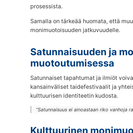
prosessista.
Samalla on tärkeää huomata, että muut
monimuotoisuuden jatkuvuudelle.
Satunnaisuuden ja mo
muotoutumisessa
Satunnaiset tapahtumat ja ilmiöt voiva
kansainväliset taidefestivaalit ja yhtei
kulttuurisen identiteetin kudosta.
“Satunnaisuus ei ainoastaan riko vanhoja rake
Kulttuurinen monimuo