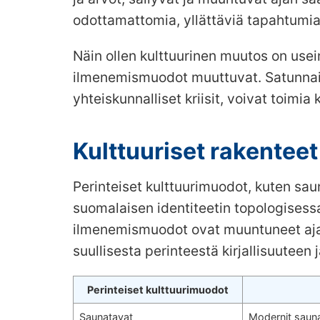
odottamattomia, yllättäviä tapahtumia j
Näin ollen kulttuurinen muutos on usei
ilmenemismuodot muuttuvat. Satunnaise
yhteiskunnalliset kriisit, voivat toimi
Kulttuuriset rakentee
Perinteiset kulttuurimuodot, kuten sau
suomalaisen identiteetin topologisess
ilmenemismuodot ovat muuntuneet ajan
suullisesta perinteestä kirjallisuuteen
Perinteiset kulttuurimuodot
Saunatavat
Modernit sauna