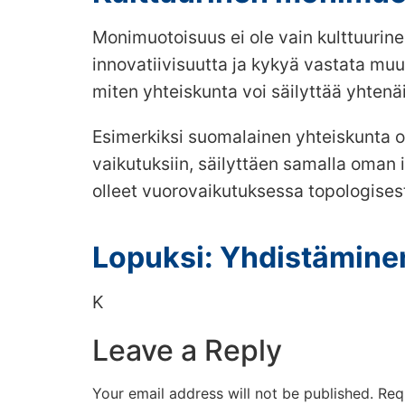
Monimuotoisuus ei ole vain kulttuurin
innovatiivisuutta ja kykyä vastata mu
miten yhteiskunta voi säilyttää yhten
Esimerkiksi suomalainen yhteiskunta o
vaikutuksiin, säilyttäen samalla oman
olleet vuorovaikutuksessa topologisest
Lopuksi: Yhdistämine
K
Leave a Reply
Your email address will not be published.
Req