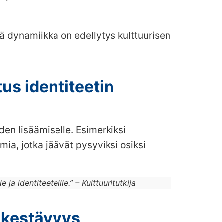
ä dynamiikka on edellytys kulttuurisen
s identiteetin
den lisäämiselle. Esimerkiksi
lmia, jotka jäävät pysyviksi osiksi
ja identiteeteille.” – Kulttuuritutkija
 kestävyys