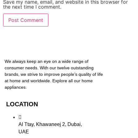
Save my name, email, and website in this browser for
the next time I comment.
We always keep an eye on a wide range of
consumer needs. With our twelve outstanding
brands, we strive to improve people’s quality of life
at home and worldwide. Explore all our home
appliances.
LOCATION
Al Ttay, Khawaneej 2, Dubai,
UAE