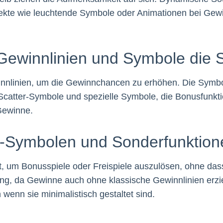
 Effekte wie leuchtende Symbole oder Animationen bei 
 Gewinnlinien und Symbole die
nlinien, um die Gewinnchancen zu erhöhen. Die Symbole 
Scatter-Symbole und spezielle Symbole, die Bonusfunktio
Gewinne.
er-Symbolen und Sonderfunktion
, um Bonusspiele oder Freispiele auszulösen, ohne dass 
ng, da Gewinne auch ohne klassische Gewinnlinien erzi
 wenn sie minimalistisch gestaltet sind.