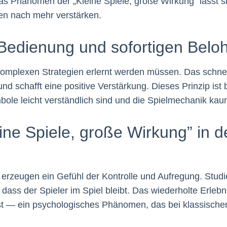
Das Phänomen der „Kleine Spiele, große Wirkung“ lässt s
gen nach mehr verstärken.
 Bedienung und sofortigen Bel
komplexen Strategien erlernt werden müssen. Das schne
nd schafft eine positive Verstärkung. Dieses Prinzip ist
ole leicht verständlich sind und die Spielmechanik kau
ne Spiele, große Wirkung” in d
rzeugen ein Gefühl der Kontrolle und Aufregung. Studie
ass der Spieler im Spiel bleibt. Das wiederholte Erlebni
st — ein psychologisches Phänomen, das bei klassischen