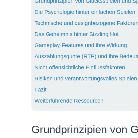
Grundprinzipien von Glücksspielen und S
Die Psychologie hinter einfachen Spielen
Technische und designbezogene Faktore
Das Geheimnis hinter Sizzling Hot
Gameplay-Features und ihre Wirkung
Auszahlungsquote (RTP) und ihre Bedeu
Nicht-offensichtliche Einflussfaktoren
Risiken und verantwortungsvolles Spielen
Fazit
Weiterführende Ressourcen
Grundprinzipien von G