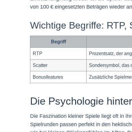
von 100 € eingesetzten Beträgen wieder an 
Wichtige Begriffe: RTP, 
Begriff
RTP
Prozentsatz, der angi
Scatter
Sondersymbol, das o
Bonusfeatures
Zusätzliche Spielme
Die Psychologie hinte
Die Faszination kleiner Spiele liegt oft in i
Spielrunden passen perfekt in den hektisc