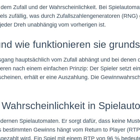
 dem Zufall und der Wahrscheinlichkeit. Bei Spielautom
iels zufällig, was durch Zufallszahlengeneratoren (RNG) 
d jeder Dreh unabhängig vom vorherigen ist.
nd wie funktionieren sie grunds
usgang hauptsächlich vom Zufall abhängt und bei denen 
ieren nach einem einfachen Prinzip: Der Spieler setzt e
cheinen, erhält er eine Auszahlung. Die Gewinnwahrschei
d Wahrscheinlichkeit in Spielau
odernen Spielautomaten. Er sorgt dafür, dass keine Muste
s bestimmten Gewinns hängt vom Return to Player (RTP) 
ausgezahlt wird. Ein Spiel mit einem RTP von 96 % bedeut