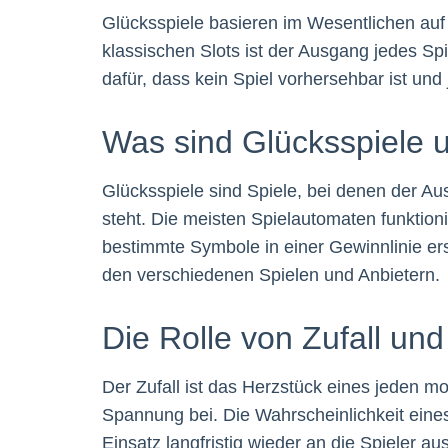
Glücksspiele basieren im Wesentlichen auf
klassischen Slots ist der Ausgang jedes Sp
dafür, dass kein Spiel vorhersehbar ist un
Was sind Glücksspiele u
Glücksspiele sind Spiele, bei denen der A
steht. Die meisten Spielautomaten funktion
bestimmte Symbole in einer Gewinnlinie ers
den verschiedenen Spielen und Anbietern.
Die Rolle von Zufall un
Der Zufall ist das Herzstück eines jeden m
Spannung bei. Die Wahrscheinlichkeit eine
Einsatz langfristig wieder an die Spieler 