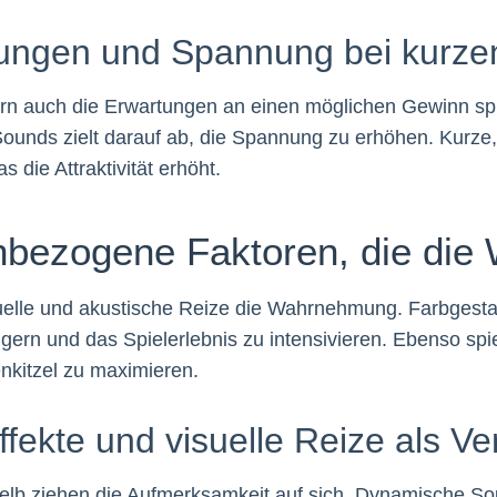
ungen und Spannung bei kurze
ern auch die Erwartungen an einen möglichen Gewinn spi
ounds zielt darauf ab, die Spannung zu erhöhen. Kurze, 
die Attraktivität erhöht.
bezogene Faktoren, die die 
elle und akustische Reize die Wahrnehmung. Farbgestal
igern und das Spielerlebnis zu intensivieren. Ebenso spi
nkitzel zu maximieren.
fekte und visuelle Reize als Ve
Gelb ziehen die Aufmerksamkeit auf sich. Dynamische So