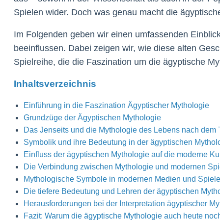
Spielen wider. Doch was genau macht die ägyptische
Im Folgenden geben wir einen umfassenden Einblick 
beeinflussen. Dabei zeigen wir, wie diese alten Gesc
Spielreihe, die die Faszination um die ägyptische Myt
Inhaltsverzeichnis
Einführung in die Faszination Ägyptischer Mythologie
Grundzüge der Ägyptischen Mythologie
Das Jenseits und die Mythologie des Lebens nach dem 
Symbolik und ihre Bedeutung in der ägyptischen Mythol
Einfluss der ägyptischen Mythologie auf die moderne Kul
Die Verbindung zwischen Mythologie und modernen Spiel
Mythologische Symbole in modernen Medien und Spiel
Die tiefere Bedeutung und Lehren der ägyptischen Myth
Herausforderungen bei der Interpretation ägyptischer M
Fazit: Warum die ägyptische Mythologie auch heute noch f