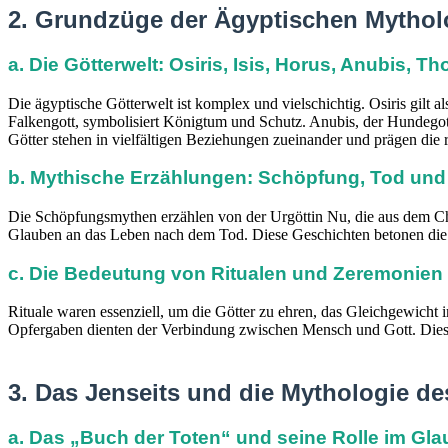
2. Grundzüge der Ägyptischen Mythol
a. Die Götterwelt: Osiris, Isis, Horus, Anubis, T
Die ägyptische Götterwelt ist komplex und vielschichtig. Osiris gilt 
Falkengott, symbolisiert Königtum und Schutz. Anubis, der Hundegott, 
Götter stehen in vielfältigen Beziehungen zueinander und prägen die r
b. Mythische Erzählungen: Schöpfung, Tod und
Die Schöpfungsmythen erzählen von der Urgöttin Nu, die aus dem Cha
Glauben an das Leben nach dem Tod. Diese Geschichten betonen die Id
c. Die Bedeutung von Ritualen und Zeremonien 
Rituale waren essenziell, um die Götter zu ehren, das Gleichgewicht
Opfergaben dienten der Verbindung zwischen Mensch und Gott. Diese 
3. Das Jenseits und die Mythologie 
a. Das „Buch der Toten“ und seine Rolle im Gl