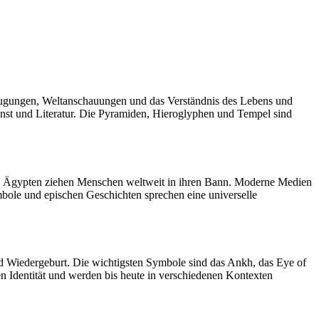
erzeugungen, Weltanschauungen und das Verständnis des Lebens und
Kunst und Literatur. Die Pyramiden, Hieroglyphen und Tempel sind
lten Ägypten ziehen Menschen weltweit in ihren Bann. Moderne Medien
bole und epischen Geschichten sprechen eine universelle
und Wiedergeburt. Die wichtigsten Symbole sind das Ankh, das Eye of
en Identität und werden bis heute in verschiedenen Kontexten