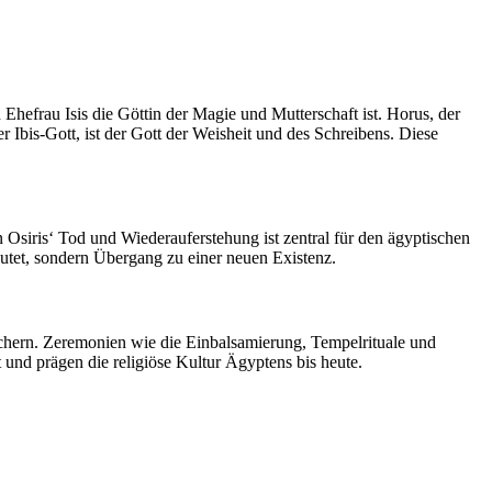
 Ehefrau Isis die Göttin der Magie und Mutterschaft ist. Horus, der
 Ibis-Gott, ist der Gott der Weisheit und des Schreibens. Diese
Osiris‘ Tod und Wiederauferstehung ist zentral für den ägyptischen
utet, sondern Übergang zu einer neuen Existenz.
ichern. Zeremonien wie die Einbalsamierung, Tempelrituale und
nd prägen die religiöse Kultur Ägyptens bis heute.