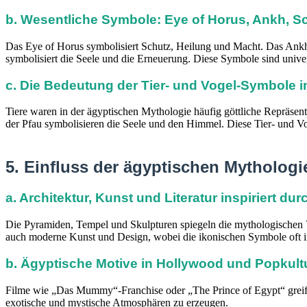
b. Wesentliche Symbole: Eye of Horus, Ankh, 
Das Eye of Horus symbolisiert Schutz, Heilung und Macht. Das Ankh 
symbolisiert die Seele und die Erneuerung. Diese Symbole sind univ
c. Die Bedeutung der Tier- und Vogel-Symbole i
Tiere waren in der ägyptischen Mythologie häufig göttliche Repräsen
der Pfau symbolisieren die Seele und den Himmel. Diese Tier- und Vo
5. Einfluss der ägyptischen Mythologi
a. Architektur, Kunst und Literatur inspiriert d
Die Pyramiden, Tempel und Skulpturen spiegeln die mythologischen Vor
auch moderne Kunst und Design, wobei die ikonischen Symbole oft i
b. Ägyptische Motive in Hollywood und Popkult
Filme wie „Das Mummy“-Franchise oder „The Prince of Egypt“ greif
exotische und mystische Atmosphären zu erzeugen.