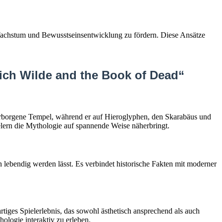
 Wachstum und Bewusstseinsentwicklung zu fördern. Diese Ansätze
ich Wilde and the Book of Dead“
verborgene Tempel, während er auf Hieroglyphen, den Skarabäus und
elern die Mythologie auf spannende Weise näherbringt.
 lebendig werden lässt. Es verbindet historische Fakten mit moderner
tiges Spielerlebnis, das sowohl ästhetisch ansprechend als auch
ologie interaktiv zu erleben.