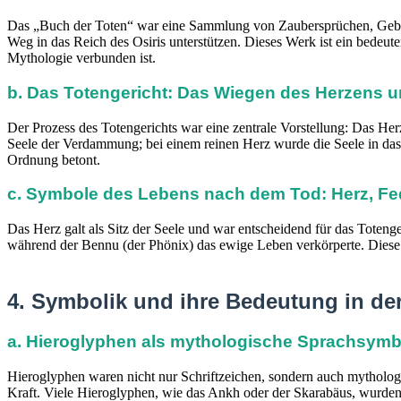
Das „Buch der Toten“ war eine Sammlung von Zaubersprüchen, Gebeten
Weg in das Reich des Osiris unterstützen. Dieses Werk ist ein bedeu
Mythologie verbunden ist.
b. Das Totengericht: Das Wiegen des Herzens u
Der Prozess des Totengerichts war eine zentrale Vorstellung: Das He
Seele der Verdammung; bei einem reinen Herz wurde die Seele in das 
Ordnung betont.
c. Symbole des Lebens nach dem Tod: Herz, Fe
Das Herz galt als Sitz der Seele und war entscheidend für das Toteng
während der Bennu (der Phönix) das ewige Leben verkörperte. Diese 
4. Symbolik und ihre Bedeutung in de
a. Hieroglyphen als mythologische Sprachsymb
Hieroglyphen waren nicht nur Schriftzeichen, sondern auch mytholog
Kraft. Viele Hieroglyphen, wie das Ankh oder der Skarabäus, wurde