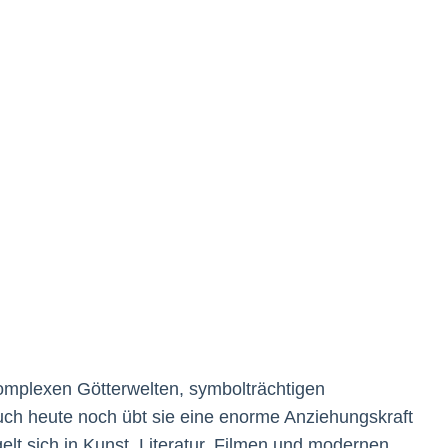
 komplexen Götterwelten, symbolträchtigen
uch heute noch übt sie eine enorme Anziehungskraft
elt sich in Kunst, Literatur, Filmen und modernen