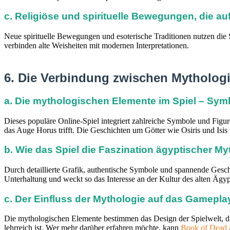
c. Religiöse und spirituelle Bewegungen, die a
Neue spirituelle Bewegungen und esoterische Traditionen nutzen di
verbinden alte Weisheiten mit modernen Interpretationen.
6. Die Verbindung zwischen Mythologi
a. Die mythologischen Elemente im Spiel – Sym
Dieses populäre Online-Spiel integriert zahlreiche Symbole und Fig
das Auge Horus trifft. Die Geschichten um Götter wie Osiris und Isi
b. Wie das Spiel die Faszination ägyptischer Myt
Durch detaillierte Grafik, authentische Symbole und spannende Geschi
Unterhaltung und weckt so das Interesse an der Kultur des alten Ägyp
c. Der Einfluss der Mythologie auf das Gamepla
Die mythologischen Elemente bestimmen das Design der Spielwelt, die
lehrreich ist. Wer mehr darüber erfahren möchte, kann
Book of Dead 