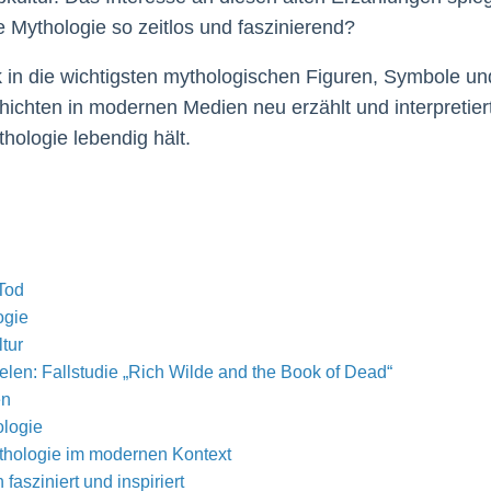
 Mythologie so zeitlos und faszinierend?
in die wichtigsten mythologischen Figuren, Symbole und
hichten in modernen Medien neu erzählt und interpretier
hologie lebendig hält.
Tod
ogie
tur
en: Fallstudie „Rich Wilde and the Book of Dead“
en
ologie
ythologie im modernen Kontext
asziniert und inspiriert