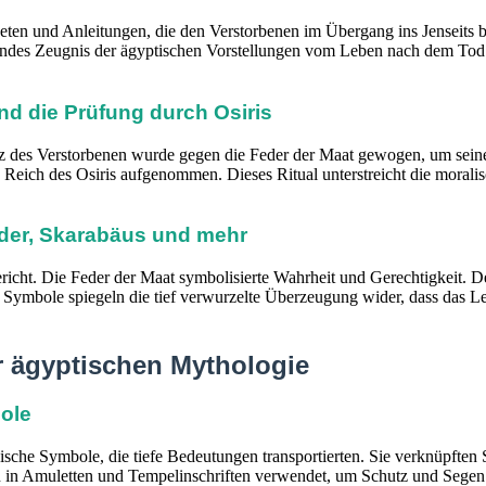
 und Anleitungen, die den Verstorbenen im Übergang ins Jenseits begl
tendes Zeugnis der ägyptischen Vorstellungen vom Leben nach dem Tod u
nd die Prüfung durch Osiris
rz des Verstorbenen wurde gegen die Feder der Maat gewogen, um seine
Reich des Osiris aufgenommen. Dieses Ritual unterstreicht die morali
der, Skarabäus und mehr
ericht. Die Feder der Maat symbolisierte Wahrheit und Gerechtigkeit. D
Symbole spiegeln die tief verwurzelte Überzeugung wider, dass das Le
r ägyptischen Mythologie
ole
ische Symbole, die tiefe Bedeutungen transportierten. Sie verknüpften
n in Amuletten und Tempelinschriften verwendet, um Schutz und Sege