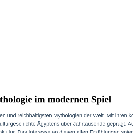
thologie im modernen Spiel
ten und reichhaltigsten Mythologien der Welt. Mit ihren
 Kulturgeschichte Ägyptens über Jahrtausende geprägt. A
kultur. Das Interesse an diesen alten Erzählungen spieg