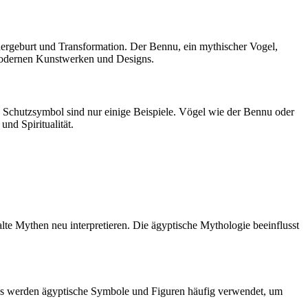
dergeburt und Transformation. Der Bennu, ein mythischer Vogel,
n modernen Kunstwerken und Designs.
s Schutzsymbol sind nur einige Beispiele. Vögel wie der Bennu oder
nd Spiritualität.
lte Mythen neu interpretieren. Die ägyptische Mythologie beeinflusst
cs werden ägyptische Symbole und Figuren häufig verwendet, um