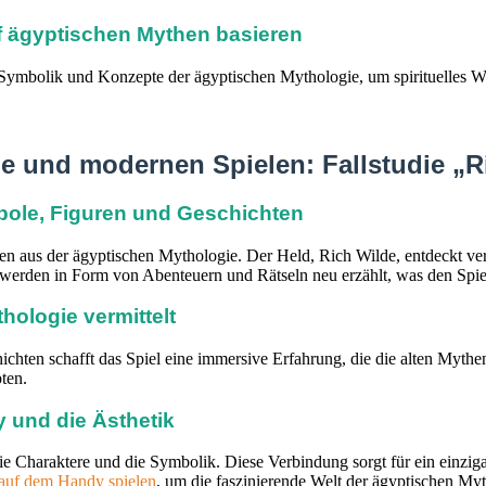
uf ägyptischen Mythen basieren
e Symbolik und Konzepte der ägyptischen Mythologie, um spirituelles
e und modernen Spielen: Fallstudie „R
bole, Figuren und Geschichten
uren aus der ägyptischen Mythologie. Der Held, Rich Wilde, entdeckt 
s werden in Form von Abenteuern und Rätseln neu erzählt, was den Spi
hologie vermittelt
chten schafft das Spiel eine immersive Erfahrung, die die alten Mythen
ten.
y und die Ästhetik
 Charaktere und die Symbolik. Diese Verbindung sorgt für ein einzigar
auf dem Handy spielen
, um die faszinierende Welt der ägyptischen Myth