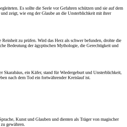
eiteten. Es sollte die Seele vor Gefahren schützen und sie auf dem
nd zeigt, wie eng der Glaube an die Unsterblichkeit mit ihrer
 Reinheit zu prüfen. Wird das Herz als schwer befunden, drohte die
sche Bedeutung der ägyptischen Mythologie, die Gerechtigkeit und
er Skarabäus, ein Käfer, stand für Wiedergeburt und Unsterblichkeit,
ben nach dem Tod ein fortwährender Kreislauf ist.
 Sprache, Kunst und Glauben und dienten als Träger von magischer
n zu gewähren.