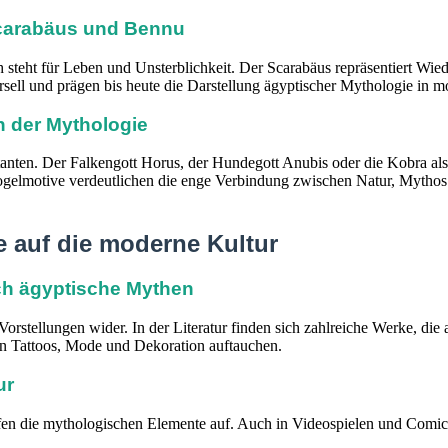
Scarabäus und Bennu
steht für Leben und Unsterblichkeit. Der Scarabäus repräsentiert Wie
ersell und prägen bis heute die Darstellung ägyptischer Mythologie i
n der Mythologie
tanten. Der Falkengott Horus, der Hundegott Anubis oder die Kobra al
gelmotive verdeutlichen die enge Verbindung zwischen Natur, Mythos u
e auf die moderne Kultur
urch ägyptische Mythen
stellungen wider. In der Literatur finden sich zahlreiche Werke, die a
n Tattoos, Mode und Dekoration auftauchen.
ur
en die mythologischen Elemente auf. Auch in Videospielen und Comi