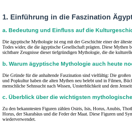
1. Einführung in die Faszination Ägyp
a. Bedeutung und Einfluss auf die Kulturgeschi
Die ägyptische Mythologie ist eng mit der Geschichte einer der ältes
Todes wider, die die ägyptische Gesellschaft prägten. Diese Mythen b
sichtbare Zeugnisse dieser tiefgründigen Mythologie, die die kulturell
b. Warum ägyptische Mythologie auch heute noc
Die Gründe für die anhaltende Faszination sind vielfältig: Die groß
und Popkultur haben die alten Mythen neu belebt und in Filmen, Büc
menschliche Sehnsucht nach Wissen, Unsterblichkeit und dem Jenseit
c. Überblick über die wichtigsten mythologisc
Zu den bekanntesten Figuren zählen Osiris, Isis, Horus, Anubis, Tho
Horus, der Skarabäus und die Feder der Maat. Diese Figuren und Symbo
wiederverwendet.