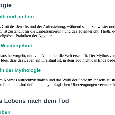
ogie
hoth und andere
als Gott des Jenseits und der Auferstehung, während seine Schwester und
ist zuständig für die Einbalsamierung und das Totengericht. Thoth, der
eligiösen Praktiken der Ägypter.
 Wiedergeburt
os hervorgeht, und von Atum, der die Welt erschafft. Der Mythos von 
ee, dass das Leben ein Kreislauf ist, in dem Tod nicht das Ende bede
in der Mythologie
 im Kosmos aufrechtzuerhalten und das Wohl der Seele im Jenseits zu s
Praktiken sind tief in den mythologischen Überzeugungen verwurzelt u
des Lebens nach dem Tod
auben