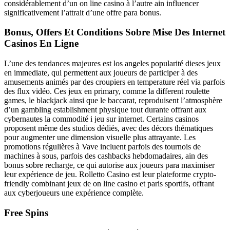
considérablement d’un on line casino à l’autre ain influencer
significativement l’attrait d’une offre para bonus.
Bonus, Offers Et Conditions Sobre Mise Des Internet
Casinos En Ligne
L’une des tendances majeures est los angeles popularité dieses jeux
en immediate, qui permettent aux joueurs de participer à des
amusements animés par des croupiers en temperature réel via parfois
des flux vidéo. Ces jeux en primary, comme la different roulette
games, le blackjack ainsi que le baccarat, reproduisent l’atmosphère
d’un gambling establishment physique tout durante offrant aux
cybernautes la commodité i jeu sur internet. Certains casinos
proposent même des studios dédiés, avec des décors thématiques
pour augmenter une dimension visuelle plus attrayante. Les
promotions régulières à Vave incluent parfois des tournois de
machines à sous, parfois des cashbacks hebdomadaires, ain des
bonus sobre recharge, ce qui autorise aux joueurs para maximiser
leur expérience de jeu. Rolletto Casino est leur plateforme crypto-
friendly combinant jeux de on line casino et paris sportifs, offrant
aux cyberjoueurs une expérience complète.
Free Spins