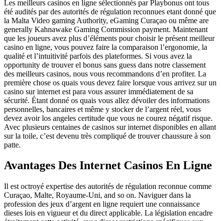
Les meilleurs casinos en ligne sélectionnés par Playbonus ont tous
été audités par des autorités de régulation reconnues etant donné que
la Malta Video gaming Authority, eGaming Curaçao ou même are
generally Kahnawake Gaming Commission payment. Maintenant
que les joueurs avez plus d’éléments pour choisir le présent meilleur
casino en ligne, vous pouvez faire la comparaison l’ergonomie, la
qualité et l’intuitivité parfois des plateformes. Si vous avez la
opportunity de trouver el bonus sans guess dans notre classement
des meilleurs casinos, nous vous recommandons d’en profiter. La
première chose os quais vous devez faire lorsque vous arrivez sur un
casino sur internet est para vous assurer immédiatement de sa
sécurité. Étant donné os quais vous allez dévoiler des informations
personnelles, bancaires et même y stocker de l’argent réel, vous
devez avoir los angeles certitude que vous ne courez négatif risque.
Avec plusieurs centaines de casinos sur internet disponibles en allant
sur la toile, c’est devenu très compliqué de trouver chaussure à son
patte.
Avantages Des Internet Casinos En Ligne
Il est octroyé expertise des autorités de régulation reconnue comme
Curaçao, Malte, Royaume-Uni, and so on. Naviguer dans la
profession des jeux d’argent en ligne requiert une connaissance
dieses lois en vigueur et du direct applicable. La législation encadre