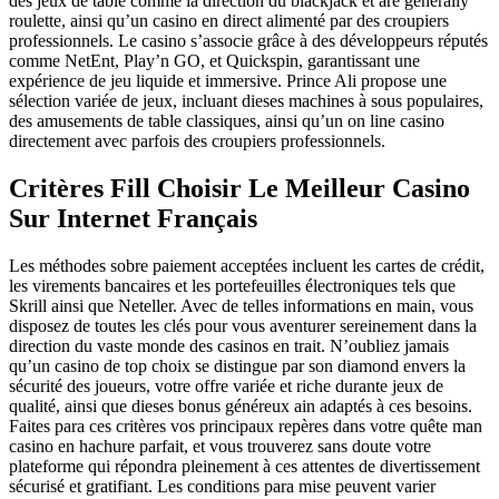
des jeux de table comme la direction du blackjack et are generally
roulette, ainsi qu’un casino en direct alimenté par des croupiers
professionnels. Le casino s’associe grâce à des développeurs réputés
comme NetEnt, Play’n GO, et Quickspin, garantissant une
expérience de jeu liquide et immersive. Prince Ali propose une
sélection variée de jeux, incluant dieses machines à sous populaires,
des amusements de table classiques, ainsi qu’un on line casino
directement avec parfois des croupiers professionnels.
Critères Fill Choisir Le Meilleur Casino
Sur Internet Français
Les méthodes sobre paiement acceptées incluent les cartes de crédit,
les virements bancaires et les portefeuilles électroniques tels que
Skrill ainsi que Neteller. Avec de telles informations en main, vous
disposez de toutes les clés pour vous aventurer sereinement dans la
direction du vaste monde des casinos en trait. N’oubliez jamais
qu’un casino de top choix se distingue par son diamond envers la
sécurité des joueurs, votre offre variée et riche durante jeux de
qualité, ainsi que dieses bonus généreux ain adaptés à ces besoins.
Faites para ces critères vos principaux repères dans votre quête man
casino en hachure parfait, et vous trouverez sans doute votre
plateforme qui répondra pleinement à ces attentes de divertissement
sécurisé et gratifiant. Les conditions para mise peuvent varier