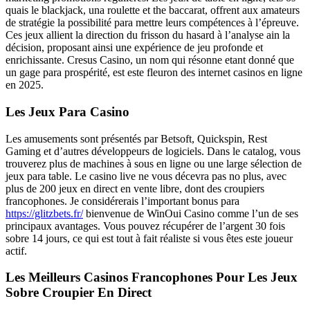
quais le blackjack, una roulette et the baccarat, offrent aux amateurs
de stratégie la possibilité para mettre leurs compétences à l’épreuve.
Ces jeux allient la direction du frisson du hasard à l’analyse ain la
décision, proposant ainsi une expérience de jeu profonde et
enrichissante. Cresus Casino, un nom qui résonne etant donné que
un gage para prospérité, est este fleuron des internet casinos en ligne
en 2025.
Les Jeux Para Casino
Les amusements sont présentés par Betsoft, Quickspin, Rest
Gaming et d’autres développeurs de logiciels. Dans le catalog, vous
trouverez plus de machines à sous en ligne ou une large sélection de
jeux para table. Le casino live ne vous décevra pas no plus, avec
plus de 200 jeux en direct en vente libre, dont des croupiers
francophones. Je considérerais l’important bonus para
https://glitzbets.fr/
bienvenue de WinOui Casino comme l’un de ses
principaux avantages. Vous pouvez récupérer de l’argent 30 fois
sobre 14 jours, ce qui est tout à fait réaliste si vous êtes este joueur
actif.
Les Meilleurs Casinos Francophones Pour Les Jeux
Sobre Croupier En Direct