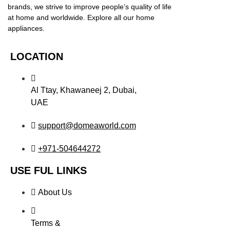
brands, we strive to improve people’s quality of life
at home and worldwide. Explore all our home
appliances.
LOCATION
Al Ttay, Khawaneej 2, Dubai,
UAE
support@domeaworld.com
+971-504644272
USE FUL LINKS
About Us
Terms &