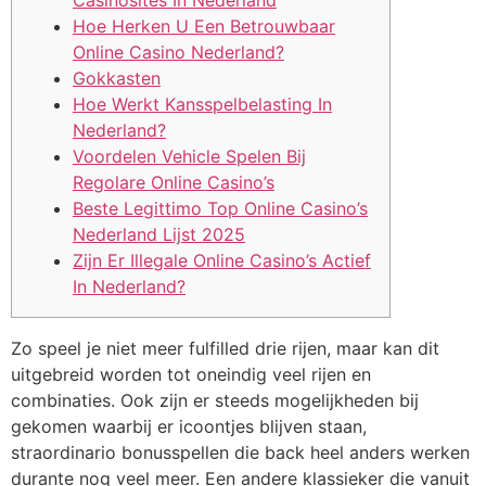
Casinosites In Nederland
Hoe Herken U Een Betrouwbaar
Online Casino Nederland?
Gokkasten
Hoe Werkt Kansspelbelasting In
Nederland?
Voordelen Vehicle Spelen Bij
Regolare Online Casino’s
Beste Legittimo Top Online Casino’s
Nederland Lijst 2025
Zijn Er Illegale Online Casino’s Actief
In Nederland?
Zo speel je niet meer fulfilled drie rijen, maar kan dit
uitgebreid worden tot oneindig veel rijen en
combinaties. Ook zijn er steeds mogelijkheden bij
gekomen waarbij er icoontjes blijven staan,
straordinario bonusspellen die back heel anders werken
durante nog veel meer. Een andere klassieker die vanuit