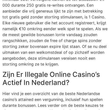
000 durante 250 gratis re-writes ontvangen. Een
aanbieder die vrij genereus lijkt te zijn met betrekking
tot gratis geld zonder storting stimulansen, is 1 Casino.
Elke nieuwe gebruiker die het account registreert, krijgt
namelijk €10 omkring eender welk spel te spelen. Als we
de meest gewilde bonussen lorrie vandaag zouden
rangschikken, zouden de free of charge spins zonder
storting zeker bovenaan expire lijst staan. Of se nu deel
uitmaken van een welkomstdeal of op zichzelf worden
aangeboden, deze stimulansen vereisen nooit een
storting omkring ze te krijgen.
Zijn Er Illegale Online Casino’s
Actief In Nederland?
Hier vind je een overzicht van de beste Nederlandse
casino’s attained een vergunning, inclusief hun spellen
durante bonussen. Lees verder om de beste keuzes te