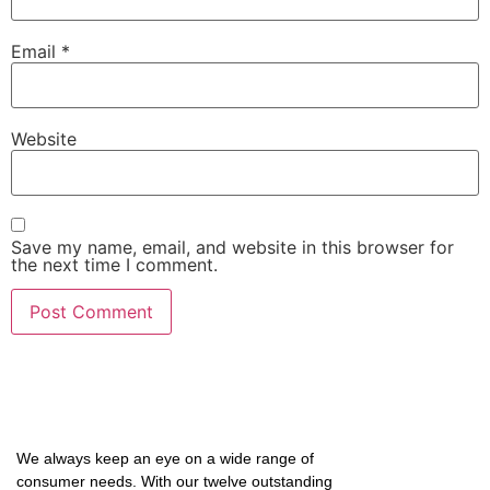
Email
*
Website
Save my name, email, and website in this browser for
the next time I comment.
We always keep an eye on a wide range of
consumer needs. With our twelve outstanding