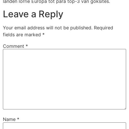
landen lorrie Europa tot para top-3 van goksites.
Leave a Reply
Your email address will not be published.
Required
fields are marked
*
Comment
*
Name
*