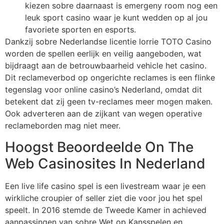
kiezen sobre daarnaast is emergeny room nog een
leuk sport casino waar je kunt wedden op al jou
favoriete sporten en esports.
Dankzij sobre Nederlandse licentie lorrie TOTO Casino
worden de spellen eerlijk en veilig aangeboden, wat
bijdraagt aan de betrouwbaarheid vehicle het casino.
Dit reclameverbod op ongerichte reclames is een flinke
tegenslag voor online casino’s Nederland, omdat dit
betekent dat zij geen tv-reclames meer mogen maken.
Ook adverteren aan de zijkant van wegen operative
reclameborden mag niet meer.
Hoogst Beoordeelde On The
Web Casinosites In Nederland
Een live life casino spel is een livestream waar je een
wirkliche croupier of seller ziet die voor jou het spel
speelt. In 2016 stemde de Tweede Kamer in achieved
aanpassingen van sobre Wet op Kansspelen en