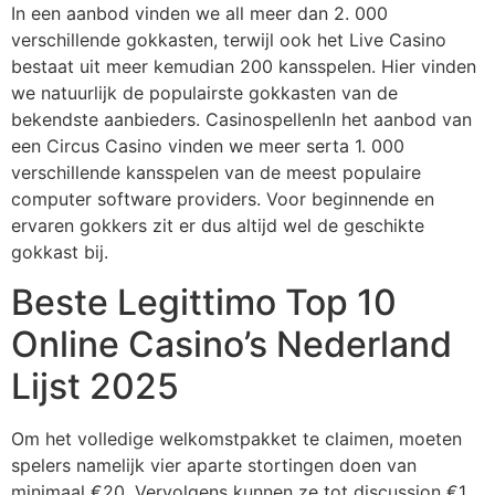
In een aanbod vinden we all meer dan 2. 000
verschillende gokkasten, terwijl ook het Live Casino
bestaat uit meer kemudian 200 kansspelen. Hier vinden
we natuurlijk de populairste gokkasten van de
bekendste aanbieders. CasinospellenIn het aanbod van
een Circus Casino vinden we meer serta 1. 000
verschillende kansspelen van de meest populaire
computer software providers. Voor beginnende en
ervaren gokkers zit er dus altijd wel de geschikte
gokkast bij.
Beste Legittimo Top 10
Online Casino’s Nederland
Lijst 2025
Om het volledige welkomstpakket te claimen, moeten
spelers namelijk vier aparte stortingen doen van
minimaal €20. Vervolgens kunnen ze tot discussion €1.