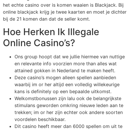
het echte casino over is komen waaien is Blackjack. Bij
online blackjack krijg je twee kaarten en moet je dichter
bij de 21 komen dan dat de seller komt.
Hoe Herken Ik Illegale
Online Casino’s?
Ons group hoopt dat we jullie hiermee van nuttige
en relevante info voorzien more than alles wat
attained gokken in Nederland te maken heeft.
Deze casino’s mogen alleen spellen aanbieden
waarbij im or her altijd een volledig willekeurige
kans is definitely op een bepaalde uitkomst.
Welkomstbonussen zijn lalu ook de belangrijkste
stimulans geworden omkring nieuwe leden aan te
trekken; im or her zijn echter ook andere soorten
voordelen beschikbaar.
Dit casino heeft meer dan 6000 spellen om uit te