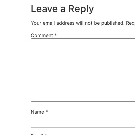
Leave a Reply
Your email address will not be published.
Req
Comment
*
Name
*