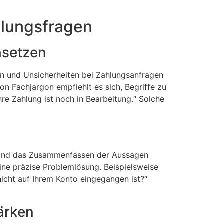
hlungsfragen
nsetzen
en und Unsicherheiten bei Zahlungsanfragen
von Fachjargon empfiehlt es sich, Begriffe zu
hre Zahlung ist noch in Bearbeitung.“ Solche
en und das Zusammenfassen der Aussagen
ine präzise Problemlösung. Beispielsweise
 nicht auf Ihrem Konto eingegangen ist?“
ärken