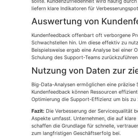
sollte. Kundenzufriedenheit wird häufig durc
liefern klare Indikatoren für Verbesserungspot
Auswertung von Kundenfee
Kundenfeedback offenbart oft verborgene P
Schwachstellen hin. Um diese effektiv zu nu
Beispielsweise ergab eine Analyse bei einer 
Schulung des Support-Teams zurückzuführen 
Nutzung von Daten zur zi
Big-Data-Analysen ermöglichen eine präzise 
Kundenfeedback können Ressourcen effizient 
Optimierung die Support-Effizienz um bis zu 
Fazit:
Die Verbesserung der Servicequalität be
Aspekte umfasst. Unternehmen, die auf klare
schaffen die Grundlage für schnelle, vertraue
zum langfristigen Geschäftserfolg bei.