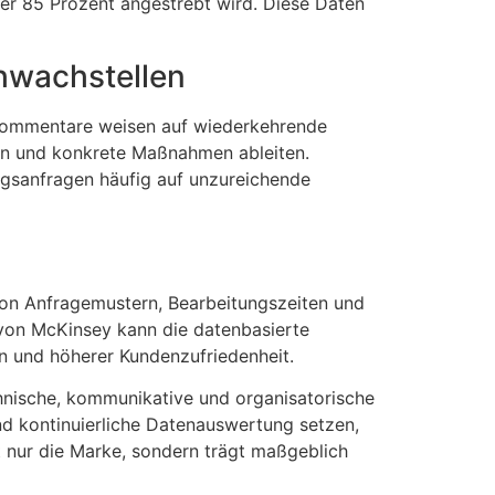
er 85 Prozent angestrebt wird. Diese Daten
hwachstellen
Kommentare weisen auf wiederkehrende
ren und konkrete Maßnahmen ableiten.
ungsanfragen häufig auf unzureichende
von Anfragemustern, Bearbeitungszeiten und
 von McKinsey kann die datenbasierte
en und höherer Kundenzufriedenheit.
chnische, kommunikative und organisatorische
d kontinuierliche Datenauswertung setzen,
ht nur die Marke, sondern trägt maßgeblich