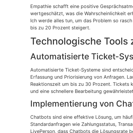
Empathie schafft eine positive Gesprächsatmo
wertgeschätzt, was die Wahrscheinlichkeit erhö
Ich werde alles tun, um das Problem so rasc
bis zu 20 Prozent steigert.
Technologische Tools 
Automatisierte Ticket-Sys
Automatisierte Ticket-Systeme sind entscheid
Erfassung und Priorisierung von Anfragen. La
Reaktionszeit um bis zu 30 Prozent. Tickets
und eine schnellere Bearbeitung gewährleistet
Implementierung von Chat
Chatbots sind eine effektive Lösung, um häu
Standardanfragen wie Zahlungsstatus, Transak
LivePerson, dass Chatbots die Lösungsrate b