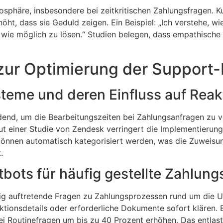
sphäre, insbesondere bei zeitkritischen Zahlungsfragen. K
ht, dass sie Geduld zeigen. Ein Beispiel: „Ich verstehe, wie
h wie möglich zu lösen.“ Studien belegen, dass empathisch
zur Optimierung der Support
teme und deren Einfluss auf Reak
end, um die Bearbeitungszeiten bei Zahlungsanfragen zu ve
ut einer Studie von Zendesk verringert die Implementierung
 können automatisch kategorisiert werden, was die Zuweis
.
bots für häufig gestellte Zahlung
fig auftretende Fragen zu Zahlungsprozessen rund um die 
tionsdetails oder erforderliche Dokumente sofort klären. B
ei Routinefragen um bis zu 40 Prozent erhöhen. Das entlas