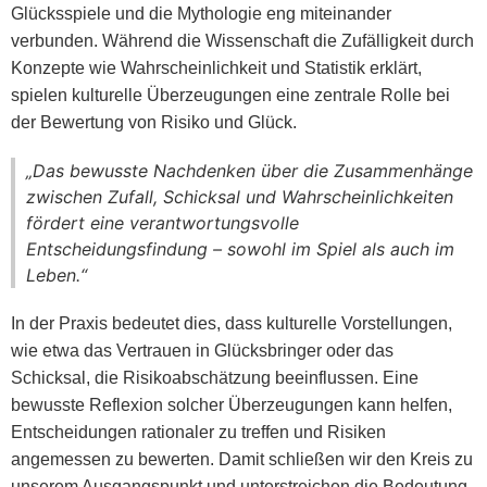
Glücksspiele und die Mythologie eng miteinander
verbunden. Während die Wissenschaft die Zufälligkeit durch
Konzepte wie Wahrscheinlichkeit und Statistik erklärt,
spielen kulturelle Überzeugungen eine zentrale Rolle bei
der Bewertung von Risiko und Glück.
„Das bewusste Nachdenken über die Zusammenhänge
zwischen Zufall, Schicksal und Wahrscheinlichkeiten
fördert eine verantwortungsvolle
Entscheidungsfindung – sowohl im Spiel als auch im
Leben.“
In der Praxis bedeutet dies, dass kulturelle Vorstellungen,
wie etwa das Vertrauen in Glücksbringer oder das
Schicksal, die Risikoabschätzung beeinflussen. Eine
bewusste Reflexion solcher Überzeugungen kann helfen,
Entscheidungen rationaler zu treffen und Risiken
angemessen zu bewerten. Damit schließen wir den Kreis zu
unserem Ausgangspunkt und unterstreichen die Bedeutung