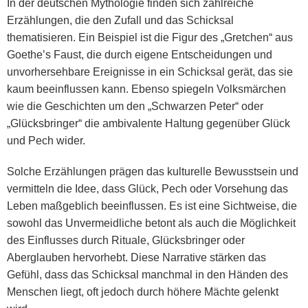
In der deutschen Mythologie finden sich zahlreiche
Erzählungen, die den Zufall und das Schicksal
thematisieren. Ein Beispiel ist die Figur des „Gretchen“ aus
Goethe’s Faust, die durch eigene Entscheidungen und
unvorhersehbare Ereignisse in ein Schicksal gerät, das sie
kaum beeinflussen kann. Ebenso spiegeln Volksmärchen
wie die Geschichten um den „Schwarzen Peter“ oder
„Glücksbringer“ die ambivalente Haltung gegenüber Glück
und Pech wider.
Solche Erzählungen prägen das kulturelle Bewusstsein und
vermitteln die Idee, dass Glück, Pech oder Vorsehung das
Leben maßgeblich beeinflussen. Es ist eine Sichtweise, die
sowohl das Unvermeidliche betont als auch die Möglichkeit
des Einflusses durch Rituale, Glücksbringer oder
Aberglauben hervorhebt. Diese Narrative stärken das
Gefühl, dass das Schicksal manchmal in den Händen des
Menschen liegt, oft jedoch durch höhere Mächte gelenkt