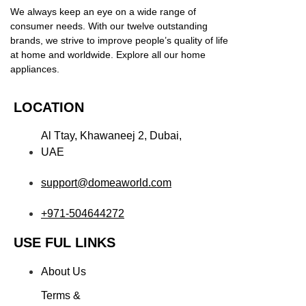
We always keep an eye on a wide range of
consumer needs. With our twelve outstanding
brands, we strive to improve people’s quality of life
at home and worldwide. Explore all our home
appliances.
LOCATION
Al Ttay, Khawaneej 2, Dubai,
UAE
support@domeaworld.com
+971-504644272
USE FUL LINKS
About Us
Terms &