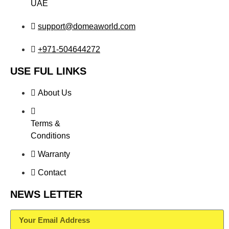
UAE
support@domeaworld.com
+971-504644272
USE FUL LINKS
About Us
Terms &
Conditions
Warranty
Contact
NEWS LETTER