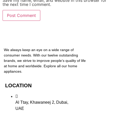
Save my name, email, and website in this browser for
the next time I comment.
We always keep an eye on a wide range of
consumer needs. With our twelve outstanding
brands, we strive to improve people’s quality of life
at home and worldwide. Explore all our home
appliances.
LOCATION
Al Ttay, Khawaneej 2, Dubai,
UAE