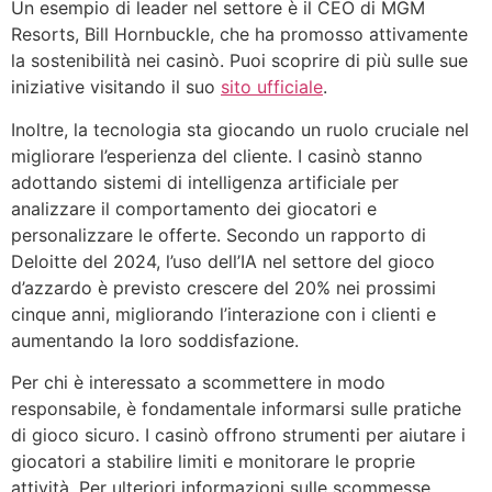
Un esempio di leader nel settore è il CEO di MGM
Resorts, Bill Hornbuckle, che ha promosso attivamente
la sostenibilità nei casinò. Puoi scoprire di più sulle sue
iniziative visitando il suo
sito ufficiale
.
Inoltre, la tecnologia sta giocando un ruolo cruciale nel
migliorare l’esperienza del cliente. I casinò stanno
adottando sistemi di intelligenza artificiale per
analizzare il comportamento dei giocatori e
personalizzare le offerte. Secondo un rapporto di
Deloitte del 2024, l’uso dell’IA nel settore del gioco
d’azzardo è previsto crescere del 20% nei prossimi
cinque anni, migliorando l’interazione con i clienti e
aumentando la loro soddisfazione.
Per chi è interessato a scommettere in modo
responsabile, è fondamentale informarsi sulle pratiche
di gioco sicuro. I casinò offrono strumenti per aiutare i
giocatori a stabilire limiti e monitorare le proprie
attività. Per ulteriori informazioni sulle scommesse