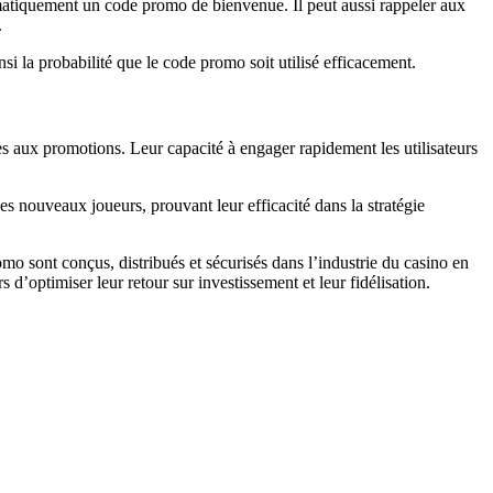
omatiquement un code promo de bienvenue. Il peut aussi rappeler aux
.
i la probabilité que le code promo soit utilisé efficacement.
cès aux promotions. Leur capacité à engager rapidement les utilisateurs
des nouveaux joueurs, prouvant leur efficacité dans la stratégie
o sont conçus, distribués et sécurisés dans l’industrie du casino en
d’optimiser leur retour sur investissement et leur fidélisation.