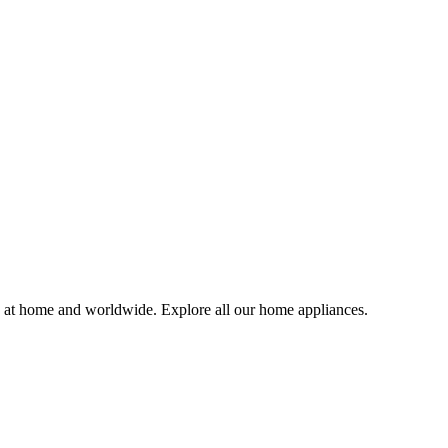
e at home and worldwide. Explore all our home appliances.