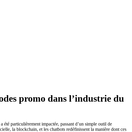
codes promo dans l’industrie du
a été particulièrement impactée, passant d’un simple outil de
lle, la blockchain, et les chatbots redéfinissent la manière dont ces