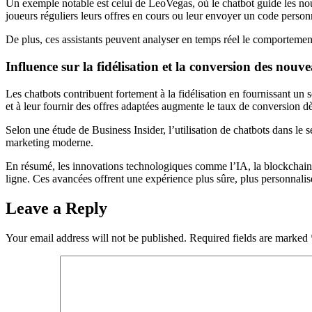
Un exemple notable est celui de LeoVegas, où le chatbot guide les nou
joueurs réguliers leurs offres en cours ou leur envoyer un code perso
De plus, ces assistants peuvent analyser en temps réel le comportement
Influence sur la fidélisation et la conversion des nouve
Les chatbots contribuent fortement à la fidélisation en fournissant un 
et à leur fournir des offres adaptées augmente le taux de conversion dè
Selon une étude de Business Insider, l’utilisation de chatbots dans le 
marketing moderne.
En résumé, les innovations technologiques comme l’IA, la blockchain, 
ligne. Ces avancées offrent une expérience plus sûre, plus personnalisé
Leave a Reply
Your email address will not be published.
Required fields are marked