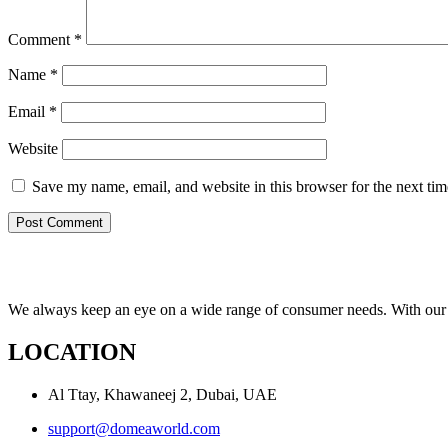
Comment
*
Name
*
Email
*
Website
Save my name, email, and website in this browser for the next ti
We always keep an eye on a wide range of consumer needs. With our t
LOCATION
Al Ttay, Khawaneej 2, Dubai, UAE
support@domeaworld.com