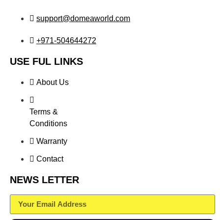
support@domeaworld.com
+971-504644272
USE FUL LINKS
About Us
Terms &
Conditions
Warranty
Contact
NEWS LETTER