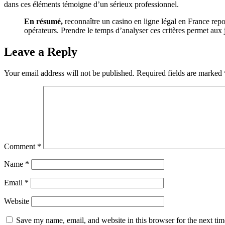
dans ces éléments témoigne d’un sérieux professionnel.
En résumé,
reconnaître un casino en ligne légal en France repos
opérateurs. Prendre le temps d’analyser ces critères permet aux jo
Leave a Reply
Your email address will not be published.
Required fields are marked
Comment
*
Name
*
Email
*
Website
Save my name, email, and website in this browser for the next ti