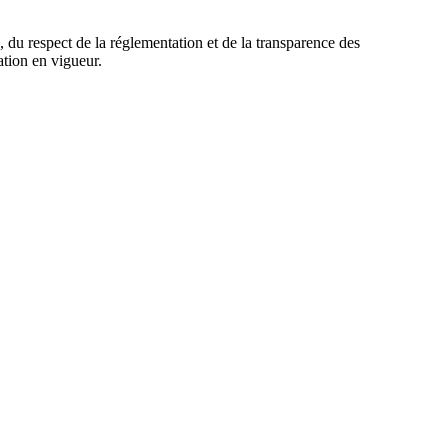
, du respect de la réglementation et de la transparence des
ation en vigueur.