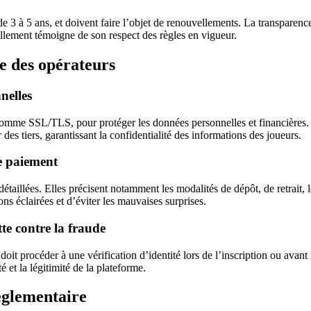
e 3 à 5 ans, et doivent faire l’objet de renouvellements. La transparen
ellement témoigne de son respect des règles en vigueur.
ce des opérateurs
nelles
 comme SSL/TLS, pour protéger les données personnelles et financières. 
es tiers, garantissant la confidentialité des informations des joueurs.
de paiement
étaillées. Elles précisent notamment les modalités de dépôt, de retrait, 
s éclairées et d’éviter les mauvaises surprises.
tte contre la fraude
doit procéder à une vérification d’identité lors de l’inscription ou avant 
 et la légitimité de la plateforme.
réglementaire