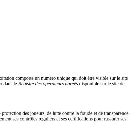
oitation comporte un numéro unique qui doit être visible sur le site
ro dans le
Registre des opérateurs agréés
disponible sur le site de
protection des joueurs, de lutte contre la fraude et de transparence
ent ses contrôles réguliers et ses certifications pour rassurer ses