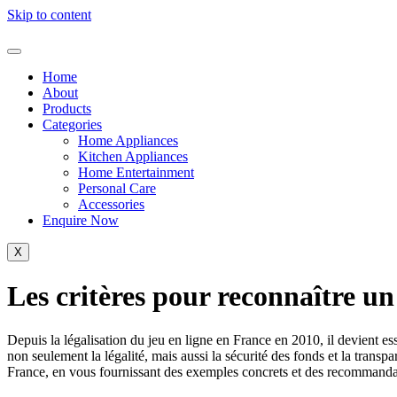
Skip to content
Home
About
Products
Categories
Home Appliances
Kitchen Appliances
Home Entertainment
Personal Care
Accessories
Enquire Now
X
Les critères pour reconnaître un
Depuis la légalisation du jeu en ligne en France en 2010, il devient es
non seulement la légalité, mais aussi la sécurité des fonds et la transp
France, en vous fournissant des exemples concrets et des recommandat