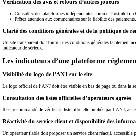
Vérification des avis et retours d’autres joueurs
Consultez des plateformes indépendantes comme Trustpilot ou Ca
Prêtez attention aux commentaires sur la fiabilité des paiements,
Clarté des conditions générales et de la politique de
Un site transparent doit fournir des conditions générales facilement acc
indicateur de sérieux.
Les indicateurs d’une plateforme réglemen
Visibilité du logo de l’ANJ sur le site
Le logo officiel de l’ANJ doit être visible en bas de page ou dans la se
Consultation des listes officielles d’opérateurs agréés
Il est recommandé de vérifier la liste officielle publiée par l’ANJ, acce
Réactivité du service client et disponibilité des informa
Un opérateur fiable doit proposer un service client réactif, accessible