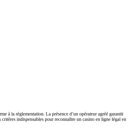
forme à la réglementation. La présence d’un opérateur agréé garantit
s critères indispensables pour reconnaître un casino en ligne légal en