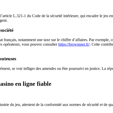
’article L.321-1 du Code de la sécurité intérieure, qui encadre le jeu e
rgent.
société
tat français, notamment une taxe sur le chiffre d’affaires. Par exemple, 
 des opérateurs, vous pouvez consulter
https://browinner.fr/
. Cette contrib
outeuses
rément, se voir infliger des amendes ou être poursuivi en justice. La rép
asino en ligne fiable
dustrie du jeu, attestent de la conformité aux normes de sécurité et de qua