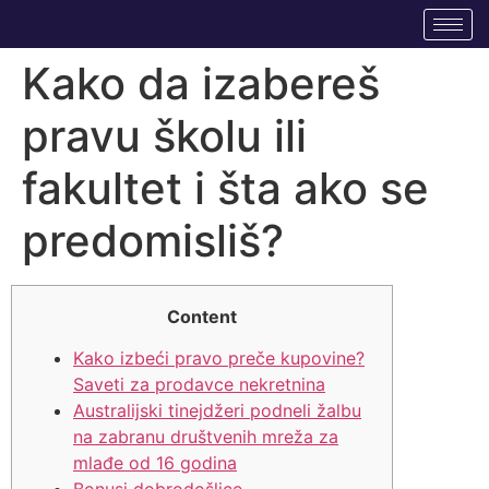
Kako da izabereš
pravu školu ili
fakultet i šta ako se
predomisliš?
Content
Kako izbeći pravo preče kupovine?
Saveti za prodavce nekretnina
Australijski tinejdžeri podneli žalbu
na zabranu društvenih mreža za
mlađe od 16 godina