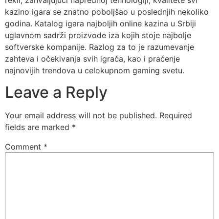
kazino igara se znatno poboljšao u poslednjih nekoliko
godina. Katalog igara najboljih online kazina u Srbiji
uglavnom sadrži proizvode iza kojih stoje najbolje
softverske kompanije. Razlog za to je razumevanje
zahteva i očekivanja svih igrača, kao i praćenje
najnovijih trendova u celokupnom gaming svetu.
Leave a Reply
Your email address will not be published.
Required
fields are marked
*
Comment
*