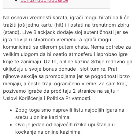
Bonusi dobrodošlice
Na osnovu vrednosti karata, igrači mogu birati da li će
tražiti još jednu kartu (hit) ili ostati na trenutnom zbiru
(stand). Live Blackjack dodaje sloj autentičnosti jer se
igra odvija u stvarnom vremenu, a igrači mogu
komunicirati sa dilerom putem chata. Nema potrebe za
velikim ulogom da bi osetio atmosferu i isprobao igre
koje te zanimaju. Uz to, online kazina Srbije redovno ga
uključuju u svoje bonus ponude i slot turnire. Prati
njihove sekcije sa promocijama jer se pogodnosti brzo
menjaju, a često traju ograničeno vreme. Za sam kraj,
pozivamo igrače da pročitaju 2 stranice na sajtu –
Uslovi Korišćenja i Politika Privatnosti.
Zbog toga smo napravili listu najboljih igara na
sreću u online kazinima.
Ovo je jedan od najvećih rizika upuštanja u
kockanje na online kazinima.