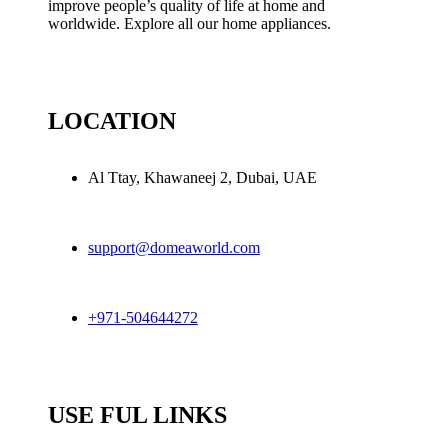
improve people’s quality of life at home and
worldwide. Explore all our home appliances.
LOCATION
Al Ttay, Khawaneej 2, Dubai, UAE
support@domeaworld.com
+971-504644272
USE FUL LINKS