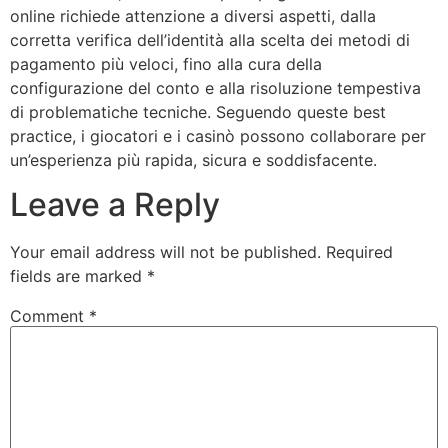
online richiede attenzione a diversi aspetti, dalla
corretta verifica dell’identità alla scelta dei metodi di
pagamento più veloci, fino alla cura della
configurazione del conto e alla risoluzione tempestiva
di problematiche tecniche. Seguendo queste best
practice, i giocatori e i casinò possono collaborare per
un’esperienza più rapida, sicura e soddisfacente.
Leave a Reply
Your email address will not be published.
Required
fields are marked
*
Comment
*