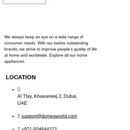
We always keep an eye on a wide range of
consumer needs. With our twelve outstanding
brands, we strive to improve people’s quality of life
at home and worldwide. Explore all our home
appliances.
LOCATION
Al Ttay, Khawaneej 2, Dubai,
UAE
support@domeaworld.com
+971-504644272