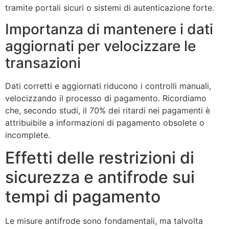
tramite portali sicuri o sistemi di autenticazione forte.
Importanza di mantenere i dati
aggiornati per velocizzare le
transazioni
Dati corretti e aggiornati riducono i controlli manuali,
velocizzando il processo di pagamento. Ricordiamo
che, secondo studi, il 70% dei ritardi nei pagamenti è
attribuibile a informazioni di pagamento obsolete o
incomplete.
Effetti delle restrizioni di
sicurezza e antifrode sui
tempi di pagamento
Le misure antifrode sono fondamentali, ma talvolta