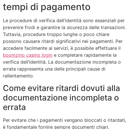
tempi di pagamento
Le procedure di verifica dell’identità sono essenziali per
prevenire frodi e garantire la sicurezza delle transazioni.
Tuttavia, procedure troppo lunghe o poco chiare
possono causare ritardi significativi nei pagamenti. Per
accedere facilmente ai servizi, è possibile effettuare il
boomzino casino login
e completare rapidamente la
verifica dell’identità. La documentazione incompleta o
errata rappresenta una delle principali cause di
rallentamento.
Come evitare ritardi dovuti alla
documentazione incompleta o
errata
Per evitare che i pagamenti vengano bloccati o ritardati,
è fondamentale fornire sempre documenti chiari,