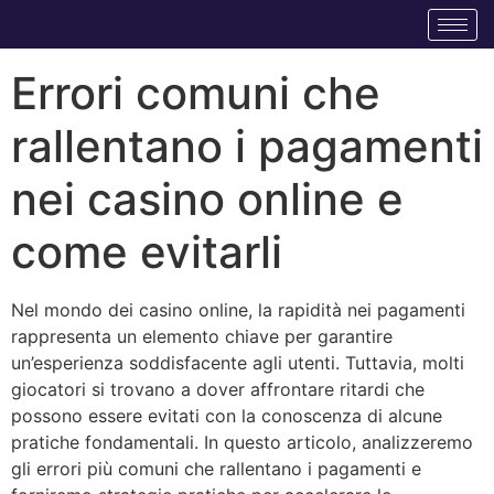
Errori comuni che
rallentano i pagamenti
nei casino online e
come evitarli
Nel mondo dei casino online, la rapidità nei pagamenti
rappresenta un elemento chiave per garantire
un’esperienza soddisfacente agli utenti. Tuttavia, molti
giocatori si trovano a dover affrontare ritardi che
possono essere evitati con la conoscenza di alcune
pratiche fondamentali. In questo articolo, analizzeremo
gli errori più comuni che rallentano i pagamenti e