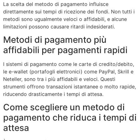
La scelta del metodo di pagamento influisce
direttamente sui tempi di ricezione dei fondi. Non tutti i
metodi sono ugualmente veloci o affidabili, e alcune
limitazioni possono causare ritardi indesiderati.
Metodi di pagamento più
affidabili per pagamenti rapidi
I sistemi di pagamento come le carte di credito/debito,
le e-wallet (portafogli elettronici) come PayPal, Skrill e
Neteller, sono tra i più affidabili e veloci. Questi
strumenti offrono transazioni istantanee o molto rapide,
riducendo drasticamente i tempi di attesa.
Come scegliere un metodo di
pagamento che riduca i tempi di
attesa