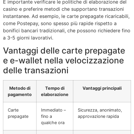
È importante verificare le politiche di elaborazione del
casino e preferire metodi che supportano transazioni
instantanee. Ad esempio, le carte prepagate ricaricabili,
come Postepay, sono spesso più rapide rispetto a
bonifici bancari tradizionali, che possono richiedere fino
a 3-5 giorni lavorativi.
Vantaggi delle carte prepagate
e e-wallet nella velocizzazione
delle transazioni
Metodo di
Tempo di
Vantaggi principali
pagamento
elaborazione
Carte
Immediato –
Sicurezza, anonimato,
prepagate
fino a
approvazione rapida
qualche ora