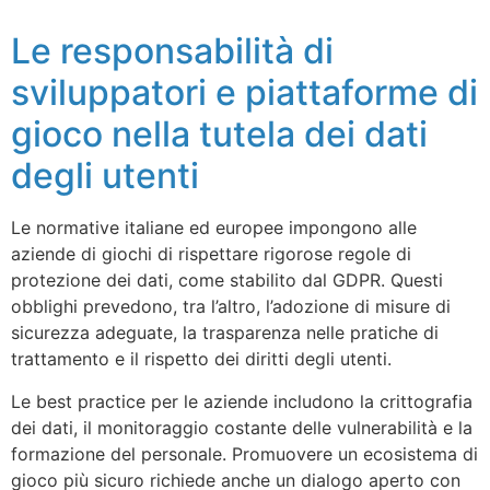
Le responsabilità di
sviluppatori e piattaforme di
gioco nella tutela dei dati
degli utenti
Le normative italiane ed europee impongono alle
aziende di giochi di rispettare rigorose regole di
protezione dei dati, come stabilito dal GDPR. Questi
obblighi prevedono, tra l’altro, l’adozione di misure di
sicurezza adeguate, la trasparenza nelle pratiche di
trattamento e il rispetto dei diritti degli utenti.
Le best practice per le aziende includono la crittografia
dei dati, il monitoraggio costante delle vulnerabilità e la
formazione del personale. Promuovere un ecosistema di
gioco più sicuro richiede anche un dialogo aperto con