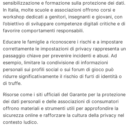
sensibilizzazione e formazione sulla protezione dei dati.
In Italia, molte scuole e associazioni offrono corsi e
workshop dedicati a genitori, insegnanti e giovani, con
l’obiettivo di sviluppare competenze digitali critiche e di
favorire comportamenti responsabili.
Educare le famiglie a riconoscere i rischi e a impostare
correttamente le impostazioni di privacy rappresenta un
passaggio chiave per prevenire incidenti e abusi. Ad
esempio, limitare la condivisione di informazioni
personali sui profili social o sui forum di gioco può
ridurre significativamente il rischio di furti di identità o
di truffe.
Risorse come i siti ufficiali del Garante per la protezione
dei dati personali e delle associazioni di consumatori
offrono materiali e strumenti utili per approfondire la
sicurezza online e rafforzare la cultura della privacy nel
contesto ludico.