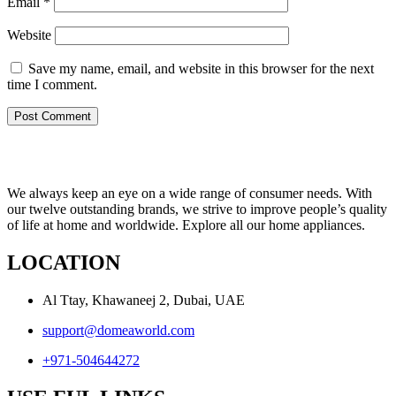
Email
*
Website
Save my name, email, and website in this browser for the next
time I comment.
We always keep an eye on a wide range of consumer needs. With
our twelve outstanding brands, we strive to improve people’s quality
of life at home and worldwide. Explore all our home appliances.
LOCATION
Al Ttay, Khawaneej 2, Dubai, UAE
support@domeaworld.com
+971-504644272