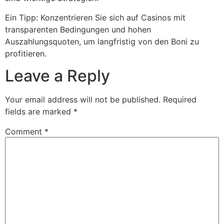
Ein Tipp: Konzentrieren Sie sich auf Casinos mit
transparenten Bedingungen und hohen
Auszahlungsquoten, um langfristig von den Boni zu
profitieren.
Leave a Reply
Your email address will not be published.
Required
fields are marked
*
Comment
*