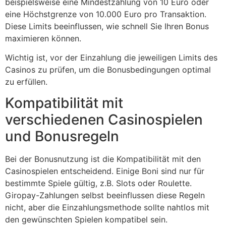
beispielsweise eine Mindestzahlung von 10 Euro oder
eine Höchstgrenze von 10.000 Euro pro Transaktion.
Diese Limits beeinflussen, wie schnell Sie Ihren Bonus
maximieren können.
Wichtig ist, vor der Einzahlung die jeweiligen Limits des
Casinos zu prüfen, um die Bonusbedingungen optimal
zu erfüllen.
Kompatibilität mit
verschiedenen Casinospielen
und Bonusregeln
Bei der Bonusnutzung ist die Kompatibilität mit den
Casinospielen entscheidend. Einige Boni sind nur für
bestimmte Spiele gültig, z.B. Slots oder Roulette.
Giropay-Zahlungen selbst beeinflussen diese Regeln
nicht, aber die Einzahlungsmethode sollte nahtlos mit
den gewünschten Spielen kompatibel sein.