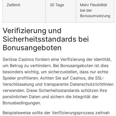
Zeitlimit
30 Tage
Mehr Flexibilität
bei der
Bonusumsetzung
Verifizierung und
Sicherheitsstandards bei
Bonusangeboten
Seriöse Casinos fordern eine Verifizierung der Identität,
um Betrug zu verhindern. Bei Bonusangeboten ist dies
besonders wichtig, um sicherzustellen, dass nur echte
Spieler profitieren. Achten Sie auf Casinos, die SSL-
Verschlüsselung und transparente Datenschutzrichtlinien
verwenden. Diese Sicherheitsstandards schützen Ihre
persönlichen Daten und sichern die Integrität der
Bonusbedingungen.
Beispielsweise sollte der Verifizierungsprozess zeitnah