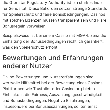
die Gibraltar Regulatory Authority ist ein starkes Indiz
für Seriosität. Diese Behörden setzen strenge Standards
für Spielerschutz und faire Bonusbedingungen. Casinos
mit solchen Lizenzen müssen transparent sein und klare
Bonusregeln vorweisen.
Beispielsweise ist bei einem Casino mit MGA-Lizenz die
Einhaltung der Bonusbedingungen rechtlich garantiert,
was den Spielerschutz erhöht.
Bewertungen und Erfahrungen
anderer Nutzer
Online-Bewertungen und Nutzererfahrungen sind
wertvolle Hilfsmittel bei der Bewertung eines Casinos.
Plattformen wie Trustpilot oder Casino.org bieten
Einblicke in die Fairness, Auszahlungsgeschwindigkeit
und Bonusbedingungen. Negative Erfahrungen,
insbesondere bei Bonusauszahlungen, sollten ernst