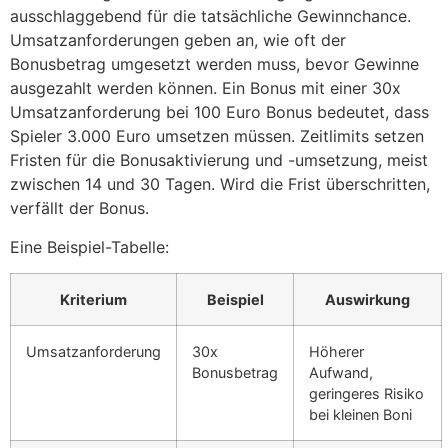
ausschlaggebend für die tatsächliche Gewinnchance.
Umsatzanforderungen geben an, wie oft der
Bonusbetrag umgesetzt werden muss, bevor Gewinne
ausgezahlt werden können. Ein Bonus mit einer 30x
Umsatzanforderung bei 100 Euro Bonus bedeutet, dass
Spieler 3.000 Euro umsetzen müssen. Zeitlimits setzen
Fristen für die Bonusaktivierung und -umsetzung, meist
zwischen 14 und 30 Tagen. Wird die Frist überschritten,
verfällt der Bonus.
Eine Beispiel-Tabelle:
Kriterium
Beispiel
Auswirkung
Umsatzanforderung
30x
Höherer
Bonusbetrag
Aufwand,
geringeres Risiko
bei kleinen Boni