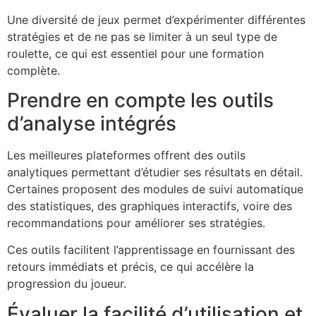
Une diversité de jeux permet d’expérimenter différentes
stratégies et de ne pas se limiter à un seul type de
roulette, ce qui est essentiel pour une formation
complète.
Prendre en compte les outils
d’analyse intégrés
Les meilleures plateformes offrent des outils
analytiques permettant d’étudier ses résultats en détail.
Certaines proposent des modules de suivi automatique
des statistiques, des graphiques interactifs, voire des
recommandations pour améliorer ses stratégies.
Ces outils facilitent l’apprentissage en fournissant des
retours immédiats et précis, ce qui accélère la
progression du joueur.
Évaluer la facilité d’utilisation et