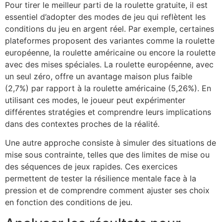
Pour tirer le meilleur parti de la roulette gratuite, il est
essentiel d’adopter des modes de jeu qui reflètent les
conditions du jeu en argent réel. Par exemple, certaines
plateformes proposent des variantes comme la roulette
européenne, la roulette américaine ou encore la roulette
avec des mises spéciales. La roulette européenne, avec
un seul zéro, offre un avantage maison plus faible
(2,7%) par rapport à la roulette américaine (5,26%). En
utilisant ces modes, le joueur peut expérimenter
différentes stratégies et comprendre leurs implications
dans des contextes proches de la réalité.
Une autre approche consiste à simuler des situations de
mise sous contrainte, telles que des limites de mise ou
des séquences de jeux rapides. Ces exercices
permettent de tester la résilience mentale face à la
pression et de comprendre comment ajuster ses choix
en fonction des conditions de jeu.