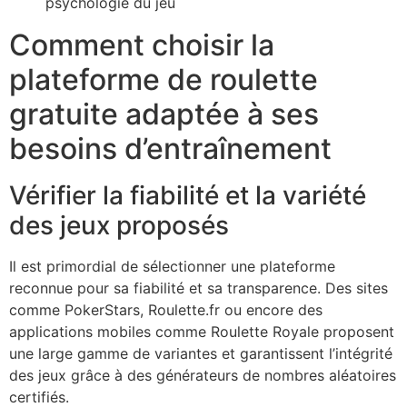
psychologie du jeu
Comment choisir la
plateforme de roulette
gratuite adaptée à ses
besoins d’entraînement
Vérifier la fiabilité et la variété
des jeux proposés
Il est primordial de sélectionner une plateforme
reconnue pour sa fiabilité et sa transparence. Des sites
comme PokerStars, Roulette.fr ou encore des
applications mobiles comme Roulette Royale proposent
une large gamme de variantes et garantissent l’intégrité
des jeux grâce à des générateurs de nombres aléatoires
certifiés.