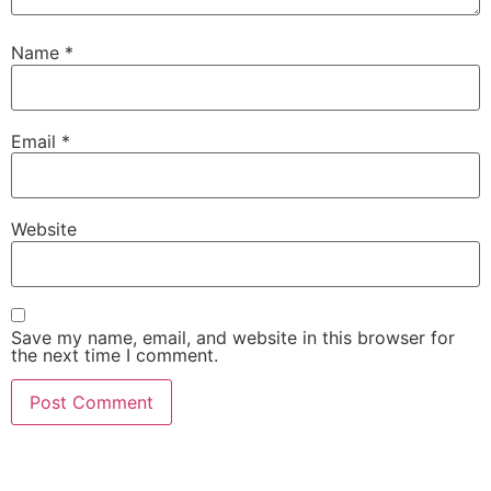
Name
*
Email
*
Website
Save my name, email, and website in this browser for
the next time I comment.