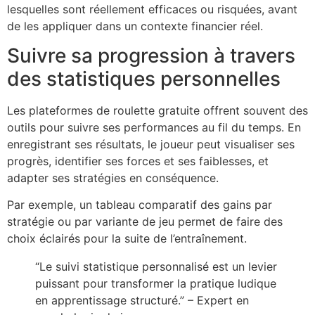
lesquelles sont réellement efficaces ou risquées, avant
de les appliquer dans un contexte financier réel.
Suivre sa progression à travers
des statistiques personnelles
Les plateformes de roulette gratuite offrent souvent des
outils pour suivre ses performances au fil du temps. En
enregistrant ses résultats, le joueur peut visualiser ses
progrès, identifier ses forces et ses faiblesses, et
adapter ses stratégies en conséquence.
Par exemple, un tableau comparatif des gains par
stratégie ou par variante de jeu permet de faire des
choix éclairés pour la suite de l’entraînement.
“Le suivi statistique personnalisé est un levier
puissant pour transformer la pratique ludique
en apprentissage structuré.” – Expert en