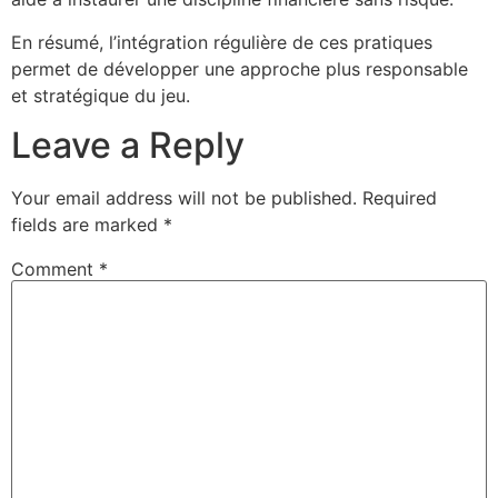
En résumé, l’intégration régulière de ces pratiques
permet de développer une approche plus responsable
et stratégique du jeu.
Leave a Reply
Your email address will not be published.
Required
fields are marked
*
Comment
*