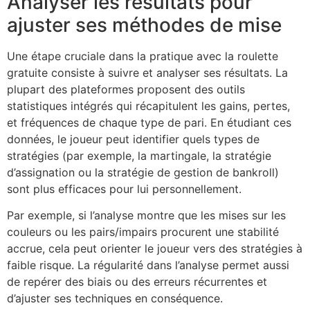
Analyser les résultats pour
ajuster ses méthodes de mise
Une étape cruciale dans la pratique avec la roulette
gratuite consiste à suivre et analyser ses résultats. La
plupart des plateformes proposent des outils
statistiques intégrés qui récapitulent les gains, pertes,
et fréquences de chaque type de pari. En étudiant ces
données, le joueur peut identifier quels types de
stratégies (par exemple, la martingale, la stratégie
d’assignation ou la stratégie de gestion de bankroll)
sont plus efficaces pour lui personnellement.
Par exemple, si l’analyse montre que les mises sur les
couleurs ou les pairs/impairs procurent une stabilité
accrue, cela peut orienter le joueur vers des stratégies à
faible risque. La régularité dans l’analyse permet aussi
de repérer des biais ou des erreurs récurrentes et
d’ajuster ses techniques en conséquence.