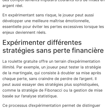
argent réel.
En expérimentant sans risque, le joueur peut aussi
développer une meilleure maîtrise émotionnelle,
essentielle pour éviter les pertes excessives lorsque les
enjeux deviennent réels.
Expérimenter différentes
stratégies sans perte financière
La roulette gratuite offre un terrain d’expérimentation
illimité. Par exemple, un joueur peut tester la stratégie
de la martingale, qui consiste à doubler sa mise après
chaque perte, sans craindre de perdre de l’argent. Il
peut aussi essayer des stratégies plus sophistiquées,
comme la stratégie de Fibonacci ou la gestion de mise
basée sur l’analyse statistique.
Ce processus d’expérimentation permet de distinguer