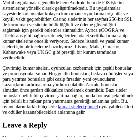
Mobil uygulamalar genellikle hem Android hem de iOS işletim
sistemlerine yönelik olarak geliştirilmektedir. Bu uygulamalar
sayesinde kullanıcılar kolayca kumarhane oyunlarına erişebilir ve
keyifli vakit geçirebilirler. Casino sitelerinin her sayfası 256-bit SSL
ile korunmalı ve sitenin bütünlüğünü ve ödeme güvenliğini
sağlamak için gerekli önlemler alınmalıdır. Ayrıca eCOGRA ve
iTechLabs gibi bağımsız denetçilerden adalet sertifikalarına sahip
kumar sitelerine öncelik veriyoruz. Sadece lisanslı ve yasal kumar
siteleri için bir inceleme hazırlıyoruz. Lisans, Malta, Curacao,
Kahnawake veya UKGC gibi prestijli bir kurum tarafından
verilmelidir.
Çevrimiçi kumar siteleri, oyuncuları cezbetmek için çeşitli bonuslar
ve promosyonlar sunar. Hoş geldin bonusları, bedava dönüşler veya
para yatırma bonusları gibi cazip fırsatlar, yeni oyuncuların
kazançlarını artırmalarına yardımcı olabilir. Ancak, bonusları
almadan önce şartları dikkatlice incelemek önemlidir. Bazı siteler
bonusları belirli bir çevirme şartına bağlar, bu da bonusu çekebilmek
için belirli bir miktar para yatırmanız gerektiği anlamına gelir. Bu,
oyuncuların farklı bütçelerle
kumar siteleri güncel
oynayabilecekleri
ve ödüller kazanabilecekleri anlamına gelir.
Leave a Reply