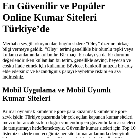
En Güvenilir ve Popüler
Online Kumar Siteleri
Türkiye’de
Merhaba sevgili okuyucular, bugün sizlere “Oley” üzerine birkaç
bilgi vermeye geldik. “Oley” terimi genellikle bir olumlu tepki veya
kutlama anlamında kullanılır. Bir maçı, bir olayı ya da bir durumu
değerlendirirken kullanılan bu terim, genellikle sevinç, heyecan ve
coşku ifade etmek için kullanılır. Böylece, bankroll’unuzda bir artış
elde edersiniz ve kazandığınız parayı kaybetme riskini en aza
indirirsiniz.
Mobil Uygulama ve Mobil Uyumlı
Kumar Siteleri
Kumar oynamak kimilerine göre para kazanmak kimilerine göre
zevk işidir. Türkiye pazarında bir çok açılan kapanan kumar siteleri
mevcuttur ancak sizleri doğru yönlendirip en güvenilir kumar siteleri
ile tanıştırmayı hedeflemekteyiz. Güvenilir kumar siteleri için Top 10
listemiz sizlerle önereceğimiz her site kumar anlamında deneyimli