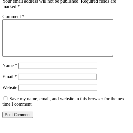
Your email address will not be published.
Required fields are
marked
*
Comment
*
Name
*
Email
*
Website
Save my name, email, and website in this browser for the next
time I comment.