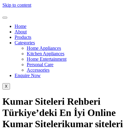
Skip to content
Home
About
Products
Categories
Home Appliances
Kitchen Appliances
Home Entertainment
Personal Care
Accessories
Enquire Now
X
Kumar Siteleri Rehberi
Türkiye’deki En İyi Online
Kumar Sitelerikumar siteleri