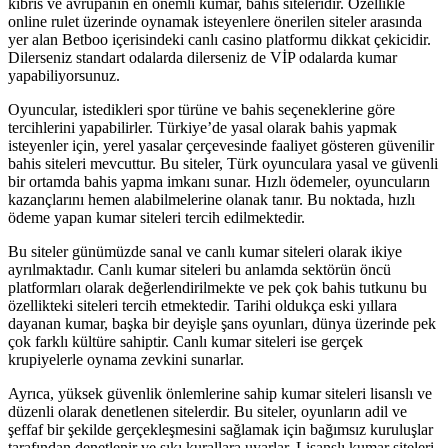
kıbrıs ve avrupanın en önemli kumar, bahis siteleridir. Özellikle
online rulet üzerinde oynamak isteyenlere önerilen siteler arasında
yer alan Betboo içerisindeki canlı casino platformu dikkat çekicidir.
Dilerseniz standart odalarda dilerseniz de VİP odalarda kumar
yapabiliyorsunuz.
Oyuncular, istedikleri spor türüne ve bahis seçeneklerine göre
tercihlerini yapabilirler. Türkiye’de yasal olarak bahis yapmak
isteyenler için, yerel yasalar çerçevesinde faaliyet gösteren güvenilir
bahis siteleri mevcuttur. Bu siteler, Türk oyunculara yasal ve güvenli
bir ortamda bahis yapma imkanı sunar. Hızlı ödemeler, oyuncuların
kazançlarını hemen alabilmelerine olanak tanır. Bu noktada, hızlı
ödeme yapan kumar siteleri tercih edilmektedir.
Bu siteler günümüzde sanal ve canlı kumar siteleri olarak ikiye
ayrılmaktadır. Canlı kumar siteleri bu anlamda sektörün öncü
platformları olarak değerlendirilmekte ve pek çok bahis tutkunu bu
özellikteki siteleri tercih etmektedir. Tarihi oldukça eski yıllara
dayanan kumar, başka bir deyişle şans oyunları, dünya üzerinde pek
çok farklı kültüre sahiptir. Canlı kumar siteleri ise gerçek
krupiyelerle oynama zevkini sunarlar.
Ayrıca, yüksek güvenlik önlemlerine sahip kumar siteleri lisanslı ve
düzenli olarak denetlenen sitelerdir. Bu siteler, oyunların adil ve
şeffaf bir şekilde gerçekleşmesini sağlamak için bağımsız kuruluşlar
tarafından denetlenir ve sıkı kurallara uyarlar. Lisanslı kumar siteleri