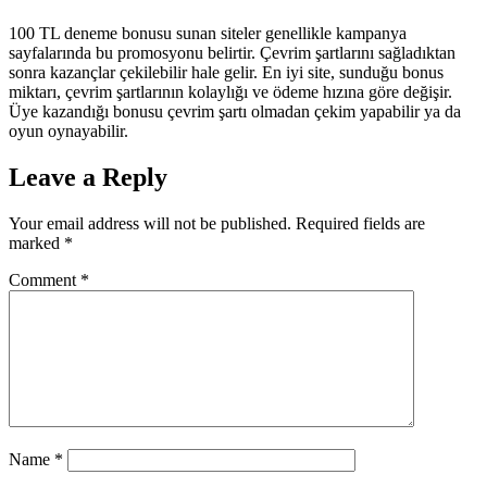
100 TL deneme bonusu sunan siteler genellikle kampanya
sayfalarında bu promosyonu belirtir. Çevrim şartlarını sağladıktan
sonra kazançlar çekilebilir hale gelir. En iyi site, sunduğu bonus
miktarı, çevrim şartlarının kolaylığı ve ödeme hızına göre değişir.
Üye kazandığı bonusu çevrim şartı olmadan çekim yapabilir ya da
oyun oynayabilir.
Leave a Reply
Your email address will not be published.
Required fields are
marked
*
Comment
*
Name
*