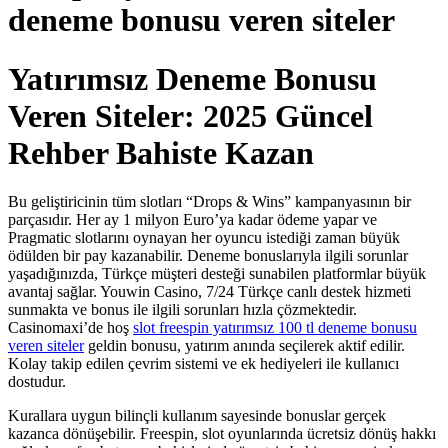
deneme bonusu veren siteler
Yatırımsız Deneme Bonusu
Veren Siteler: 2025 Güncel
Rehber Bahiste Kazan
Bu geliştiricinin tüm slotları “Drops & Wins” kampanyasının bir
parçasıdır. Her ay 1 milyon Euro’ya kadar ödeme yapar ve
Pragmatic slotlarını oynayan her oyuncu istediği zaman büyük
ödülden bir pay kazanabilir. Deneme bonuslarıyla ilgili sorunlar
yaşadığınızda, Türkçe müşteri desteği sunabilen platformlar büyük
avantaj sağlar. Youwin Casino, 7/24 Türkçe canlı destek hizmeti
sunmakta ve bonus ile ilgili sorunları hızla çözmektedir.
Casinomaxi’de hoş
slot freespin yatırımsız 100 tl deneme bonusu
veren siteler
geldin bonusu, yatırım anında seçilerek aktif edilir.
Kolay takip edilen çevrim sistemi ve ek hediyeleri ile kullanıcı
dostudur.
Kurallara uygun bilinçli kullanım sayesinde bonuslar gerçek
kazanca dönüşebilir. Freespin, slot oyunlarında ücretsiz dönüş hakkı