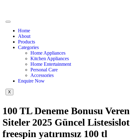
Home
About
Products
Categories
Home Appliances
Kitchen Appliances
Home Entertainment
Personal Care
Accessories
Enquire Now
X
100 TL Deneme Bonusu Veren
Siteler 2025 Güncel Listesislot
freespin yatırımsız 100 tl