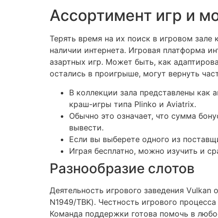
Ассортимент игр и м
Терять время на их поиск в игровом зале
наличии интернета. Игровая платформа и
азартных игр. Может быть, как адаптиров
остались в проигрыше, могут вернуть час
В коллекции зала представлены как 
краш-игры типа Plinko и Aviatrix.
Обычно это означает, что сумма бону
вывести.
Если вы выберете одного из поставщи
Играя бесплатно, можно изучить и ср
Разнообразие слотов
Деятельность игрового заведения Vulkan
N1949/TBK). Честность игрового процесса
Команда поддержки готова помочь в любое