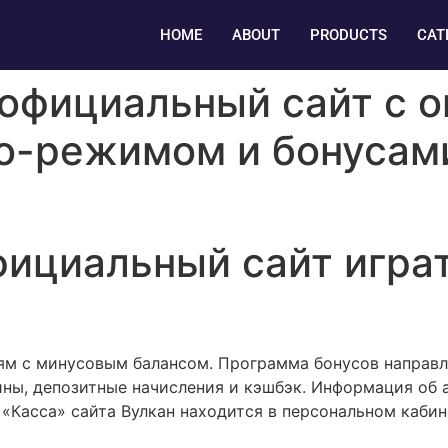
HOME
ABOUT
PRODUCTS
CAT
 официальный сайт с о
о-режимом и бонусам
фициальный сайт играт
лям с минусовым балансом. Программа бонусов направл
ины, депозитные начисления и кэшбэк. Информация об 
«Касса» сайта Вулкан находится в персональном кабине