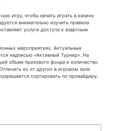
ную игру, чтобы начать играть в казино
ндуется внимательно изучить правила
ставляет услуги доступа к азартным
ионных мероприятиях. Актуальные
ются надписью «Активный Турнир». На
щий объем призового фонда и количество
тличить их от других в игровом зале
 разрешается сортировать по провайдеру,