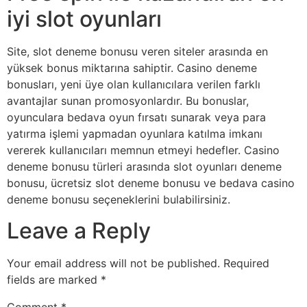
iyi slot oyunları
Site, slot deneme bonusu veren siteler arasında en
yüksek bonus miktarına sahiptir. Casino deneme
bonusları, yeni üye olan kullanıcılara verilen farklı
avantajlar sunan promosyonlardır. Bu bonuslar,
oyunculara bedava oyun fırsatı sunarak veya para
yatırma işlemi yapmadan oyunlara katılma imkanı
vererek kullanıcıları memnun etmeyi hedefler. Casino
deneme bonusu türleri arasında slot oyunları deneme
bonusu, ücretsiz slot deneme bonusu ve bedava casino
deneme bonusu seçeneklerini bulabilirsiniz.
Leave a Reply
Your email address will not be published.
Required
fields are marked
*
Comment
*