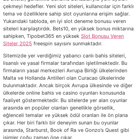
çekmeyi hedefler. Yeni slot siteleri, kullanıcılar için farklı
tema ve özelliklere sahip slot oyunlarına erişim sağlar.
Yukarıdaki tabloda, en iyi slot deneme bonusu veren
siteleri karşılaştırdık. Bets10, en yüksek bonus miktarına
sahipken, Tipobet365 en yüksek
Slot Bonusu Veren
Siteler 2025
freespin sayısını sunmaktadır.
Sitemizde yer verdiğimiz yabancı canlı bahis siteleri,
lisanslı ve yasal firmalar tarafından işletilmektedir. Bu
firmaların yasal merkezleri Avrupa Birliği ülkelerinden
Malta ve Hollanda Antilleri olan Curacao ülkelerinde
bulunmaktadır. Ancak birçok Avrupa ülkesinde ve diğer
ülkelerde online bahis ve casino oyunları konusunda
faaliyet göstermektedir. Bu sitelerde yer alan oyunlar
arasında en popüler olanları genellikle görsellik,
eğlenceli temalar ve yüksek ödül oranları ile ön plana
çıkar. Her biri farklı bir deneyim sunan bu oyunlar
arasında, Starburst, Book of Ra ve Gonzo’s Quest gibi
isimler çoğu zaman öne çıkar.