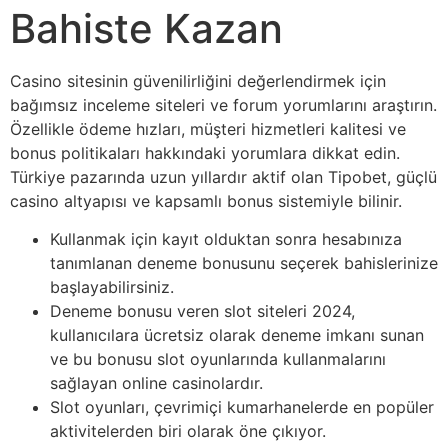
Bahiste Kazan
Casino sitesinin güvenilirliğini değerlendirmek için
bağımsız inceleme siteleri ve forum yorumlarını araştırın.
Özellikle ödeme hızları, müşteri hizmetleri kalitesi ve
bonus politikaları hakkındaki yorumlara dikkat edin.
Türkiye pazarında uzun yıllardır aktif olan Tipobet, güçlü
casino altyapısı ve kapsamlı bonus sistemiyle bilinir.
Kullanmak için kayıt olduktan sonra hesabınıza
tanımlanan deneme bonusunu seçerek bahislerinize
başlayabilirsiniz.
Deneme bonusu veren slot siteleri 2024,
kullanıcılara ücretsiz olarak deneme imkanı sunan
ve bu bonusu slot oyunlarında kullanmalarını
sağlayan online casinolardır.
Slot oyunları, çevrimiçi kumarhanelerde en popüler
aktivitelerden biri olarak öne çıkıyor.