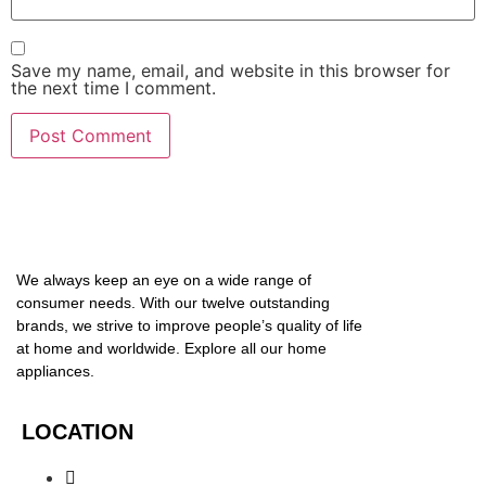
Save my name, email, and website in this browser for
the next time I comment.
We always keep an eye on a wide range of
consumer needs. With our twelve outstanding
brands, we strive to improve people’s quality of life
at home and worldwide. Explore all our home
appliances.
LOCATION