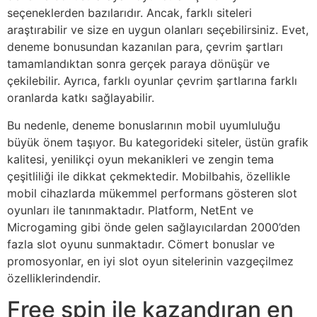
seçeneklerden bazılarıdır. Ancak, farklı siteleri
araştırabilir ve size en uygun olanları seçebilirsiniz. Evet,
deneme bonusundan kazanılan para, çevrim şartları
tamamlandıktan sonra gerçek paraya dönüşür ve
çekilebilir. Ayrıca, farklı oyunlar çevrim şartlarına farklı
oranlarda katkı sağlayabilir.
Bu nedenle, deneme bonuslarının mobil uyumluluğu
büyük önem taşıyor. Bu kategorideki siteler, üstün grafik
kalitesi, yenilikçi oyun mekanikleri ve zengin tema
çeşitliliği ile dikkat çekmektedir. Mobilbahis, özellikle
mobil cihazlarda mükemmel performans gösteren slot
oyunları ile tanınmaktadır. Platform, NetEnt ve
Microgaming gibi önde gelen sağlayıcılardan 2000’den
fazla slot oyunu sunmaktadır. Cömert bonuslar ve
promosyonlar, en iyi slot oyun sitelerinin vazgeçilmez
özelliklerindendir.
Free spin ile kazandıran en