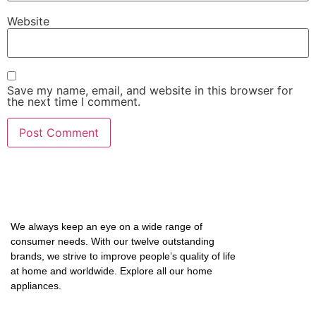
Website
Save my name, email, and website in this browser for
the next time I comment.
We always keep an eye on a wide range of
consumer needs. With our twelve outstanding
brands, we strive to improve people’s quality of life
at home and worldwide. Explore all our home
appliances.