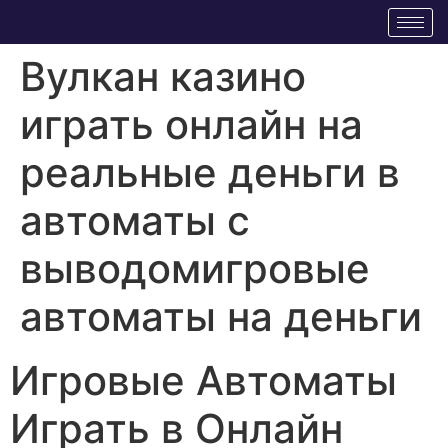
Вулкан казино
играть онлайн на
реальные деньги в
автоматы с
выводомигровые
автоматы на деньги
Игровые Автоматы
Играть в Онлайн