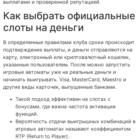
выплатами и проверенной репутацией.
Как выбрать официальные
слоты на деньги
В определенные правилами клуба сроки происходит
подтверждение выплаты, и деньги отправляются на
карту, электронный или криптовалютный кошелек,
указанные пользователем. После можно запустить
игровые автоматы уже на реальные деньги и
начинать выигрывать. Visa, MasterCard, Maestro и
другие виды карточек, выпущенные банками.
Такой подход эффективен на слотах с
бонусами, где важна частота активации
функций.
Вероятность отдачи выигрышных комбинаций в
игровых автоматах называют коэффициентом
RTP (Return to Player).