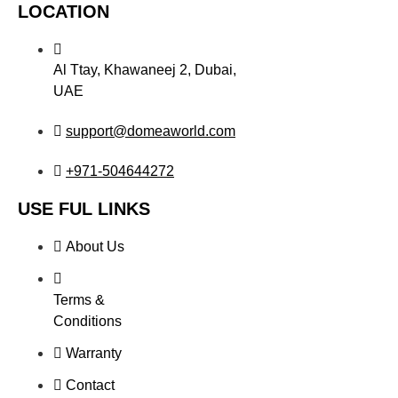
LOCATION
Al Ttay, Khawaneej 2, Dubai,
UAE
support@domeaworld.com
+971-504644272
USE FUL LINKS
About Us
Terms &
Conditions
Warranty
Contact