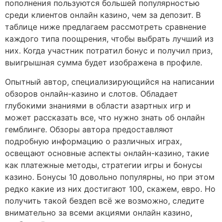
пополнения пользуются большей популярностью
среди клиентов онлайн казино, чем за депозит. В
таблице ниже предлагаем рассмотреть сравнение
каждого типа поощрения, чтобы выбрать лучший из
них. Когда участник потратил бонус и получил приз,
выигрышная сумма будет изображена в профиле.
Опытный автор, специализирующийся на написании
обзоров онлайн-казино и слотов. Обладает
глубокими знаниями в области азартных игр и
может рассказать все, что нужно знать об онлайн
гемблинге. Обзоры автора предоставляют
подробную информацию о различных играх,
освещают основные аспекты онлайн-казино, такие
как платежные методы, стратегии игры и бонусы
казино. Бонусы 10 довольно популярны, но при этом
редко какие из них достигают 100, скажем, евро. Но
получить такой бездеп всё же возможно, следите
внимательно за всеми акциями онлайн казино,