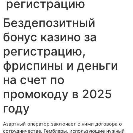
регистрацию
Бездепозитный
бонус казино за
регистрацию,
фриспины и деньги
на счет по
промокоду в 2025
году
Азартный оператор заключает с ними договора о
сотрудничестве. Гемблеры, использующие нужный