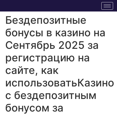
Бездепозитные
бонусы в казино на
Сентябрь 2025 за
регистрацию на
сайте, как
использоватьКазино
с бездепозитным
бонусом за