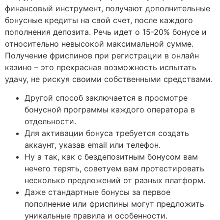
финансовый инструмент, получают дополнительные
бонусные кредиты на свой счет, после каждого
пополнения депозита. Речь идет о 15-20% бонусе и
относительно невысокой максимальной сумме.
Получение фриспинов при регистрации в онлайн
казино – это прекрасная возможность испытать
удачу, не рискуя своими собственными средствами.
Другой способ заключается в просмотре
бонусной программы каждого оператора в
отдельности.
Для активации бонуса требуется создать
аккаунт, указав email или телефон.
Ну а так, как с бездепозитным бонусом вам
нечего терять, советуем вам протестировать
несколько предложений от разных платформ.
Даже стандартные бонусы за первое
пополнение или фриспины могут предложить
уникальные правила и особенности.