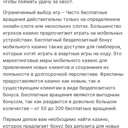
чтобы поймать удачу за хвост.
Ограниченный выбор игр – Часто бесплатные
вращения действительны только на определенном
онлайн-слоте или нескольких слотах. Большинство
игроков казино предпочитают играть на мобильных
устройствах. Бесплатный бездепозитный бонус
мобильного казино также доступен для гемблеров,
которые хотят играть в азартные игры на ходу. Это
маркетинговые меры мобильного казино для
привлечения новых клиентов и сохранения их
лояльности в долгосрочной перспективе. Фриспины
предоставляются казино как новым, так и
существующим клиентам в виде бездепозитного
бонуса. Бесплатные вращения являются выгодным
бонусом, так как раздаются в довольно большом
количестве – от 50 до 200 бесплатных вращений.
Первым делом вам необходимо найти казино,
которое предлагает бонус без депозита для новых