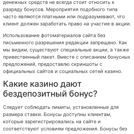
денежных средств не всегда стоит относить к
разряду бонусов. Мероприятия подобного типа
часто являются платными или подразумевают, что
клиент должен заработать право на участие в акции.
Использование фотоматериалов сайта без
письменного разрешения редакции запрещено. Как
мы видим, существуют специальные акции, а также
привественный пакет. Вместе с описанием бонусных
предложений, предоставлю скриншоты с
официальных сайтов и социальных сетей казино.
Какие казино дают
бездепозитный бонус?
Следует соблюдать лимиты, установленные для
размера ставки. Бонусы доступны клиентам,
которые зарегистрировались на сайте и
соответствуют условиям предложения. Бонусы без