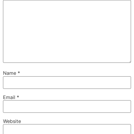
Name
*
Email
*
Website