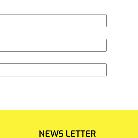
NEWS LETTER