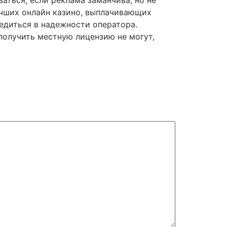
ться, если реклама заманчива, но не
учших онлайн казино, выплачивающих
едиться в надежности оператора.
получить местную лицензию не могут,