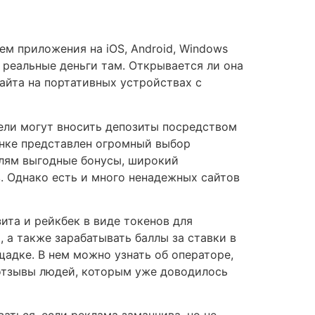
ем приложения на iOS, Android, Windows
а реальные деньги там. Открывается ли она
айта на портативных устройствах с
ели могут вносить депозиты посредством
ынке представлен огромный выбор
елям выгодные бонусы, широкий
. Однако есть и много ненадежных сайтов
ита и рейкбек в виде токенов для
 а также зарабатывать баллы за ставки в
адке. В нем можно узнать об операторе,
 отзывы людей, которым уже доводилось