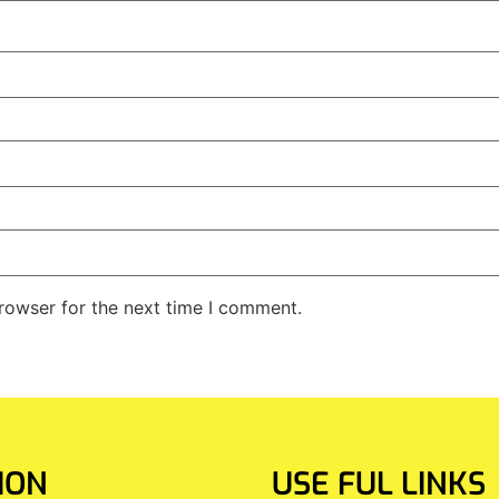
rowser for the next time I comment.
ION
USE FUL LINKS