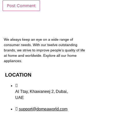
We always keep an eye on a wide range of
consumer needs. With our twelve outstanding
brands, we strive to improve people’s quality of life
at home and worldwide. Explore all our home
appliances.
LOCATION
Al Ttay, Khawaneej 2, Dubai,
UAE
support@domeaworld.com