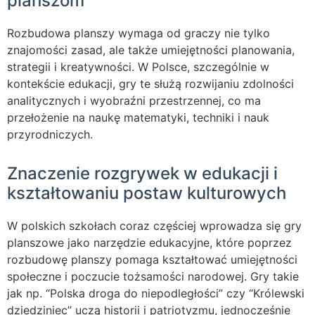
planszom
Rozbudowa planszy wymaga od graczy nie tylko
znajomości zasad, ale także umiejętności planowania,
strategii i kreatywności. W Polsce, szczególnie w
kontekście edukacji, gry te służą rozwijaniu zdolności
analitycznych i wyobraźni przestrzennej, co ma
przełożenie na naukę matematyki, techniki i nauk
przyrodniczych.
Znaczenie rozgrywek w edukacji i
kształtowaniu postaw kulturowych
W polskich szkołach coraz częściej wprowadza się gry
planszowe jako narzędzie edukacyjne, które poprzez
rozbudowę planszy pomaga kształtować umiejętności
społeczne i poczucie tożsamości narodowej. Gry takie
jak np. “Polska droga do niepodległości” czy “Królewski
dziedziniec” uczą historii i patriotyzmu, jednocześnie