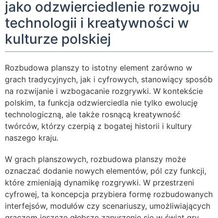
jako odzwierciedlenie rozwoju
technologii i kreatywności w
kulturze polskiej
Rozbudowa planszy to istotny element zarówno w
grach tradycyjnych, jak i cyfrowych, stanowiący sposób
na rozwijanie i wzbogacanie rozgrywki. W kontekście
polskim, ta funkcja odzwierciedla nie tylko ewolucję
technologiczną, ale także rosnącą kreatywność
twórców, którzy czerpią z bogatej historii i kultury
naszego kraju.
W grach planszowych, rozbudowa planszy może
oznaczać dodanie nowych elementów, pól czy funkcji,
które zmieniają dynamikę rozgrywki. W przestrzeni
cyfrowej, ta koncepcja przybiera formę rozbudowanych
interfejsów, modułów czy scenariuszy, umożliwiających
graczom jeszcze głębsze zanurzenie się w świat gry.