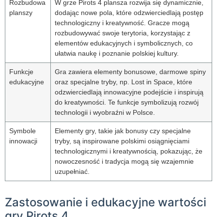
Rozbudowa
W grze Pirots 4 plansza rozwija się dynamicznie,
planszy
dodając nowe pola, które odzwierciedlają postęp
technologiczny i kreatywność. Gracze mogą
rozbudowywać swoje terytoria, korzystając z
elementów edukacyjnych i symbolicznych, co
ułatwia naukę i poznanie polskiej kultury.
Funkcje
Gra zawiera elementy bonusowe, darmowe spiny
edukacyjne
oraz specjalne tryby, np. Lost in Space, które
odzwierciedlają innowacyjne podejście i inspirują
do kreatywności. Te funkcje symbolizują rozwój
technologii i wyobraźni w Polsce.
Symbole
Elementy gry, takie jak bonusy czy specjalne
innowacji
tryby, są inspirowane polskimi osiągnięciami
technologicznymi i kreatywnością, pokazując, że
nowoczesność i tradycja mogą się wzajemnie
uzupełniać.
Zastosowanie i edukacyjne wartości
gry Pirots 4