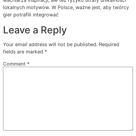
wachlarza inspiracji, ale też ryzyko utraty unikalności
lokalnych motywów. W Polsce, ważne jest, aby twórcy
gier potrafili integrować
Leave a Reply
Your email address will not be published.
Required
fields are marked
*
Comment
*