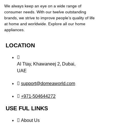
We always keep an eye on a wide range of
consumer needs. With our twelve outstanding
brands, we strive to improve people’s quality of life
at home and worldwide. Explore all our home
appliances.
LOCATION
Al Ttay, Khawaneej 2, Dubai,
UAE
support@domeaworld.com
+971-504644272
USE FUL LINKS
About Us