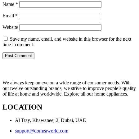
Name
*
Email
*
Website
Save my name, email, and website in this browser for the next
time I comment.
We always keep an eye on a wide range of consumer needs. With
our twelve outstanding brands, we strive to improve people’s quality
of life at home and worldwide. Explore all our home appliances.
LOCATION
Al Ttay, Khawaneej 2, Dubai, UAE
support@domeaworld.com