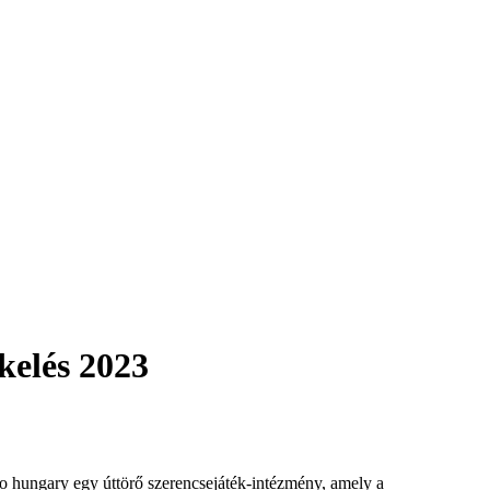
kelés 2023
no hungary egy úttörő szerencsejáték-intézmény, amely a