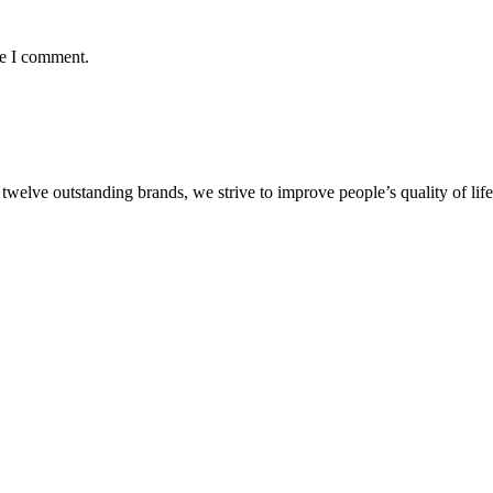
me I comment.
welve outstanding brands, we strive to improve people’s quality of lif