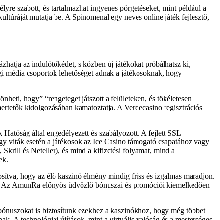
yre szabott, és tartalmazhat ingyenes pörgetéseket, mint például a
túráját mutatja be. A Spinomenal egy neves online játék fejlesztő,
zhatja az indulótőkédet, s közben új játékokat próbálhatsz ki,
égi média csoportok lehetőséget adnak a játékosoknak, hogy
heti, hogy” “rengeteget játszott a felületeken, és tökéletesen
smertetők kidolgozásában kamatoztatja. A Verdecasino regisztrációs
 Hatóság által engedélyezett és szabályozott. A fejlett SSL
 vagy viták esetén a játékosok az Ice Casino támogató csapatához vagy
Skrill és Neteller), és mind a kifizetési folyamat, mind a
ek.
tosítva, hogy az élő kaszinó élmény mindig friss és izgalmas maradjon.
án. Az AmunRa előnyös üdvözlő bónuszai és promóciói kiemelkedően
 bónuszokat is biztosítunk ezekhez a kaszinókhoz, hogy még többet
ak. A technológiai újítások, mint a virtuális valóság és a mesterséges