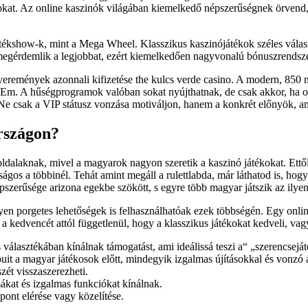
okat. Az online kaszinók világában kiemelkedő népszerűségnek örvend, 
játékshow-k, mint a Mega Wheel. Klasszikus kaszinójátékok széles válasz
megérdemlik a legjobbat, ezért kiemelkedően nagyvonalú bónuszrendsze
nyeremények azonnali kifizetése the kulcs verde casino. A modern, 850 
old’Em. A hűségprogramok valóban sokat nyújthatnak, de csak akkor, ha
. Ne csak a VIP státusz vonzása motiváljon, hanem a konkrét előnyök, a
rszágon?
dalaknak, mivel a magyarok nagyon szeretik a kaszinó játékokat. Ettől
ágos a többinél. Tehát amint megáll a rulettlabda, már láthatod is, hog
szerűsége arizona egekbe szökött, s egyre több magyar játszik az ilye
ingyen porgetes lehetőségek is felhasználhatóak ezek többségén. Egy onl
 a kedvencét attól függetlenül, hogy a klasszikus játékokat kedveli, vag
választékában kínálnak támogatást, ami ideálissá teszi a“ „szerencsejá
uit a magyar játékosok előtt, mindegyik izgalmas újításokkal és vonzó a
zét visszaszerezheti.
ákat és izgalmas funkciókat kínálnak.
pont elérése vagy közelítése.