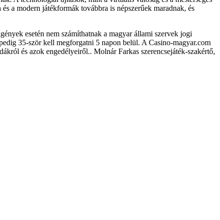
a és a modern játékformák továbbra is népszerűek maradnak, és
igények esetén nem számíthatnak a magyar állami szervek jogi
 pedig 35-ször kell megforgatni 5 napon belül. A Casino-magyar.com
dákról és azok engedélyeiről.. Molnár Farkas szerencsejáték-szakértő,