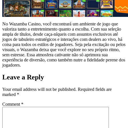
No Wazamba Casino, você encontrará um ambiente de jogo que
valoriza tanto a entretenimento quanto a escolha. Com sua seleção
ampla de títulos, desde caça-níqueis com assuntos exclusivos até
jogos de tabuleiro estratégicos e interações com dealers ao vivo, há
coisa para todos os estilos de jogadores. Seja pela excitação ou pelos
visuais, o Wazamba deixa que você explore no seu próprio ritmo,
sem estresse. Essa atmosfera cativante não só aprimora sua
experiência de diversão, como também nutre a fidelidade perene dos
jogadores.
Leave a Reply
Your email address will not be published.
Required fields are
marked
*
Comment
*