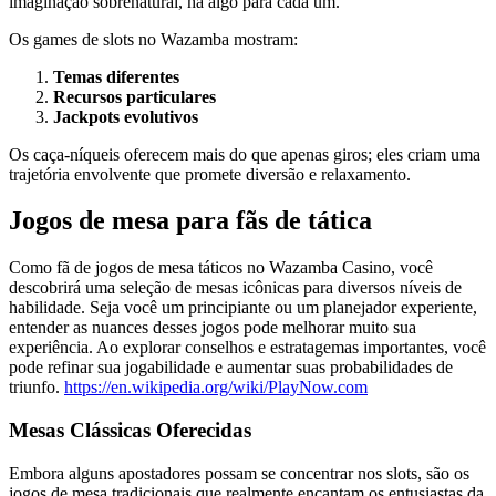
imaginação sobrenatural, há algo para cada um.
Os games de slots no Wazamba mostram:
Temas diferentes
Recursos particulares
Jackpots evolutivos
Os caça-níqueis oferecem mais do que apenas giros; eles criam uma
trajetória envolvente que promete diversão e relaxamento.
Jogos de mesa para fãs de tática
Como fã de jogos de mesa táticos no Wazamba Casino, você
descobrirá uma seleção de mesas icônicas para diversos níveis de
habilidade. Seja você um principiante ou um planejador experiente,
entender as nuances desses jogos pode melhorar muito sua
experiência. Ao explorar conselhos e estratagemas importantes, você
pode refinar sua jogabilidade e aumentar suas probabilidades de
triunfo.
https://en.wikipedia.org/wiki/PlayNow.com
Mesas Clássicas Oferecidas
Embora alguns apostadores possam se concentrar nos slots, são os
jogos de mesa tradicionais que realmente encantam os entusiastas da