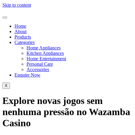
Skip to content
Home
About
Products
Categories
Home Appliances
Kitchen Appliances
Home Entertainment
Personal Care
Accessories
Enquire Now
X
Explore novas jogos sem
nenhuma pressão no Wazamba
Casino