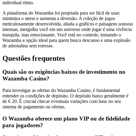
individual ritmo.
A plataforma do Wazamba foi projetada para ser fácil de usar;
minimiza o stress e aumenta a diversão. A coleção de jogos
meticulosamente desenvolvida, aliada a gráficos e paisagens sonoras
intensas, mergulha você em um universo onde jogar é uma vivência
tranquila, mas emocionante. Você está no controle, tornando o
Wazamba a opção ideal para quem busca descanso e uma explosão
de adrenalina sem estresse.
Questões frequentes
Quais são os exigências baixos de investimento no
Wazamba Casino?
Para investigar as ofertas do Wazamba Casino, é fundamental
entender os condições de depósito. O depósito baixo geralmente é
de € 20. É crucial checar eventuais variações com base no seu
sistema de pagamento ou ofertas.
O Wazamba oferece um plano VIP ou de fidelidade
para jogadores?