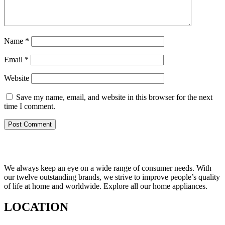
Name
*
Email
*
Website
Save my name, email, and website in this browser for the next
time I comment.
We always keep an eye on a wide range of consumer needs. With
our twelve outstanding brands, we strive to improve people’s quality
of life at home and worldwide. Explore all our home appliances.
LOCATION