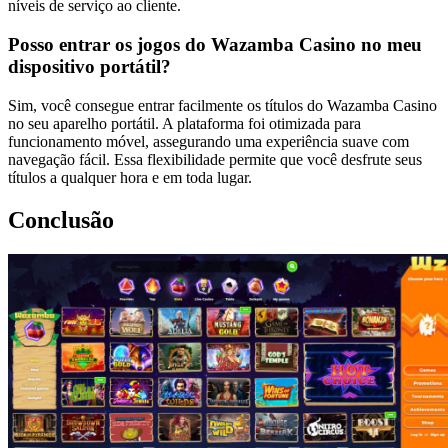
níveis de serviço ao cliente.
Posso entrar os jogos do Wazamba Casino no meu
dispositivo portátil?
Sim, você consegue entrar facilmente os títulos do Wazamba Casino
no seu aparelho portátil. A plataforma foi otimizada para
funcionamento móvel, assegurando uma experiência suave com
navegação fácil. Essa flexibilidade permite que você desfrute seus
títulos a qualquer hora e em toda lugar.
Conclusão