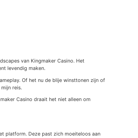
oundscapes van Kingmaker Casino. Het
ment levendig maken.
eplay. Of het nu de blije winsttonen zijn of
mijn reis.
gmaker Casino draait het niet alleen om
et platform. Deze past zich moeiteloos aan