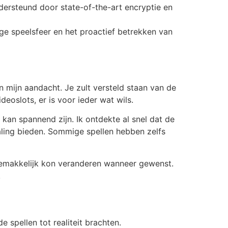
dersteund door state-of-the-art encryptie en
ge speelsfeer en het proactief betrekken van
mijn aandacht. Je zult versteld staan van de
eoslots, er is voor ieder wat wils.
 kan spannend zijn. Ik ontdekte al snel dat de
taling bieden. Sommige spellen hebben zelfs
 gemakkelijk kon veranderen wanneer gewenst.
!
spellen tot realiteit brachten.