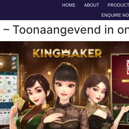
HOME
ABOUT
PRODUCT
ENQUIRE N
– Toonaangevend in onl