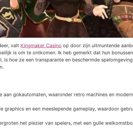
deer, valt
Kingmaker Casino
op door zijn uitmuntende aanbo
ilijk is om te ontkomen. Ik heb gemerkt dat hun bonussen
l, is hoe ze een transparante en beschermde spelomgeving
n.
e aan gokautomaten, waaronder retro machines en moderne
de graphics en een meeslepende gameplay, waardoor gebrui
rgroten het plezier van spelers, met een gulle welkomstbo