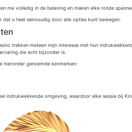
n me volledig in de beleving en maken elke ronde spanne
r dat u heel eenvoudig door alle opties kunt bewegen.
cten
ino trekken meteen mijn interesse met hun indrukwekkende
varing die echt bijzonder is.
de hieronder genoemde kenmerken:
l indrukwekkende omgeving, waardoor elke sessie bij Kingm