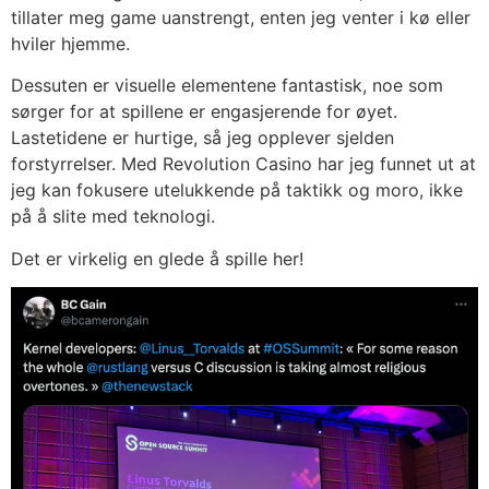
tillater meg game uanstrengt, enten jeg venter i kø eller
hviler hjemme.
Dessuten er visuelle elementene fantastisk, noe som
sørger for at spillene er engasjerende for øyet.
Lastetidene er hurtige, så jeg opplever sjelden
forstyrrelser. Med Revolution Casino har jeg funnet ut at
jeg kan fokusere utelukkende på taktikk og moro, ikke
på å slite med teknologi.
Det er virkelig en glede å spille her!