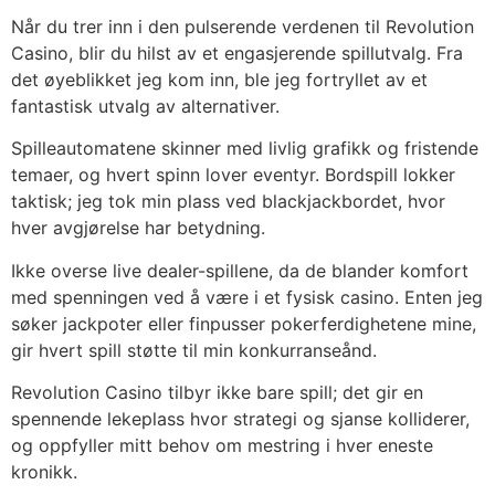
Når du trer inn i den pulserende verdenen til Revolution
Casino, blir du hilst av et engasjerende spillutvalg. Fra
det øyeblikket jeg kom inn, ble jeg fortryllet av et
fantastisk utvalg av alternativer.
Spilleautomatene skinner med livlig grafikk og fristende
temaer, og hvert spinn lover eventyr. Bordspill lokker
taktisk; jeg tok min plass ved blackjackbordet, hvor
hver avgjørelse har betydning.
Ikke overse live dealer-spillene, da de blander komfort
med spenningen ved å være i et fysisk casino. Enten jeg
søker jackpoter eller finpusser pokerferdighetene mine,
gir hvert spill støtte til min konkurranseånd.
Revolution Casino tilbyr ikke bare spill; det gir en
spennende lekeplass hvor strategi og sjanse kolliderer,
og oppfyller mitt behov om mestring i hver eneste
kronikk.