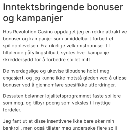
Inntektsbringende bonuser
og kampanjer
Hos Revolution Casino oppdaget jeg en rekke attraktive
bonuser og kampanjer som umiddelbart forbedret
spillopplevelsen. Fra rikelige velkomstbonuser til
tiltalende påfyllingstilbud, syntes hver kampanje
skreddersydd for å forbedre spillet mitt.
De hverdagslige og ukevise tilbudene holdt meg
engasjert, og jeg kunne ikke motstå gleden ved å utløse
bonuser ved å gjennomføre spesifikke utfordringer.
Dessuten belønner lojalitetsprogrammet faste spillere
som meg, og tilbyr poeng som veksles til nyttige
fordeler.
Jeg fant ut at disse insentivene ikke bare øker min
bankroll, men også tillater meg undersøke flere spill