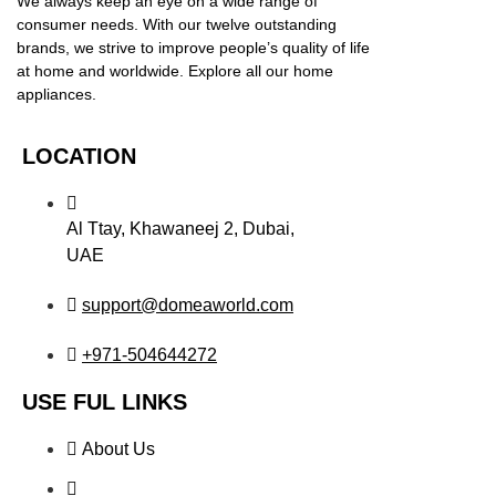
We always keep an eye on a wide range of
consumer needs. With our twelve outstanding
brands, we strive to improve people’s quality of life
at home and worldwide. Explore all our home
appliances.
LOCATION
Al Ttay, Khawaneej 2, Dubai,
UAE
support@domeaworld.com
+971-504644272
USE FUL LINKS
About Us