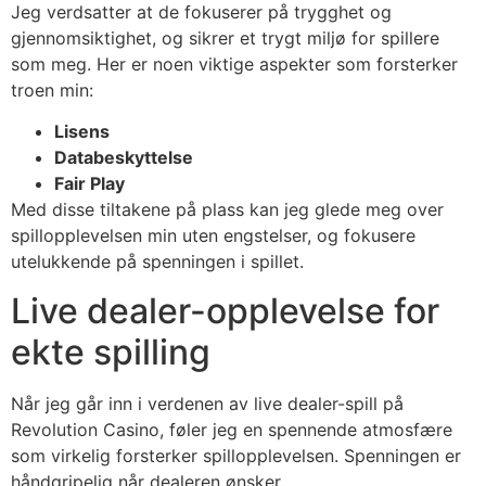
Jeg verdsatter at de fokuserer på trygghet og
gjennomsiktighet, og sikrer et trygt miljø for spillere
som meg. Her er noen viktige aspekter som forsterker
troen min:
Lisens
Databeskyttelse
Fair Play
Med disse tiltakene på plass kan jeg glede meg over
spillopplevelsen min uten engstelser, og fokusere
utelukkende på spenningen i spillet.
Live dealer-opplevelse for
ekte spilling
Når jeg går inn i verdenen av live dealer-spill på
Revolution Casino, føler jeg en spennende atmosfære
som virkelig forsterker spillopplevelsen. Spenningen er
håndgripelig når dealeren ønsker