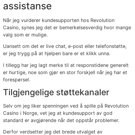
assistanse
Når jeg vurderer kundesupporten hos Revolution
Casino, synes jeg det er bemerkelsesverdig hvor mange
valg som er mulige.
Uansett om det er live chat, e-post eller telefonstøtte,
er jeg trygg på at hjelpen bare er et klikk unna.
I tillegg har jeg lagt merke til at responstidene generelt
er hurtige, noe som gjør en stor forskjell når jeg har et
forespørsel.
Tilgjengelige støttekanaler
Selv om jeg liker spenningen ved å spille på Revolution
Casino i Norge, vet jeg at kundesupport av god
standard er avgjørende når det oppstår problemer.
Derfor verdsetter jeg det brede utvalget av