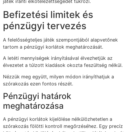
játék iránti elkötelezettségedet tükrözi.
Befizetési limitek és
pénzügyi tervezés
A felelősségteljes játék szempontjából alapvetőnek
tartom a pénzügyi korlátok meghatározását.
A letéti mennyiségek irányításával élvezhetjük az
élvezetet a túlzott kiadások okozta feszültség nélkül.
Nézzük meg együtt, milyen módon irányíthatjuk a
szórakozás ezen fontos részét.
Pénzügyi határok
meghatározása
A pénzügyi korlátok kijelölése nélkülözhetetlen a
szórakozás fölötti kontroll megőrzéséhez. Egy precíz