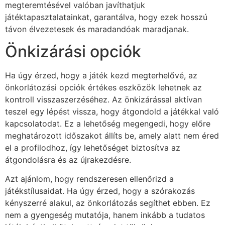
megteremtésével valóban javíthatjuk
játéktapasztalatainkat, garantálva, hogy ezek hosszú
távon élvezetesek és maradandóak maradjanak.
Önkizárási opciók
Ha úgy érzed, hogy a játék kezd megterhelővé, az
önkorlátozási opciók értékes eszközök lehetnek az
kontroll visszaszerzéséhez. Az önkizárással aktívan
teszel egy lépést vissza, hogy átgondold a játékkal való
kapcsolatodat. Ez a lehetőség megengedi, hogy előre
meghatározott időszakot állíts be, amely alatt nem éred
el a profilodhoz, így lehetőséget biztosítva az
átgondolásra és az újrakezdésre.
Azt ajánlom, hogy rendszeresen ellenőrizd a
játékstílusaidat. Ha úgy érzed, hogy a szórakozás
kényszerré alakul, az önkorlátozás segíthet ebben. Ez
nem a gyengeség mutatója, hanem inkább a tudatos