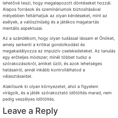
lehetővé teszi, hogy megalapozott döntéseket hozzál.
Alapos források és szemináriumok biztosításával
mélyebben feltárhatjuk az olyan kérdéseket, mint az
esélyek, a valószínűség és a játékos magatartás
mentális aspektusai.
Az a szándékom, hogy olyan tudással lássam el Önöket,
amely serkenti a kritikai gondolkodást és
megakadályozza az impulzív cselekedeteket. Az tanulás
egy erőteljes módszer; minél többet tudsz a
szórakozásokról, amiket űzöl, és azok lehetséges
hatásairól, annál inkább kontrollálhatod a
választásaidat.
Alakítsunk ki olyan környezetet, ahol a figyelem
virágzik, és a játék szórakoztató időtöltés marad, nem
pedig veszélyes időtöltés.
Leave a Reply