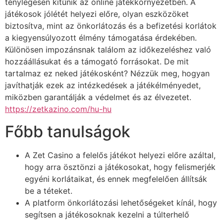
ténylegesen kitűnik az online játékkörnyezetben. A
játékosok jólétét helyezi előre, olyan eszközöket
biztosítva, mint az önkorlátozás és a befizetési korlátok
a kiegyensúlyozott élmény támogatása érdekében.
Különösen impozánsnak találom az időkezeléshez való
hozzáállásukat és a támogató forrásokat. De mit
tartalmaz ez neked játékosként? Nézzük meg, hogyan
javíthatják ezek az intézkedések a játékélményedet,
miközben garantálják a védelmet és az élvezetet.
https://zetkazino.com/hu-hu
Főbb tanulságok
A Zet Casino a felelős játékot helyezi előre azáltal,
hogy arra ösztönzi a játékosokat, hogy felismerjék
egyéni korlátaikat, és ennek megfelelően állítsák
be a téteket.
A platform önkorlátozási lehetőségeket kínál, hogy
segítsen a játékosoknak kezelni a túlterhelő