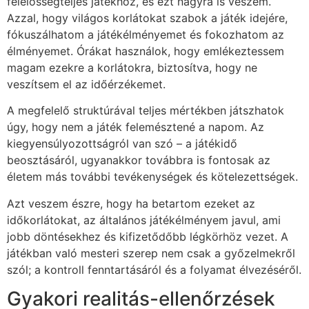
felelősségteljes játékhoz, és ezt nagyra is veszem.
Azzal, hogy világos korlátokat szabok a játék idejére,
fókuszálhatom a játékélményemet és fokozhatom az
élményemet. Órákat használok, hogy emlékeztessem
magam ezekre a korlátokra, biztosítva, hogy ne
veszítsem el az időérzékemet.
A megfelelő struktúrával teljes mértékben játszhatok
úgy, hogy nem a játék felemésztené a napom. Az
kiegyensúlyozottságról van szó – a játékidő
beosztásáról, ugyanakkor továbbra is fontosak az
életem más további tevékenységek és kötelezettségek.
Azt veszem észre, hogy ha betartom ezeket az
időkorlátokat, az általános játékélményem javul, ami
jobb döntésekhez és kifizetődőbb légkörhöz vezet. A
játékban való mesteri szerep nem csak a győzelmekről
szól; a kontroll fenntartásáról és a folyamat élvezéséről.
Gyakori realitás-ellenőrzések