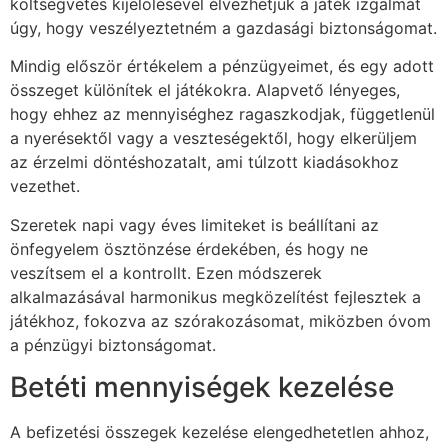
költségvetés kijelölésével élvezhetjük a játék izgalmát
úgy, hogy veszélyeztetném a gazdasági biztonságomat.
Mindig először értékelem a pénzügyeimet, és egy adott
összeget különítek el játékokra. Alapvető lényeges,
hogy ehhez az mennyiséghez ragaszkodjak, függetlenül
a nyerésektől vagy a veszteségektől, hogy elkerüljem
az érzelmi döntéshozatalt, ami túlzott kiadásokhoz
vezethet.
Szeretek napi vagy éves limiteket is beállítani az
önfegyelem ösztönzése érdekében, és hogy ne
veszítsem el a kontrollt. Ezen módszerek
alkalmazásával harmonikus megközelítést fejlesztek a
játékhoz, fokozva az szórakozásomat, miközben óvom
a pénzügyi biztonságomat.
Betéti mennyiségek kezelése
A befizetési összegek kezelése elengedhetetlen ahhoz,