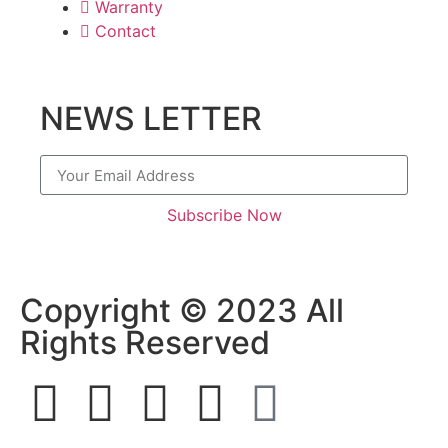
Warranty
Contact
NEWS LETTER
Subscribe Now
Copyright © 2023 All
Rights Reserved