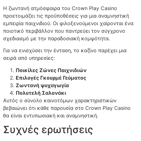
Η ζωντανή ατμόσφαιρα του Crown Play Casino
προετοιμάζει τις προϋποθέσεις για μια αναμνηστική
εμπειρία παιχνιδιού. Οι φιλοξενούμενοι χαίρονται ένα
ποιοτικό περιβάλλον που παντρεύει τον σύγχρονο
σχεδιασμό με την παραδοσιακή κομψότητα.
Για να ενισχύσει την ένταση, το καζίνο παρέχει μια
σειρά από υπηρεσίες:
Ποικίλες Ζώνες Παιχνιδιών
Επιλογές Γκουρμέ Γεύματος
Ζωντανή ψυχαγωγία
Πολυτελή Σαλονάκι
Αυτός ο σύνολο καινοτόμων χαρακτηριστικών
βεβαιώνει ότι κάθε παρουσία στο Crown Play Casino
θα είναι εντυπωσιακή και αναμνηστική.
Συχνές ερωτήσεις