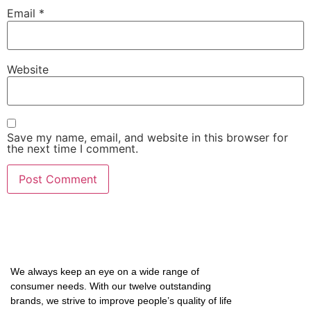
Email
*
Website
Save my name, email, and website in this browser for
the next time I comment.
We always keep an eye on a wide range of
consumer needs. With our twelve outstanding
brands, we strive to improve people’s quality of life