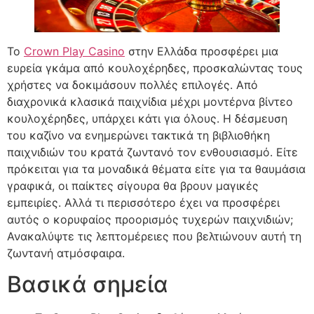
Το
Crown Play Casino
στην Ελλάδα προσφέρει μια
ευρεία γκάμα από κουλοχέρηδες, προσκαλώντας τους
χρήστες να δοκιμάσουν πολλές επιλογές. Από
διαχρονικά κλασικά παιχνίδια μέχρι μοντέρνα βίντεο
κουλοχέρηδες, υπάρχει κάτι για όλους. Η δέσμευση
του καζίνο να ενημερώνει τακτικά τη βιβλιοθήκη
παιχνιδιών του κρατά ζωντανό τον ενθουσιασμό. Είτε
πρόκειται για τα μοναδικά θέματα είτε για τα θαυμάσια
γραφικά, οι παίκτες σίγουρα θα βρουν μαγικές
εμπειρίες. Αλλά τι περισσότερο έχει να προσφέρει
αυτός ο κορυφαίος προορισμός τυχερών παιχνιδιών;
Ανακαλύψτε τις λεπτομέρειες που βελτιώνουν αυτή τη
ζωντανή ατμόσφαιρα.
Βασικά σημεία