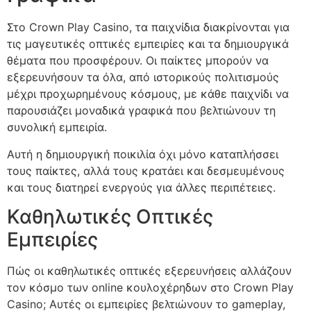
Στο Crown Play Casino, τα παιχνίδια διακρίνονται για
τις μαγευτικές οπτικές εμπειρίες και τα δημιουργικά
θέματα που προσφέρουν. Οι παίκτες μπορούν να
εξερευνήσουν τα όλα, από ιστορικούς πολιτισμούς
μέχρι προχωρημένους κόσμους, με κάθε παιχνίδι να
παρουσιάζει μοναδικά γραφικά που βελτιώνουν τη
συνολική εμπειρία.
Αυτή η δημιουργική ποικιλία όχι μόνο καταπλήσσει
τους παίκτες, αλλά τους κρατάει και δεσμευμένους
και τους διατηρεί ενεργούς για άλλες περιπέτειες.
Καθηλωτικές Οπτικές
Εμπειρίες
Πώς οι καθηλωτικές οπτικές εξερευνήσεις αλλάζουν
τον κόσμο των online κουλοχέρηδων στο Crown Play
Casino; Αυτές οι εμπειρίες βελτιώνουν το gameplay,