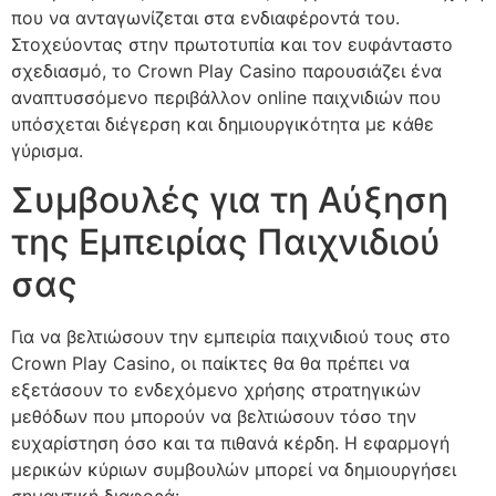
που να ανταγωνίζεται στα ενδιαφέροντά του.
Στοχεύοντας στην πρωτοτυπία και τον ευφάνταστο
σχεδιασμό, το Crown Play Casino παρουσιάζει ένα
αναπτυσσόμενο περιβάλλον online παιχνιδιών που
υπόσχεται διέγερση και δημιουργικότητα με κάθε
γύρισμα.
Συμβουλές για τη Αύξηση
της Εμπειρίας Παιχνιδιού
σας
Για να βελτιώσουν την εμπειρία παιχνιδιού τους στο
Crown Play Casino, οι παίκτες θα θα πρέπει να
εξετάσουν το ενδεχόμενο χρήσης στρατηγικών
μεθόδων που μπορούν να βελτιώσουν τόσο την
ευχαρίστηση όσο και τα πιθανά κέρδη. Η εφαρμογή
μερικών κύριων συμβουλών μπορεί να δημιουργήσει