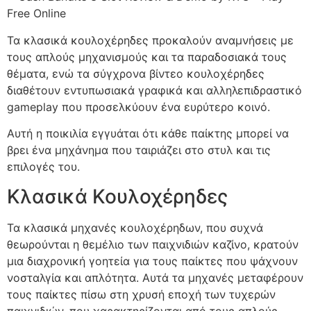
Τα κλασικά κουλοχέρηδες προκαλούν αναμνήσεις με
τους απλούς μηχανισμούς και τα παραδοσιακά τους
θέματα, ενώ τα σύγχρονα βίντεο κουλοχέρηδες
διαθέτουν εντυπωσιακά γραφικά και αλληλεπιδραστικό
gameplay που προσελκύουν ένα ευρύτερο κοινό.
Αυτή η ποικιλία εγγυάται ότι κάθε παίκτης μπορεί να
βρει ένα μηχάνημα που ταιριάζει στο στυλ και τις
επιλογές του.
Κλασικά Κουλοχέρηδες
Τα κλασικά μηχανές κουλοχέρηδων, που συχνά
θεωρούνται η θεμέλιο των παιχνιδιών καζίνο, κρατούν
μια διαχρονική γοητεία για τους παίκτες που ψάχνουν
νοσταλγία και απλότητα. Αυτά τα μηχανές μεταφέρουν
τους παίκτες πίσω στη χρυσή εποχή των τυχερών
παιχνιδιών, που χαρακτηρίζονται από τους απλούς