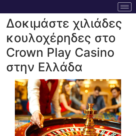
Δοκιμάστε χιλιάδες
κουλοχέρηδες στο
Crown Play Casino
στην Ελλάδα