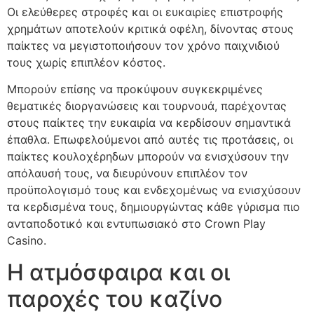
Οι ελεύθερες στροφές και οι ευκαιρίες επιστροφής
χρημάτων αποτελούν κριτικά οφέλη, δίνοντας στους
παίκτες να μεγιστοποιήσουν τον χρόνο παιχνιδιού
τους χωρίς επιπλέον κόστος.
Μπορούν επίσης να προκύψουν συγκεκριμένες
θεματικές διοργανώσεις και τουρνουά, παρέχοντας
στους παίκτες την ευκαιρία να κερδίσουν σημαντικά
έπαθλα. Επωφελούμενοι από αυτές τις προτάσεις, οι
παίκτες κουλοχέρηδων μπορούν να ενισχύσουν την
απόλαυσή τους, να διευρύνουν επιπλέον τον
προϋπολογισμό τους και ενδεχομένως να ενισχύσουν
τα κερδισμένα τους, δημιουργώντας κάθε γύρισμα πιο
ανταποδοτικό και εντυπωσιακό στο Crown Play
Casino.
Η ατμόσφαιρα και οι
παροχές του καζίνο