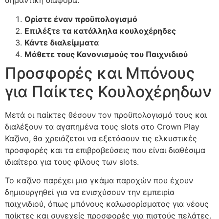
σημαντική διαφορά:
Ορίστε έναν προϋπολογισμό
Επιλέξτε τα κατάλληλα κουλοχέρηδες
Κάντε διαλείμματα
Μάθετε τους Κανονισμούς του Παιχνιδιού
Προσφορές και Μπόνους
για Παίκτες Κουλοχέρηδων
Μετά οι παίκτες θέσουν τον προϋπολογισμό τους και
διαλέξουν τα αγαπημένα τους slots στο Crown Play
Καζίνο, θα χρειάζεται να εξετάσουν τις ελκυστικές
προσφορές και τα επιβραβεύσεις που είναι διαθέσιμα
ιδιαίτερα για τους φίλους των slots.
Το καζίνο παρέχει μια γκάμα παροχών που έχουν
δημιουργηθεί για να ενισχύσουν την εμπειρία
παιχνιδιού, όπως μπόνους καλωσορίσματος για νέους
παίκτες και συνεχείς προσφορές για πιστούς πελάτες.