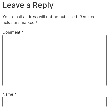
Leave a Reply
Your email address will not be published.
Required
fields are marked
*
Comment
*
Name
*