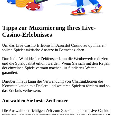
Tipps zur Maximierung Ihres Live-
Casino-Erlebnisses
Um das Live-Casino-Erlebnis im Azurslot Casino zu optimieren,
sollten Spieler taktische Ansätze in Betracht ziehen.
Durch die Wahl idealer Zeitfenster kann die Wettbewerb reduziert
und die Spielqualität erhöht werden. Wenn Sie sich mit den Regeln
der einzelnen Spiele vertraut machen, ist fundiertes Wetten
garantiert.
Darüber hinaus kann die Verwendung von Chatfunktionen die
Kommunikation mit Dealern und weiteren Spielern fördern und so
das Erlebnis verbessern.
Auswählen Sie beste Zeitfenster
Die Auswahl der richtigen Zeit zum Zocken in einem Live-Casino