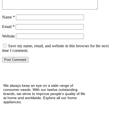
Name
*
Email
*
Website
Save my name, email, and website in this browser for the next
time I comment.
We always keep an eye on a wide range of
consumer needs. With our twelve outstanding
brands, we strive to improve people’s quality of life
at home and worldwide. Explore all our home
appliances.