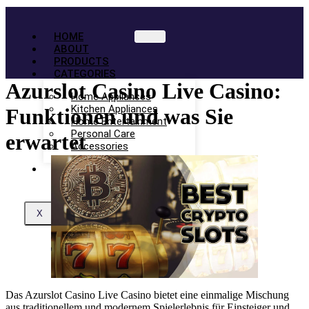
Skip
to
HOME
content
ABOUT
PRODUCTS
CATEGORIES
Azurslot Casino Live Casino:
Home Appliances
Kitchen Appliances
Funktionen und was Sie
Home Entertainment
Personal Care
erwartet
Accessories
ENQUIRE NOW
X
Das Azurslot Casino Live Casino bietet eine einmalige Mischung
aus traditionellem und modernem Spielerlebnis für Einsteiger und