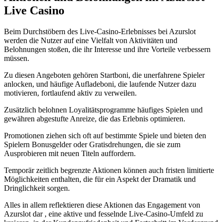
Live Casino
Beim Durchstöbern des Live-Casino-Erlebnisses bei Azurslot
werden die Nutzer auf eine Vielfalt von Aktivitäten und
Belohnungen stoßen, die ihr Interesse und ihre Vorteile verbessern
müssen.
Zu diesen Angeboten gehören Startboni, die unerfahrene Spieler
anlocken, und häufige Aufladeboni, die laufende Nutzer dazu
motivieren, fortlaufend aktiv zu verweilen.
Zusätzlich belohnen Loyalitätsprogramme häufiges Spielen und
gewähren abgestufte Anreize, die das Erlebnis optimieren.
Promotionen ziehen sich oft auf bestimmte Spiele und bieten den
Spielern Bonusgelder oder Gratisdrehungen, die sie zum
Ausprobieren mit neuen Titeln auffordern.
Temporär zeitlich begrenzte Aktionen können auch fristen limitierte
Möglichkeiten enthalten, die für ein Aspekt der Dramatik und
Dringlichkeit sorgen.
Alles in allem reflektieren diese Aktionen das Engagement von
Azurslot dar , eine aktive und fesselnde Live-Casino-Umfeld zu