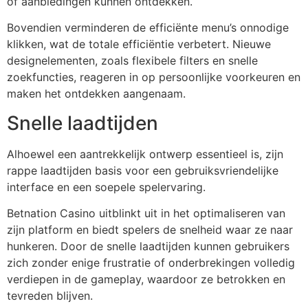
of aanbiedingen kunnen ontdekken.
Bovendien verminderen de efficiënte menu’s onnodige
klikken, wat de totale efficiëntie verbetert. Nieuwe
designelementen, zoals flexibele filters en snelle
zoekfuncties, reageren in op persoonlijke voorkeuren en
maken het ontdekken aangenaam.
Snelle laadtijden
Alhoewel een aantrekkelijk ontwerp essentieel is, zijn
rappe laadtijden basis voor een gebruiksvriendelijke
interface en een soepele spelervaring.
Betnation Casino uitblinkt uit in het optimaliseren van
zijn platform en biedt spelers de snelheid waar ze naar
hunkeren. Door de snelle laadtijden kunnen gebruikers
zich zonder enige frustratie of onderbrekingen volledig
verdiepen in de gameplay, waardoor ze betrokken en
tevreden blijven.