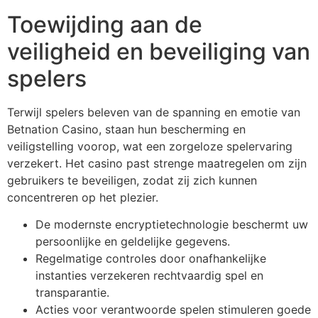
Toewijding aan de
veiligheid en beveiliging van
spelers
Terwijl spelers beleven van de spanning en emotie van
Betnation Casino, staan hun bescherming en
veiligstelling voorop, wat een zorgeloze spelervaring
verzekert. Het casino past strenge maatregelen om zijn
gebruikers te beveiligen, zodat zij zich kunnen
concentreren op het plezier.
De modernste encryptietechnologie beschermt uw
persoonlijke en geldelijke gegevens.
Regelmatige controles door onafhankelijke
instanties verzekeren rechtvaardig spel en
transparantie.
Acties voor verantwoorde spelen stimuleren goede