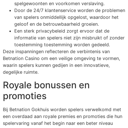
spelgewoonten en voorkomen verslaving.
Door de 24/7 klantenservice worden de problemen
van spelers onmiddellijk opgelost, waardoor het
geloof en de betrouwbaarheid groeien.
Een sterk privacybeleid zorgt ervoor dat de
informatie van spelers niet zijn misbruikt of zonder
toestemming toestemming worden gedeeld.
Deze inspanningen reflecteren de verbintenis van
Betnation Casino om een veilige omgeving te vormen,
waarin spelers kunnen gedijen in een innovatieve,
degelijke ruimte.
Royale bonussen en
promoties
Bij Betnation Gokhuis worden spelers verwelkomd met
een overdaad aan royale premies en promoties die hun
spelervaring vanaf het begin naar een beter niveau