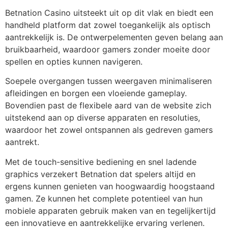
Betnation Casino uitsteekt uit op dit vlak en biedt een
handheld platform dat zowel toegankelijk als optisch
aantrekkelijk is. De ontwerpelementen geven belang aan
bruikbaarheid, waardoor gamers zonder moeite door
spellen en opties kunnen navigeren.
Soepele overgangen tussen weergaven minimaliseren
afleidingen en borgen een vloeiende gameplay.
Bovendien past de flexibele aard van de website zich
uitstekend aan op diverse apparaten en resoluties,
waardoor het zowel ontspannen als gedreven gamers
aantrekt.
Met de touch-sensitive bediening en snel ladende
graphics verzekert Betnation dat spelers altijd en
ergens kunnen genieten van hoogwaardig hoogstaand
gamen. Ze kunnen het complete potentieel van hun
mobiele apparaten gebruik maken van en tegelijkertijd
een innovatieve en aantrekkelijke ervaring verlenen.