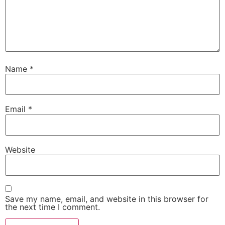
Name
*
Email
*
Website
Save my name, email, and website in this browser for
the next time I comment.