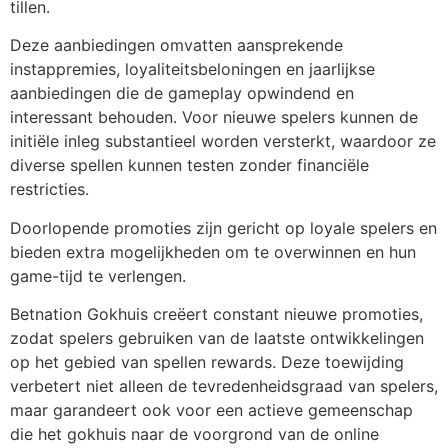
tillen.
Deze aanbiedingen omvatten aansprekende
instappremies, loyaliteitsbeloningen en jaarlijkse
aanbiedingen die de gameplay opwindend en
interessant behouden. Voor nieuwe spelers kunnen de
initiële inleg substantieel worden versterkt, waardoor ze
diverse spellen kunnen testen zonder financiële
restricties.
Doorlopende promoties zijn gericht op loyale spelers en
bieden extra mogelijkheden om te overwinnen en hun
game-tijd te verlengen.
Betnation Gokhuis creëert constant nieuwe promoties,
zodat spelers gebruiken van de laatste ontwikkelingen
op het gebied van spellen rewards. Deze toewijding
verbetert niet alleen de tevredenheidsgraad van spelers,
maar garandeert ook voor een actieve gemeenschap
die het gokhuis naar de voorgrond van de online