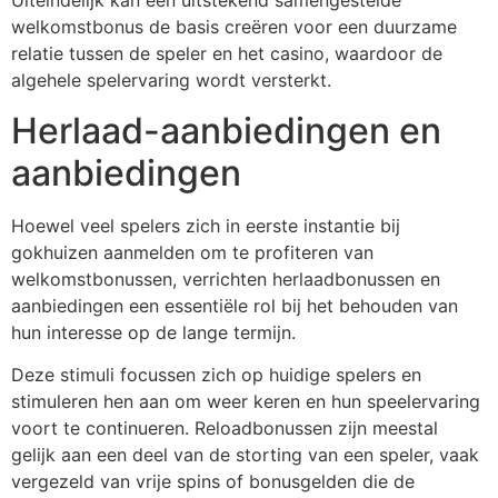
Uiteindelijk kan een uitstekend samengestelde
welkomstbonus de basis creëren voor een duurzame
relatie tussen de speler en het casino, waardoor de
algehele spelervaring wordt versterkt.
Herlaad-aanbiedingen en
aanbiedingen
Hoewel veel spelers zich in eerste instantie bij
gokhuizen aanmelden om te profiteren van
welkomstbonussen, verrichten herlaadbonussen en
aanbiedingen een essentiële rol bij het behouden van
hun interesse op de lange termijn.
Deze stimuli focussen zich op huidige spelers en
stimuleren hen aan om weer keren en hun speelervaring
voort te continueren. Reloadbonussen zijn meestal
gelijk aan een deel van de storting van een speler, vaak
vergezeld van vrije spins of bonusgelden die de