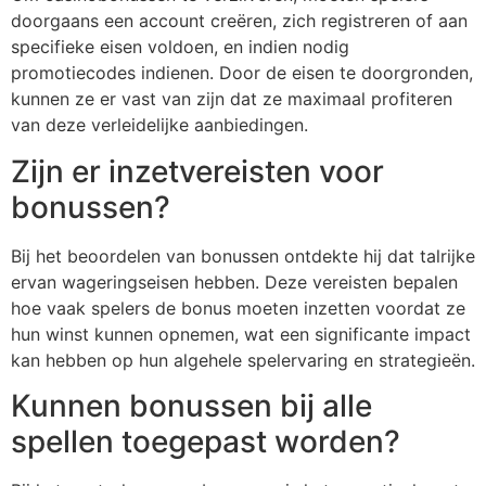
doorgaans een account creëren, zich registreren of aan
specifieke eisen voldoen, en indien nodig
promotiecodes indienen. Door de eisen te doorgronden,
kunnen ze er vast van zijn dat ze maximaal profiteren
van deze verleidelijke aanbiedingen.
Zijn er inzetvereisten voor
bonussen?
Bij het beoordelen van bonussen ontdekte hij dat talrijke
ervan wageringseisen hebben. Deze vereisten bepalen
hoe vaak spelers de bonus moeten inzetten voordat ze
hun winst kunnen opnemen, wat een significante impact
kan hebben op hun algehele spelervaring en strategieën.
Kunnen bonussen bij alle
spellen toegepast worden?