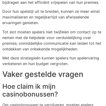
bijdragen aan het efficiënt vrijspelen van hun premies.
Door hun spelstijl uit te breiden, kunnen ze meer winst
maximaliseren en tegelijkertijd van afwisselende
ervaringen genieten.
Tot slot moeten spelers niet twijfelen om contact op te
nemen met de helpdesk voor verduidelijking over
premies; onmiddellijke communicatie kan leiden tot het
ontdekken van onbekende mogelijkheden.
Met deze strategieën kunnen spelers hun spelervaring
verbeteren en hun budget vergroten.
Vaker gestelde vragen
Hoe claim ik mijn
casinobonussen?
Om casinobonussen te verzilveren, moeten spelers