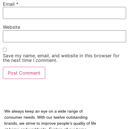
Email
*
Website
Save my name, email, and website in this browser for
the next time I comment.
We always keep an eye on a wide range of
consumer needs. With our twelve outstanding
brands, we strive to improve people’s quality of life