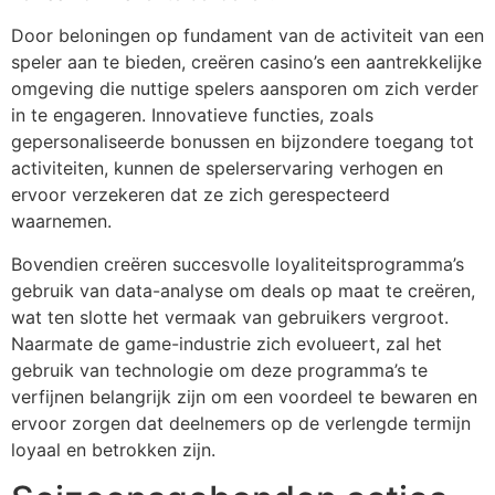
Door beloningen op fundament van de activiteit van een
speler aan te bieden, creëren casino’s een aantrekkelijke
omgeving die nuttige spelers aansporen om zich verder
in te engageren. Innovatieve functies, zoals
gepersonaliseerde bonussen en bijzondere toegang tot
activiteiten, kunnen de spelerservaring verhogen en
ervoor verzekeren dat ze zich gerespecteerd
waarnemen.
Bovendien creëren succesvolle loyaliteitsprogramma’s
gebruik van data-analyse om deals op maat te creëren,
wat ten slotte het vermaak van gebruikers vergroot.
Naarmate de game-industrie zich evolueert, zal het
gebruik van technologie om deze programma’s te
verfijnen belangrijk zijn om een voordeel te bewaren en
ervoor zorgen dat deelnemers op de verlengde termijn
loyaal en betrokken zijn.