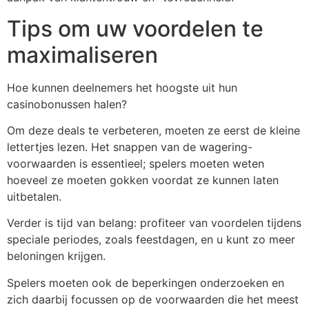
Tips om uw voordelen te
maximaliseren
Hoe kunnen deelnemers het hoogste uit hun
casinobonussen halen?
Om deze deals te verbeteren, moeten ze eerst de kleine
lettertjes lezen. Het snappen van de wagering-
voorwaarden is essentieel; spelers moeten weten
hoeveel ze moeten gokken voordat ze kunnen laten
uitbetalen.
Verder is tijd van belang: profiteer van voordelen tijdens
speciale periodes, zoals feestdagen, en u kunt zo meer
beloningen krijgen.
Spelers moeten ook de beperkingen onderzoeken en
zich daarbij focussen op de voorwaarden die het meest