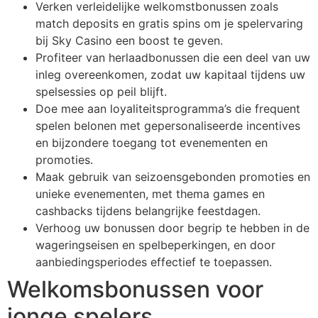
Verken verleidelijke welkomstbonussen zoals
match deposits en gratis spins om je spelervaring
bij Sky Casino een boost te geven.
Profiteer van herlaadbonussen die een deel van uw
inleg overeenkomen, zodat uw kapitaal tijdens uw
spelsessies op peil blijft.
Doe mee aan loyaliteitsprogramma’s die frequent
spelen belonen met gepersonaliseerde incentives
en bijzondere toegang tot evenementen en
promoties.
Maak gebruik van seizoensgebonden promoties en
unieke evenementen, met thema games en
cashbacks tijdens belangrijke feestdagen.
Verhoog uw bonussen door begrip te hebben in de
wageringseisen en spelbeperkingen, en door
aanbiedingsperiodes effectief te toepassen.
Welkomsbonussen voor
jonge spelers