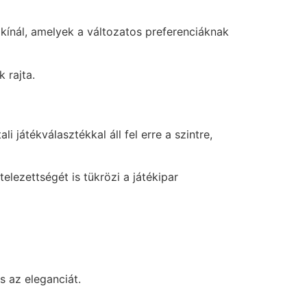
s kínál, amelyek a változatos preferenciáknak
 rajta.
játékválasztékkal áll fel erre a szintre,
elezettségét is tükrözi a játékipar
s az eleganciát.