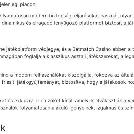
elenlegi piacon.
folyamatosan modern biztonsági eljárásokat használ, olyan
en dinamikus és elragadó lenyűgöző platformot biztosít a j
ine játékplatform védjegye, és a Betmatch Casino ebben a 
önmagában foglalja a klasszikus asztali játékszereket, a 
nd a modern felhasználókat kiszolgálja, fokozva az általá
frissíti játékgyűjteményét, biztosítva, hogy a játékosok 
kat és exkluzív jellemzőket kínál, amelyek elválasztják a v
ználók folyamatosan alakuló igényeinek, izgalmas és színe
ók