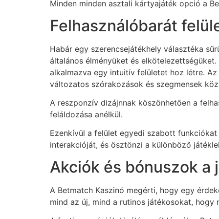
Minden minden asztali kártyajáték opció a B
Felhasználóbarát felül
Habár egy szerencsejátékhely választéka sűr
általános élményüket és elkötelezettségüket
alkalmazva egy intuitív felületet hoz létre.
változatos szórakozások és szegmensek köz
A reszponzív dizájnnak köszönhetően a felhas
feláldozása anélkül.
Ezenkívül a felület egyedi szabott funkciókat
interakcióját, és ösztönzi a különböző játékl
Akciók és bónuszok a 
A Betmatch Kaszinó megérti, hogy egy érdekes
mind az új, mind a rutinos játékosokat, hogy 