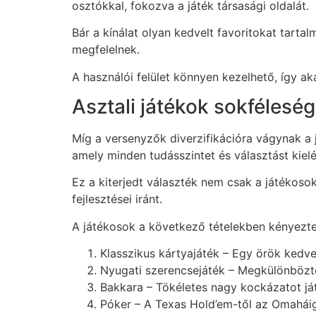
osztókkal, fokozva a játék társasági oldalát.
Bár a kínálat olyan kedvelt favoritokat tartal
megfelelnek.
A használói felület könnyen kezelhető, így ak
Asztali játékok sokfélesé
Míg a versenyzők diverzifikációra vágynak a j
amely minden tudásszintet és választást kielé
Ez a kiterjedt választék nem csak a játékosok
fejlesztései iránt.
A játékosok a következő tételekben kényezte
Klasszikus kártyajáték – Egy örök kedven
Nyugati szerencsejáték – Megkülönböztet
Bakkara – Tökéletes nagy kockázatot ját
Póker – A Texas Hold’em-től az Omaháig,