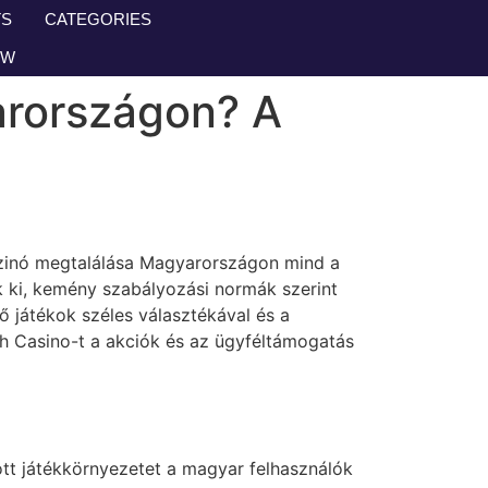
S
CATEGORIES
OW
yarországon? A
szinó megtalálása Magyarországon mind a
 ki, kemény szabályozási normák szerint
ő játékok széles választékával és a
ch Casino-t a akciók és az ügyféltámogatás
ott játékkörnyezetet a magyar felhasználók