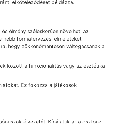
ánti elköteleződését példázza.
t és élmény széleskörűen növelheti az
ernebb formatervezési elméleteket
ámára, hogy zökkenőmentesen váltogassanak a
k között a funkcionalitás vagy az esztétika
ánlatokat. Ez fokozza a játékosok
bónuszok élvezetét. Kínálatuk arra ösztönzi