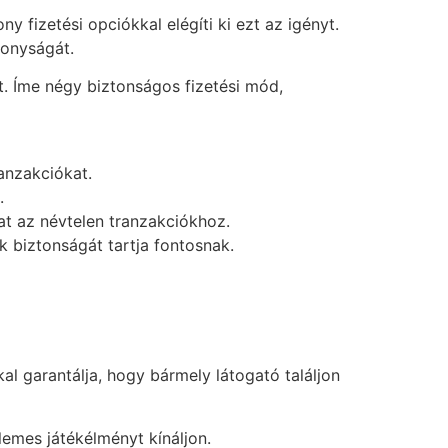
 fizetési opciókkal elégíti ki ezt az igényt.
konyságát.
t. Íme négy biztonságos fizetési mód,
ranzakciókat.
.
at az névtelen tranzakciókhoz.
 biztonságát tartja fontosnak.
al garantálja, hogy bármely látogató találjon
lemes játékélményt kínáljon.