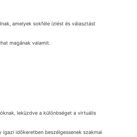
nak, amelyek sokféle ízlést és választást
álhat magának valamit.
óknak, leküzdve a különbséget a virtuális
gy igazi időkeretben beszélgessenek szakmai