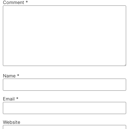
Comment
*
Name
*
Email
*
Website