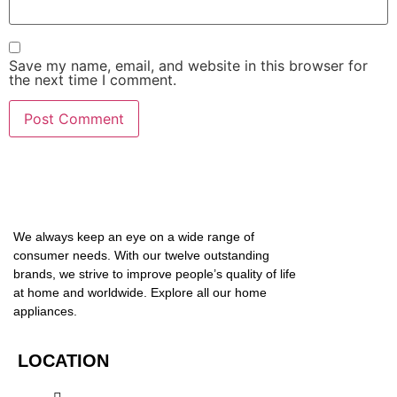
Save my name, email, and website in this browser for
the next time I comment.
We always keep an eye on a wide range of
consumer needs. With our twelve outstanding
brands, we strive to improve people’s quality of life
at home and worldwide. Explore all our home
appliances.
LOCATION