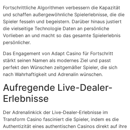
Fortschrittliche Algorithmen verbessern die Kapazität
und schaffen außergewöhnliche Spielerlebnisse, die die
Spieler fesseln und begeistern. Darüber hinaus justiert
die vielseitige Technologie Daten an persönliche
Vorlieben an und macht so das gesamte Spielerlebnis
persönlicher.
Das Engagement von Adapt Casino für Fortschritt
stärkt seinen Namen als modernes Ziel und passt
perfekt den Wünschen zeitgemäßer Spieler, die sich
nach Wahrhaftigkeit und Adrenalin wünschen.
Aufregende Live-Dealer-
Erlebnisse
Der Adrenalinkick der Live-Dealer-Erlebnisse im
Transform Casino fasciniert die Spieler, indem es die
Authentizität eines authentischen Casinos direkt auf ihre