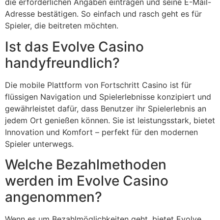
die erforderlichen Angaben eintragen und seine E-Mail-
Adresse bestätigen. So einfach und rasch geht es für
Spieler, die beitreten möchten.
Ist das Evolve Casino
handyfreundlich?
Die mobile Plattform von Fortschritt Casino ist für
flüssigen Navigation und Spielerlebnisse konzipiert und
gewährleistet dafür, dass Benutzer ihr Spielerlebnis an
jedem Ort genießen können. Sie ist leistungsstark, bietet
Innovation und Komfort – perfekt für den modernen
Spieler unterwegs.
Welche Bezahlmethoden
werden im Evolve Casino
angenommen?
Wenn es um Bezahlmöglichkeiten geht, bietet Evolve