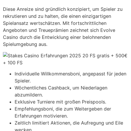
Diese Anreize sind gründlich konzipiert, um Spieler zu
rekrutieren und zu halten, die einen einzigartigen
Spielansatz wertschätzen. Mit fortschrittlichen
Angeboten und Treueprämien zeichnet sich Evolve
Casino durch die Entwicklung einer belohnenden
Spielumgebung aus.
Individuelle Willkommensboni, angepasst für jeden
Spieler.
Wöchentliches Cashback, um Niederlagen
abzumildern.
Exklusive Turniere mit großen Preispools.
Empfehlungsboni, die zum Weitergeben der
Erfahrungen motivieren.
Zeitlich limitiert Aktionen, die Aufregung und Eile
wecken.