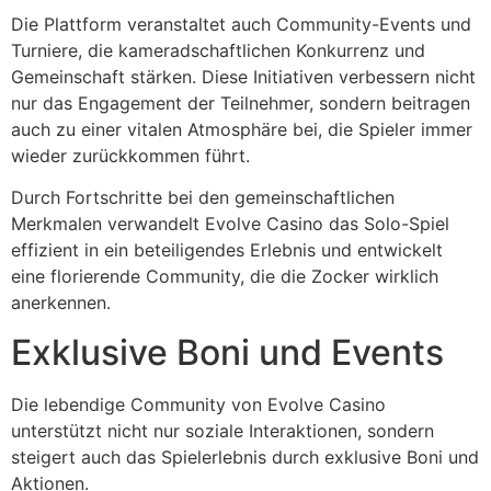
Die Plattform veranstaltet auch Community-Events und
Turniere, die kameradschaftlichen Konkurrenz und
Gemeinschaft stärken. Diese Initiativen verbessern nicht
nur das Engagement der Teilnehmer, sondern beitragen
auch zu einer vitalen Atmosphäre bei, die Spieler immer
wieder zurückkommen führt.
Durch Fortschritte bei den gemeinschaftlichen
Merkmalen verwandelt Evolve Casino das Solo-Spiel
effizient in ein beteiligendes Erlebnis und entwickelt
eine florierende Community, die die Zocker wirklich
anerkennen.
Exklusive Boni und Events
Die lebendige Community von Evolve Casino
unterstützt nicht nur soziale Interaktionen, sondern
steigert auch das Spielerlebnis durch exklusive Boni und
Aktionen.