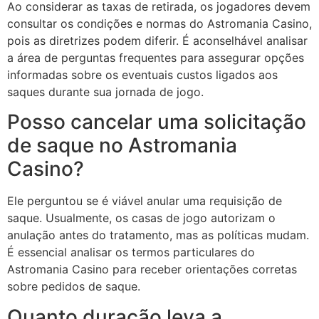
Ao considerar as taxas de retirada, os jogadores devem
consultar os condições e normas do Astromania Casino,
pois as diretrizes podem diferir. É aconselhável analisar
a área de perguntas frequentes para assegurar opções
informadas sobre os eventuais custos ligados aos
saques durante sua jornada de jogo.
Posso cancelar uma solicitação
de saque no Astromania
Casino?
Ele perguntou se é viável anular uma requisição de
saque. Usualmente, os casas de jogo autorizam o
anulação antes do tratamento, mas as políticas mudam.
É essencial analisar os termos particulares do
Astromania Casino para receber orientações corretas
sobre pedidos de saque.
Quanto duração leva a