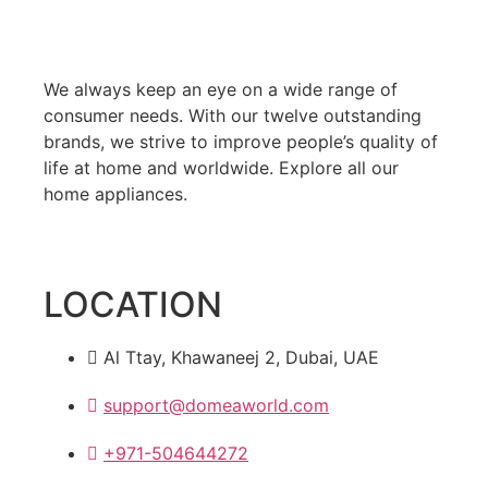
We always keep an eye on a wide range of
consumer needs. With our twelve outstanding
brands, we strive to improve people’s quality of
life at home and worldwide. Explore all our
home appliances.
LOCATION
Al Ttay, Khawaneej 2, Dubai, UAE
support@domeaworld.com
+971-504644272