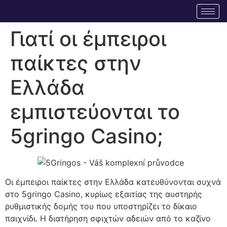
Γιατί οι έμπειροι
παίκτες στην
Ελλάδα
εμπιστεύονται το
5gringo Casino;
Οι έμπειροι παίκτες στην Ελλάδα κατευθύνονται συχνά
στο 5gringo Casino, κυρίως εξαιτίας της αυστηρής
ρυθμιστικής δομής του που υποστηρίζει το δίκαιο
παιχνίδι. Η διατήρηση σφιχτών αδειών από το καζίνο