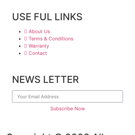
USE FUL LINKS
About Us
Terms & Conditions
Warranty
Contact
NEWS LETTER
Subscribe Now