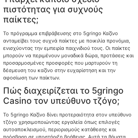
πιστότητας για συχνούς
παίκτες;
Το πρόγραμμα επιβράβευσης στο 5gringo Καζίνο
ανταμείβει τους συχνά παίκτες με ποικιλία προνόμια,
ενισχύοντας την εμπειρία παιχνιδιού τους. Οι παίκτες
μπορούν να περιμένουν μοναδικά δώρα, προτάσεις και
προσαρμοσμένες προσφορές που μαρτυρούν τη
δέσμευση του καζίνο στην ευχαρίστηση και την
αφοσίωση των παίκτων.
Πώς διαχειρίζεται το 5gringo
Casino τον υπεύθυνο τζόγο;
Το 5gringo Καζίνο δίνει προτεραιότητα στον υπεύθυνο
τζόγο χρησιμοποιώντας εργαλεία όπως επιλογές
αυτοαποκλεισμού, περιορισμούς κατάθεσης και
πρόσβαση σε υποστήριξη βοήθειας. Αυτά τα βήματα