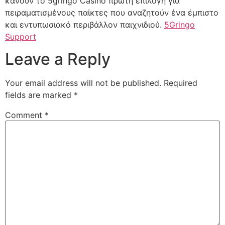
κάνουν το 5gringo Casino πρώτη επιλογή για
πειραματισμένους παίκτες που αναζητούν ένα έμπιστο
και εντυπωσιακό περιβάλλον παιχνιδιού.
5Gringo
Support
Leave a Reply
Your email address will not be published.
Required
fields are marked
*
Comment
*