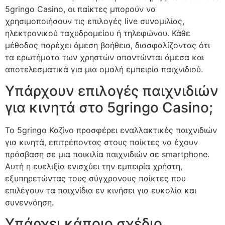
5gringo Casino, οι παίκτες μπορούν να
χρησιμοποιήσουν τις επιλογές live συνομιλίας,
ηλεκτρονικού ταχυδρομείου ή τηλεφώνου. Κάθε
μέθοδος παρέχει άμεση βοήθεια, διασφαλίζοντας ότι
τα ερωτήματα των χρηστών απαντώνται άμεσα και
αποτελεσματικά για μια ομαλή εμπειρία παιχνιδιού.
Υπάρχουν επιλογές παιχνιδιών
για κινητά στο 5gringo Casino;
Το 5gringo Καζίνο προσφέρει εναλλακτικές παιχνιδιών
για κινητά, επιτρέποντας στους παίκτες να έχουν
πρόσβαση σε μια ποικιλία παιχνιδιών σε smartphone.
Αυτή η ευελιξία ενισχύει την εμπειρία χρήστη,
εξυπηρετώντας τους σύγχρονους παίκτες που
επιλέγουν τα παιχνίδια εν κινήσει για ευκολία και
συνεννόηση.
Υπάρχει κάποιο σχέδιο