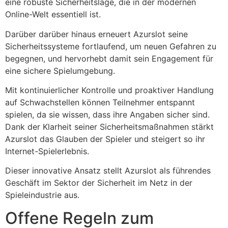
eine robuste Sicherheitslage, die in der modernen
Online-Welt essentiell ist.
Darüber darüber hinaus erneuert Azurslot seine
Sicherheitssysteme fortlaufend, um neuen Gefahren zu
begegnen, und hervorhebt damit sein Engagement für
eine sichere Spielumgebung.
Mit kontinuierlicher Kontrolle und proaktiver Handlung
auf Schwachstellen können Teilnehmer entspannt
spielen, da sie wissen, dass ihre Angaben sicher sind.
Dank der Klarheit seiner Sicherheitsmaßnahmen stärkt
Azurslot das Glauben der Spieler und steigert so ihr
Internet-Spielerlebnis.
Dieser innovative Ansatz stellt Azurslot als führendes
Geschäft im Sektor der Sicherheit im Netz in der
Spieleindustrie aus.
Offene Regeln zum