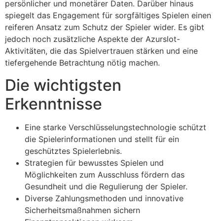
persönlicher und monetärer Daten. Darüber hinaus
spiegelt das Engagement für sorgfältiges Spielen einen
reiferen Ansatz zum Schutz der Spieler wider. Es gibt
jedoch noch zusätzliche Aspekte der Azurslot-
Aktivitäten, die das Spielvertrauen stärken und eine
tiefergehende Betrachtung nötig machen.
Die wichtigsten
Erkenntnisse
Eine starke Verschlüsselungstechnologie schützt
die Spielerinformationen und stellt für ein
geschütztes Spielerlebnis.
Strategien für bewusstes Spielen und
Möglichkeiten zum Ausschluss fördern das
Gesundheit und die Regulierung der Spieler.
Diverse Zahlungsmethoden und innovative
Sicherheitsmaßnahmen sichern