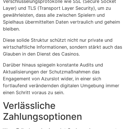
Verschlüsselungsprotokolle wie SSL (Secure Socket
Layer) und TLS (Transport Layer Security), um zu
gewährleisten, dass alle zwischen Spielern und
Spielhaus übermittelten Daten vertraulich und geheim
bleiben.
Diese solide Struktur schützt nicht nur private und
wirtschaftliche Informationen, sondern stärkt auch das
Glauben in den Dienst des Casinos.
Darüber hinaus spiegeln konstante Audits und
Aktualisierungen der Schutzmaßnahmen das
Engagement von Azurslot wider, in einer sich
fortlaufend verändernden digitalen Umgebung immer
einen Schritt voraus zu sein.
Verlässliche
Zahlungsoptionen