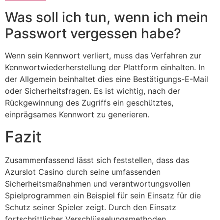
Was soll ich tun, wenn ich mein
Passwort vergessen habe?
Wenn sein Kennwort verliert, muss das Verfahren zur
Kennwortwiederherstellung der Plattform einhalten. In
der Allgemein beinhaltet dies eine Bestätigungs-E-Mail
oder Sicherheitsfragen. Es ist wichtig, nach der
Rückgewinnung des Zugriffs ein geschütztes,
einprägsames Kennwort zu generieren.
Fazit
Zusammenfassend lässt sich feststellen, dass das
Azurslot Casino durch seine umfassenden
Sicherheitsmaßnahmen und verantwortungsvollen
Spielprogrammen ein Beispiel für sein Einsatz für die
Schutz seiner Spieler zeigt. Durch den Einsatz
fortschrittlicher Verschlüsselungsmethoden,