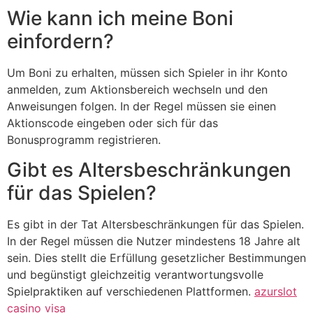
Wie kann ich meine Boni
einfordern?
Um Boni zu erhalten, müssen sich Spieler in ihr Konto
anmelden, zum Aktionsbereich wechseln und den
Anweisungen folgen. In der Regel müssen sie einen
Aktionscode eingeben oder sich für das
Bonusprogramm registrieren.
Gibt es Altersbeschränkungen
für das Spielen?
Es gibt in der Tat Altersbeschränkungen für das Spielen.
In der Regel müssen die Nutzer mindestens 18 Jahre alt
sein. Dies stellt die Erfüllung gesetzlicher Bestimmungen
und begünstigt gleichzeitig verantwortungsvolle
Spielpraktiken auf verschiedenen Plattformen.
azurslot
casino visa