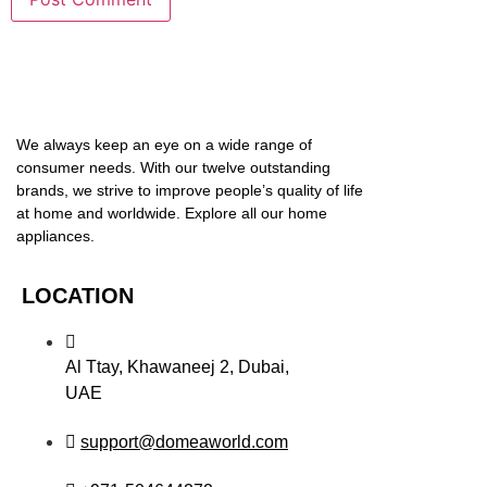
We always keep an eye on a wide range of
consumer needs. With our twelve outstanding
brands, we strive to improve people’s quality of life
at home and worldwide. Explore all our home
appliances.
LOCATION
Al Ttay, Khawaneej 2, Dubai,
UAE
support@domeaworld.com