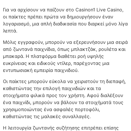
Για να αρχίσουν να παίζουν στο Casinon1 Live Casino,
οι παίκτες πρέπει πρώτα να δημιουργήσουν έναν
λογαριασμό, μια απλή διαδικασία που διαρκεί μόνο λίγα
λεπτά.
Μόλις εγγραφούν, μπορούν να εξερευνήσουν μια σειρά
από ζωντανά παιχνίδια, όπως μπλακτζάκ, ρουλέτα και
μπακαρά. Η πλατφόρμα διαθέτει ροή υψηλής
ευκρίνειας και ειδικούς ντίλερ, παρέχοντας μια
εντυπωσιακή εμπειρία παιχνιδιού.
Οι παίκτες μπορούν εύκολα να χειριστούν τη διεπαφή,
καθιστώντας την επιλογή παιχνιδιών και τα
στοιχήματα φιλικά προς τον χρήστη. Αφού διαλέξουν
ένα παιχνίδι, μπορούν να βάλουν τα στοιχήματά τους
χρησιμοποιώντας ένα ασφαλές πορτοφόλι,
καθιστώντας τις μαλακές συναλλαγές.
Η λειτουργία ζωντανής συζήτησης επιτρέπει επίσης