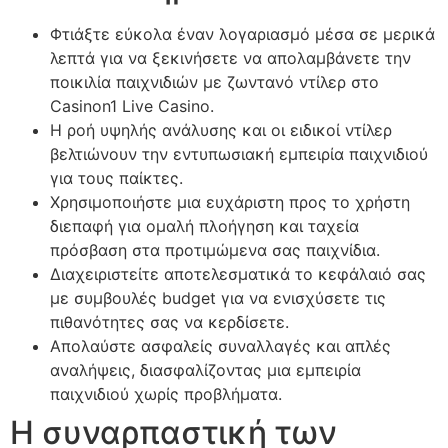
Φτιάξτε εύκολα έναν λογαριασμό μέσα σε μερικά
λεπτά για να ξεκινήσετε να απολαμβάνετε την
ποικιλία παιχνιδιών με ζωντανό ντίλερ στο
Casinon1 Live Casino.
Η ροή υψηλής ανάλυσης και οι ειδικοί ντίλερ
βελτιώνουν την εντυπωσιακή εμπειρία παιχνιδιού
για τους παίκτες.
Χρησιμοποιήστε μια ευχάριστη προς το χρήστη
διεπαφή για ομαλή πλοήγηση και ταχεία
πρόσβαση στα προτιμώμενα σας παιχνίδια.
Διαχειριστείτε αποτελεσματικά το κεφάλαιό σας
με συμβουλές budget για να ενισχύσετε τις
πιθανότητες σας να κερδίσετε.
Απολαύστε ασφαλείς συναλλαγές και απλές
αναλήψεις, διασφαλίζοντας μια εμπειρία
παιχνιδιού χωρίς προβλήματα.
Η συναρπαστική των