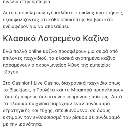
πινελιά στην εμπειρία.
Αυτή η ποικίλη επιλογή καλύπτει ποικίλες προτιμήσεις,
εξασφαλίζοντας ότι κάθε επισκέπτης θα βρει κάτι
ενδιαφέρον για να απολαύσει.
Κλασικά Λατρεμένα Καζίνο
Ενώ πολλά online καζίνο προσφέρουν μια σειρά από
επιλογές παιχνιδιού, τα κλασικά αγαπημένα καζίνο
παραμένουν ο ακρογωνιαίος λίθος της εμπειρίας
τζόγου.
Στο Casinion1 Live Casino, διαχρονικά παιχνίδια όπως
το Blackjack, η Ρουλέτα και το Μπακαρά προσελκύουν
τόσο έμπειρους όσο και νεοφερμένους παίκτες. Αυτά
τα κλασικά παιχνίδια παρέχουν έναν συνδυασμό
στρατηγικής και τύχης, απευθυνόμενοι σε όσους
εκτιμούν τον ενθουσιασμό του ρίσκου σε συνδυασμό
με την ικανότητα.