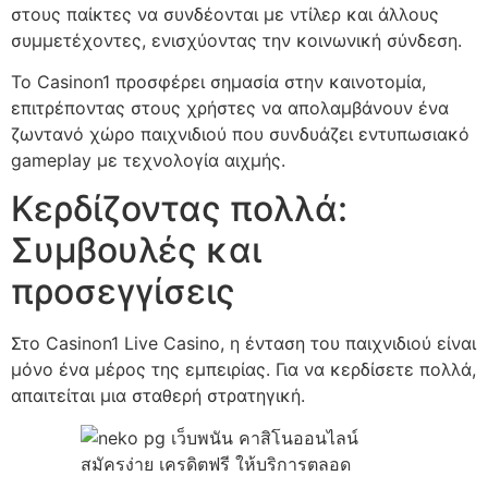
στους παίκτες να συνδέονται με ντίλερ και άλλους
συμμετέχοντες, ενισχύοντας την κοινωνική σύνδεση.
Το Casinon1 προσφέρει σημασία στην καινοτομία,
επιτρέποντας στους χρήστες να απολαμβάνουν ένα
ζωντανό χώρο παιχνιδιού που συνδυάζει εντυπωσιακό
gameplay με τεχνολογία αιχμής.
Κερδίζοντας πολλά:
Συμβουλές και
προσεγγίσεις
Στο Casinon1 Live Casino, η ένταση του παιχνιδιού είναι
μόνο ένα μέρος της εμπειρίας. Για να κερδίσετε πολλά,
απαιτείται μια σταθερή στρατηγική.