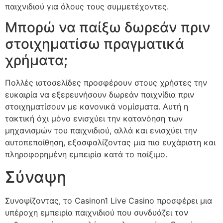
παιχνιδιού για όλους τους συμμετέχοντες.
Μπορώ να παίξω δωρεάν πριν
στοιχηματίσω πραγματικά
χρήματα;
Πολλές ιστοσελίδες προσφέρουν στους χρήστες την
ευκαιρία να εξερευνήσουν δωρεάν παιχνίδια πριν
στοιχηματίσουν με κανονικά νομίσματα. Αυτή η
τακτική όχι μόνο ενισχύει την κατανόηση των
μηχανισμών του παιχνιδιού, αλλά και ενισχύει την
αυτοπεποίθηση, εξασφαλίζοντας μια πιο ευχάριστη και
πληροφορημένη εμπειρία κατά το παίξιμο.
Σύναψη
Συνοψίζοντας, το Casinon1 Live Casino προσφέρει μια
υπέροχη εμπειρία παιχνιδιού που συνδυάζει τον