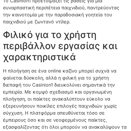
Το Casinion1 προετοιμάζει τις βάσεις για μια
συναρπαστική περιπέτεια παιχνιδιού, παντρεύοντας
την καινοτομία με την παραδοσιακή γοητεία του
παιχνιδιού με ζωντανό ντίλερ.
Φιλικό για το χρήστη
περιβάλλον εργασίας και
χαρακτηριστικά
Η πλοήγηση σε ένα online καζίνο μπορεί συχνά να
φαίνεται δύσκολη, αλλά η φιλική για το χρήστη
διεπαφή του Casinion1 διευκολύνει σημαντικά την
εμπειρία. Με κομψό σχεδιασμό και οργανωμένη
πλοήγηση, οι παίκτες ανακαλύπτουν εύκολο να
εξερευνήσουν ποικίλες επιλογές παιχνιδιών χωρίς
σύγχυση. Η πλατφόρμα απευθύνεται τόσο σε
έμπειρους όσο και σε νεοφερμένους παίκτες,
εξασφαλίζοντας ότι όλοι μπορούν να ανακαλύψουν τα