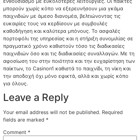
ενθουσιασμό με ευκολότερες λειτουργίες. Οι παίκτες
μπορούν χωρίς κόπο να εξερευνήσουν μια γκάμα
παιχνιδιών με άμεσο διανομέα, βελτιώνοντας τις
ευκαιρίες τους να κερδίσουν με συμβουλές
καθοδήγηση και καλύτερα μπόνους. Το ασφαλές
πορτοφόλι της υπηρεσίας και η στήριξη συνομιλίας σε
πραγματικό χρόνο καθιστούν τόσο τις διαδικασίες
παιχνιδιών όσο και τις διαδικασίες συναλλαγών. Με τη
αφοσίωση του στην ποιότητα και την ευχαρίστηση των
παίκτων, το Casinon1 καθιστά το παιχνίδι, τη νίκη και
την αποδοχή όχι μόνο εφικτά, αλλά και χωρίς κόπο
για όλους.
Leave a Reply
Your email address will not be published.
Required
fields are marked
*
Comment
*