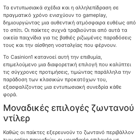
Τα εντυπωσιακά σχέδια και η αλληλεπίδραση σε
πραγματικό χρόνο ενισχύουν το gameplay,
δημιουργώντας μια αυθεντική ατμόσφαιρα ευθέως από
το σπίτι. Οι παίκτες συχνά τραβιούνται από αυτά τα
οικεία παιχνίδια για τις βαθιές ριζωμένες παραδόσεις
τους και την αίσθηση νοσταλγίας που φέρνουν.
Το Casinion1 κατανοεί αυτή την επιθυμία,
επιμελούμενο μια διαφορετική επιλογή που καλύπτει
τις σύγχρονες προτιμήσεις, τιμώντας παράλληλα την
παράδοση των κλασικών προκατόχων του,
εξασφαλίζοντας μια εντυπωσιακή συνεδρία κάθε
φορά.
Μοναδικές επιλογές ζωντανού
ντίλερ
Καθώς οι παίκτες εξερευνούν το ζωντανό περιβάλλον
των online παιχνιδιών, οι μοναδικές επιλογές με